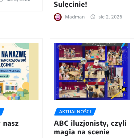
Sulęcinie!
Madman
sie 2, 2026
AKTUALNOŚCI
 nasz
ABC iluzjonisty, czyli
magia na scenie