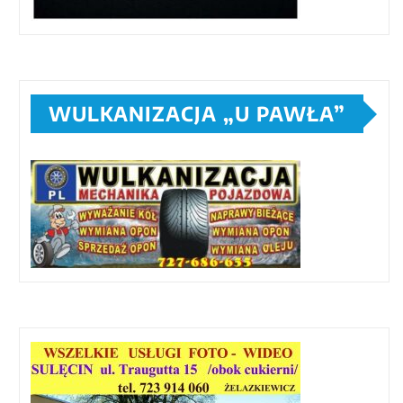
WULKANIZACJA „U PAWŁA”