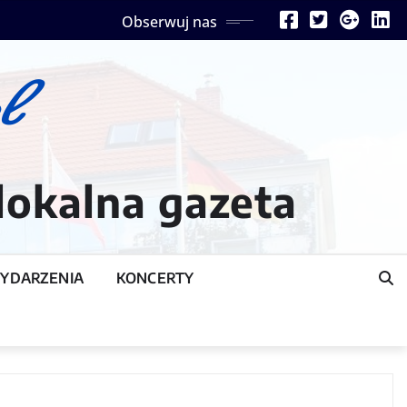
Obserwuj nas
lokalna gazeta
YDARZENIA
KONCERTY