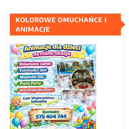
KOLOROWE DMUCHAŃCE I
ANIMACJE