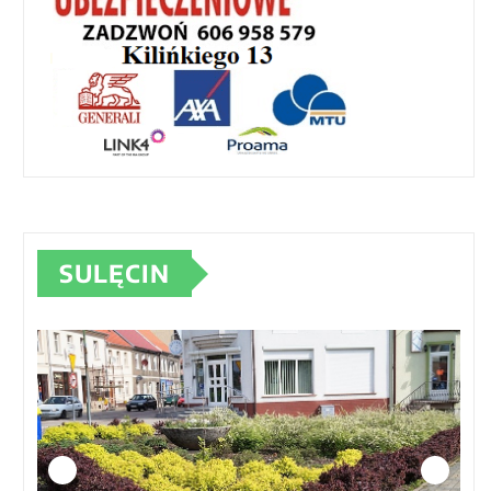
SULĘCIN