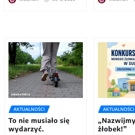
AKTUALNOŚCI
AKTUALNOŚCI
To nie musiało się
„Nazwijmy
wydarzyć.
żłobek!”