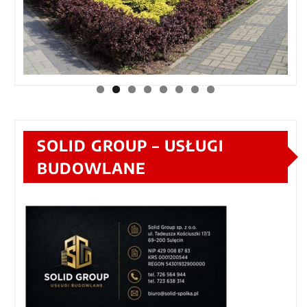
SOLID GROUP – USŁUGI
BUDOWLANE