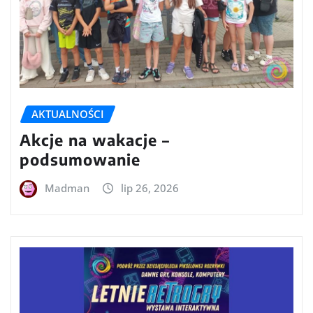
AKTUALNOŚCI
Akcje na wakacje –
podsumowanie
Madman
lip 26, 2026