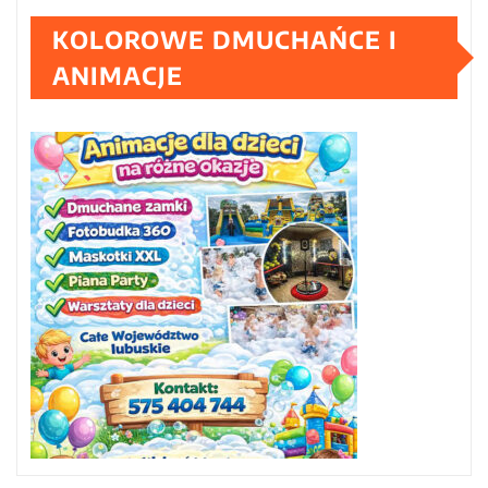
KOLOROWE DMUCHAŃCE I
ANIMACJE