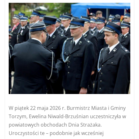
W piątek 22 maja 2026 r. Burmistrz Miasta i Gminy
Torzym, Ewelina Niwald-Brzuśnian uczestniczyła w
powiatowych obchodach Dnia Strażaka.
Uroczystości te – podobnie jak wcześniej