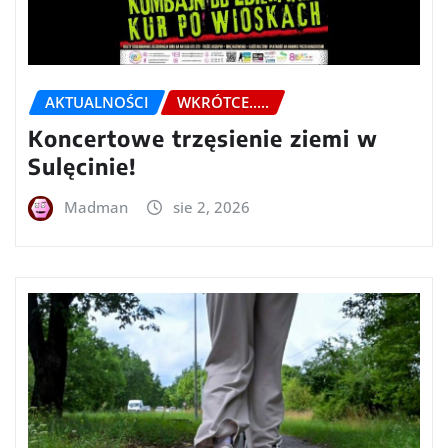
AKTUALNOŚCI
WKRÓTCE.....
Koncertowe trzęsienie ziemi w
Sulęcinie!
Madman
sie 2, 2026