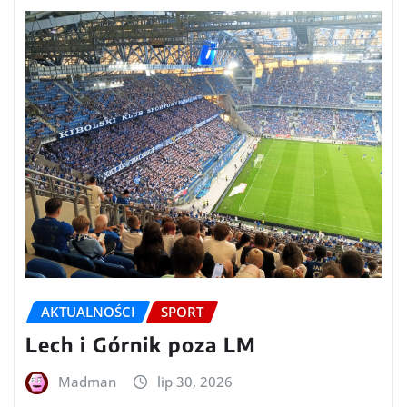
AKTUALNOŚCI
SPORT
Lech i Górnik poza LM
Madman
lip 30, 2026