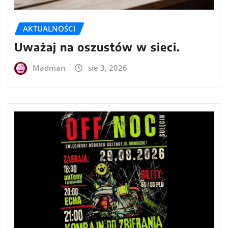
AKTUALNOŚCI
Uważaj na oszustów w sieci.
Madman
sie 3, 2026