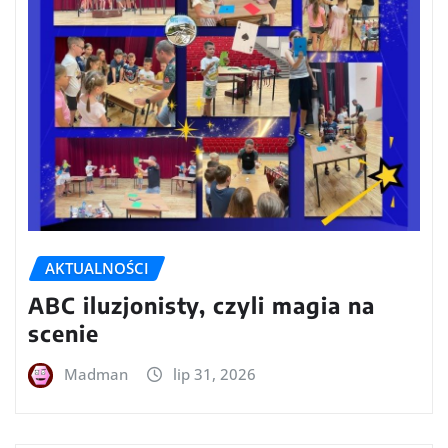
AKTUALNOŚCI
ABC iluzjonisty, czyli magia na
scenie
Madman
lip 31, 2026