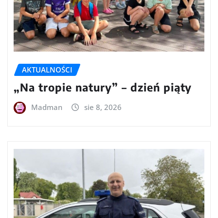
AKTUALNOŚCI
„Na tropie natury” – dzień piąty
Madman
sie 8, 2026