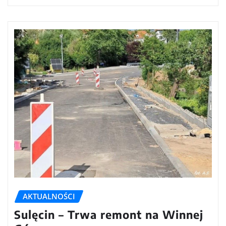
AKTUALNOŚCI
Sulęcin – Trwa remont na Winnej