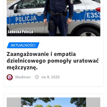
AKTUALNOŚCI
Zaangażowanie i empatia
dzielnicowego pomogły uratować
mężczyznę.
Madman
sie 8, 2026