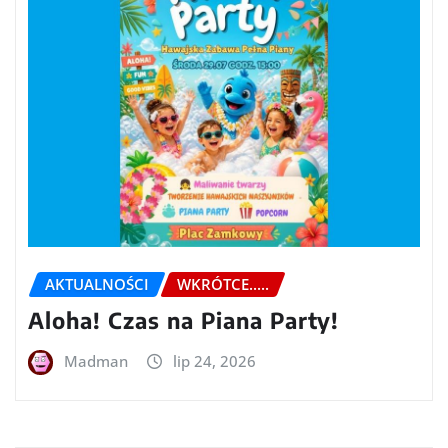
AKTUALNOŚCI
WKRÓTCE.....
Aloha! Czas na Piana Party!
Madman
lip 24, 2026