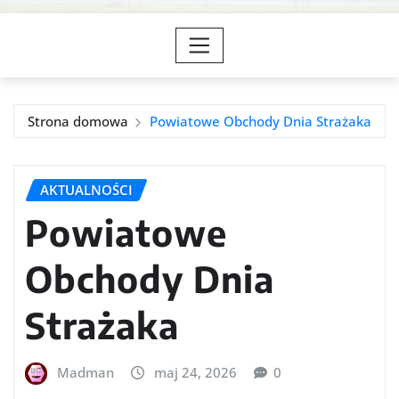
Strona domowa
Powiatowe Obchody Dnia Strażaka
AKTUALNOŚCI
Powiatowe
Obchody Dnia
Strażaka
Madman
maj 24, 2026
0