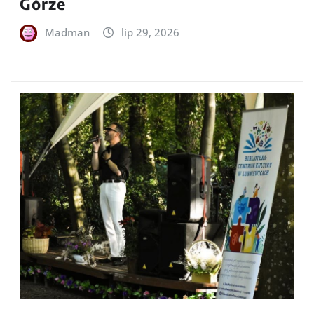
Górze
Madman
lip 29, 2026