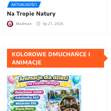
AKTUALNOŚCI
Na Tropie Natury
Madman
lip 21, 2026
KOLOROWE DMUCHAŃCE I
ANIMACJE