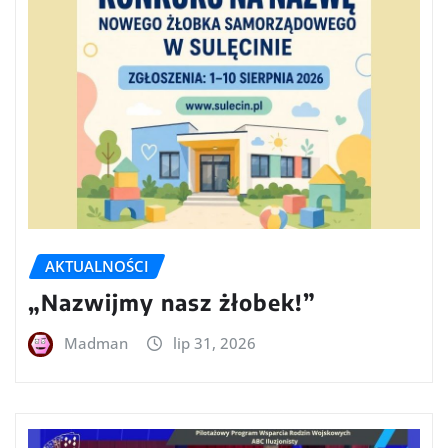
AKTUALNOŚCI
„Nazwijmy nasz żłobek!”
Madman
lip 31, 2026