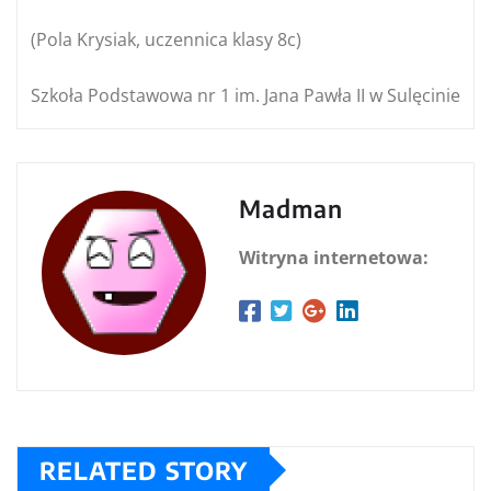
(Pola Krysiak, uczennica klasy 8c)
Szkoła Podstawowa nr 1 im. Jana Pawła II w Sulęcinie
Madman
Witryna internetowa:
RELATED STORY