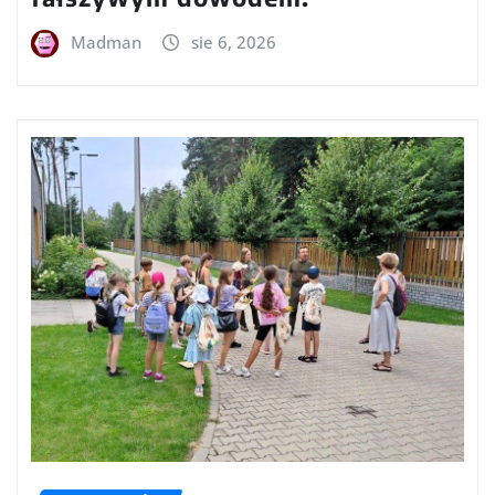
Madman
sie 6, 2026