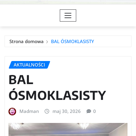
Strona domowa
BAL ÓSMOKLASISTY
AKTUALNOŚCI
BAL
ÓSMOKLASISTY
Madman
maj 30, 2026
0