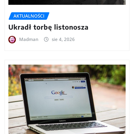
AKTUALNOŚCI
Ukradł torbę listonosza
Madman
sie 4, 2026