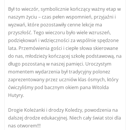
Był to wieczór, symbolicznie kończący ważny etap w
naszym życiu – czas pełen wspomnień, przyjaźni i
wyzwań, które pozostawiły cenne lekcje ma
przyszłość. Tego wieczoru było wiele wzruszeń,
podziękowań i wdzięczności za wspólnie spędzone
lata. Przemówienia gości i ciepłe słowa skierowane
do nas, młodzieży kończącej szkołę podstawową, na
długo pozostaną w naszej pamięci. Uroczystym
momentem wydarzenia był tradycyjny polonez
zaprezentowany przez uczniów klas ósmych, który
ćwiczyliśmy pod bacznym okiem pana Witolda
Hutyry.
Drogie Koleżanki i drodzy Koledzy, powodzenia na
dalszej drodze edukacyjnej. Niech cały świat stoi dla
nas otworem!!!