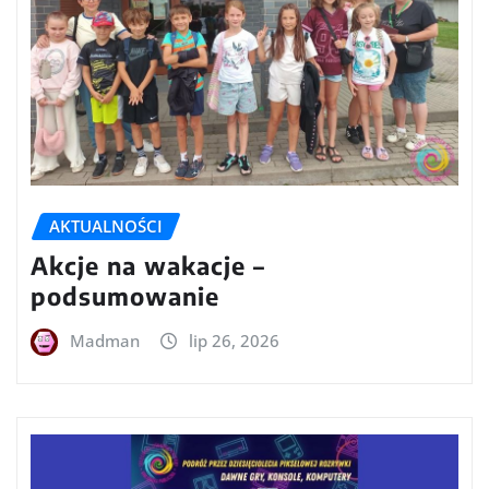
AKTUALNOŚCI
Akcje na wakacje –
podsumowanie
Madman
lip 26, 2026