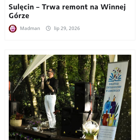
Sulęcin – Trwa remont na Winnej
Górze
Madman
lip 29, 2026