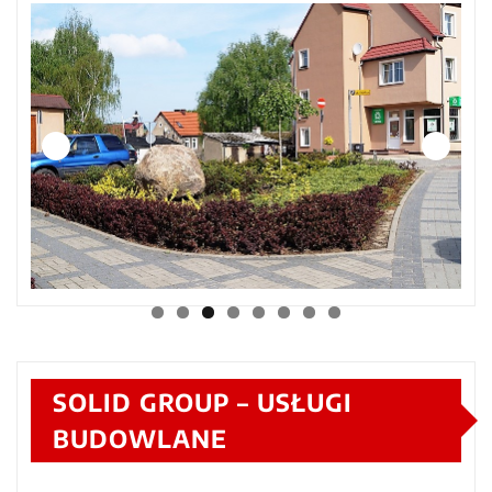
SOLID GROUP – USŁUGI
BUDOWLANE