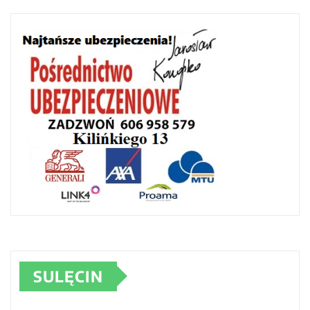
SULĘCIN