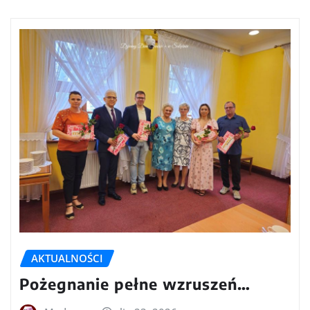
AKTUALNOŚCI
Pożegnanie pełne wzruszeń…