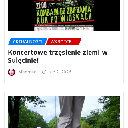
AKTUALNOŚCI
WKRÓTCE.....
Koncertowe trzęsienie ziemi w
Sulęcinie!
Madman
sie 2, 2026