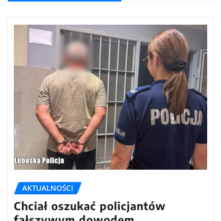
AKTUALNOŚCI
Chciał oszukać policjantów
fałszywym dowodem.