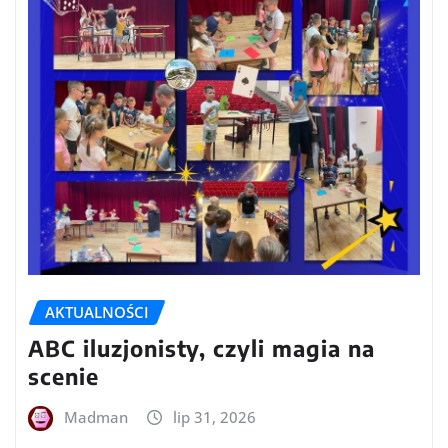
AKTUALNOŚCI
ABC iluzjonisty, czyli magia na
scenie
Madman
lip 31, 2026