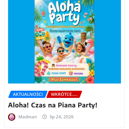
AKTUALNOŚCI
WKRÓTCE.....
Aloha! Czas na Piana Party!
Madman
lip 24, 2026