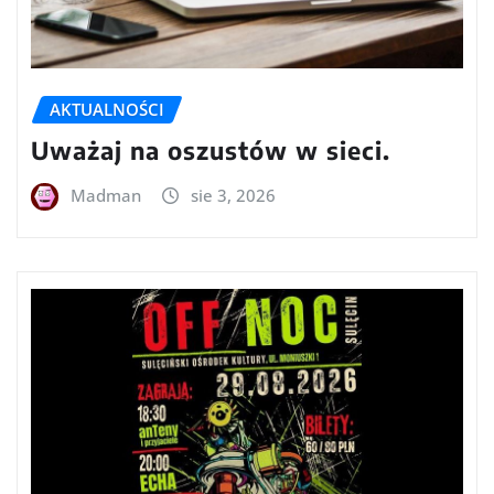
AKTUALNOŚCI
Uważaj na oszustów w sieci.
Madman
sie 3, 2026