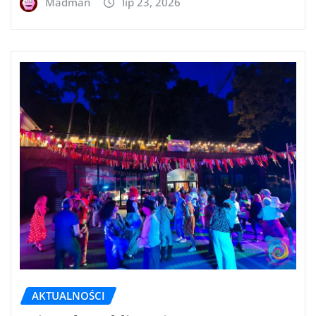
Madman
lip 23, 2026
AKTUALNOŚCI