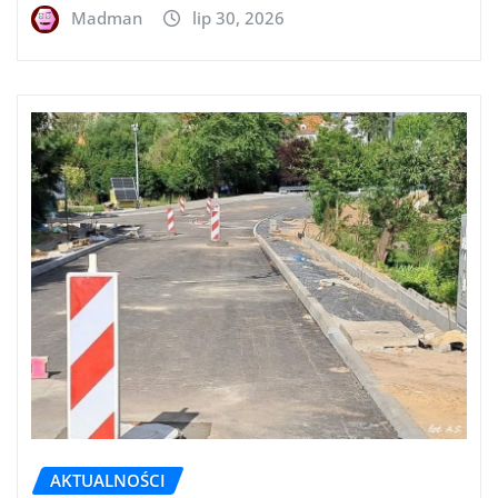
Madman
lip 30, 2026
AKTUALNOŚCI