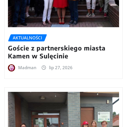
AKTUALNOŚCI
Goście z partnerskiego miasta
Kamen w Sulęcinie
Madman
lip 27, 2026