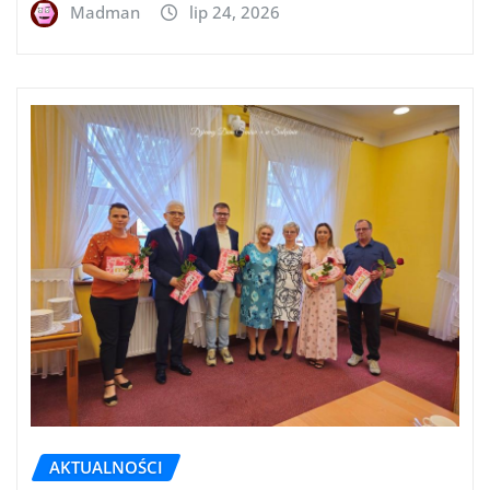
Madman
lip 24, 2026
AKTUALNOŚCI