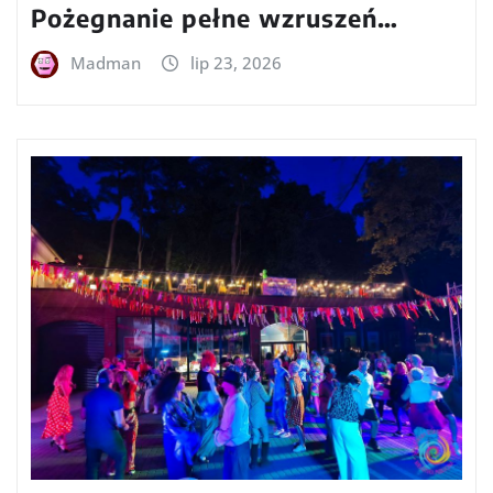
Pożegnanie pełne wzruszeń…
Madman
lip 23, 2026