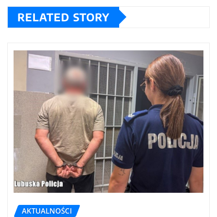
RELATED STORY
AKTUALNOŚCI