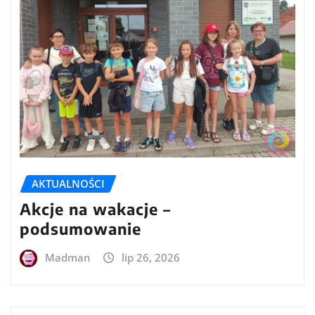
AKTUALNOŚCI
Akcje na wakacje –
podsumowanie
Madman
lip 26, 2026