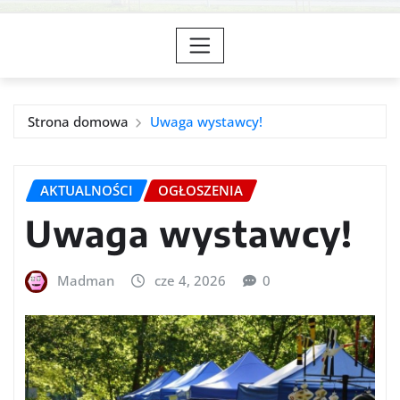
Strona domowa
Uwaga wystawcy!
AKTUALNOŚCI
OGŁOSZENIA
Uwaga wystawcy!
Madman
cze 4, 2026
0