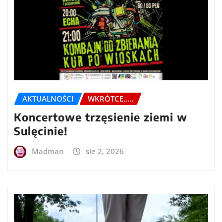
AKTUALNOŚCI
WKRÓTCE.....
Koncertowe trzęsienie ziemi w
Sulęcinie!
Madman
sie 2, 2026