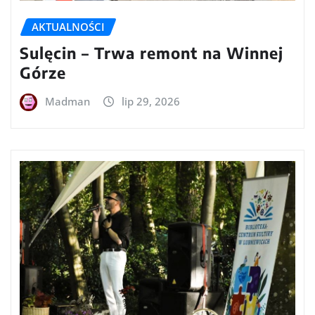
AKTUALNOŚCI
Sulęcin – Trwa remont na Winnej
Górze
Madman
lip 29, 2026