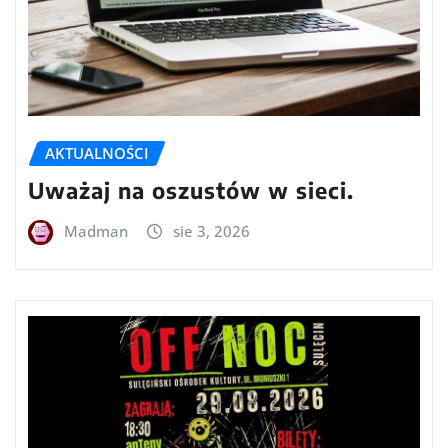
AKTUALNOŚCI
Uważaj na oszustów w sieci.
Madman
sie 3, 2026