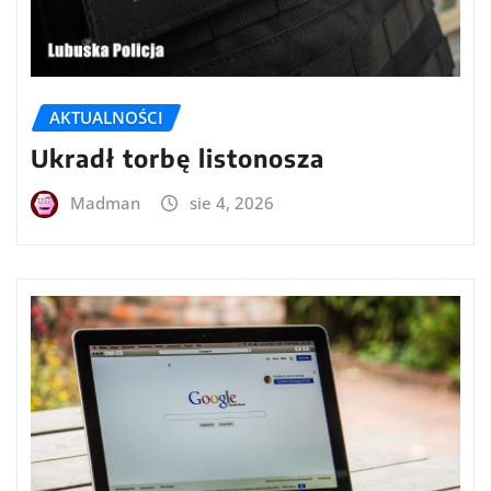
AKTUALNOŚCI
Ukradł torbę listonosza
Madman
sie 4, 2026