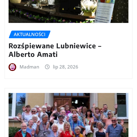
AKTUALNOŚCI
Rozśpiewane Lubniewice –
Alberto Amati
Madman
lip 28, 2026