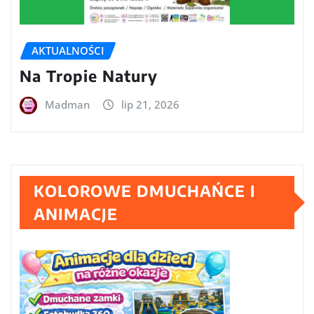
AKTUALNOŚCI
Na Tropie Natury
Madman
lip 21, 2026
KOLOROWE DMUCHAŃCE I
ANIMACJE