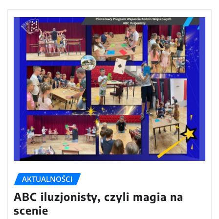
AKTUALNOŚCI
ABC iluzjonisty, czyli magia na
scenie