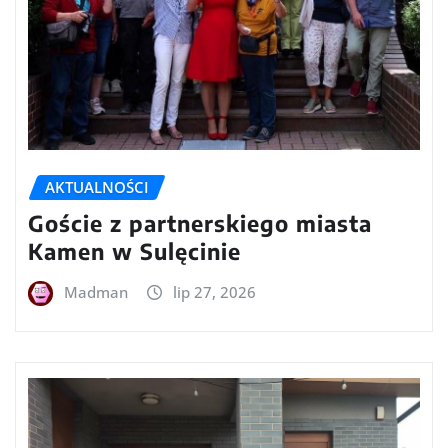
AKTUALNOŚCI
Goście z partnerskiego miasta
Kamen w Sulęcinie
Madman
lip 27, 2026