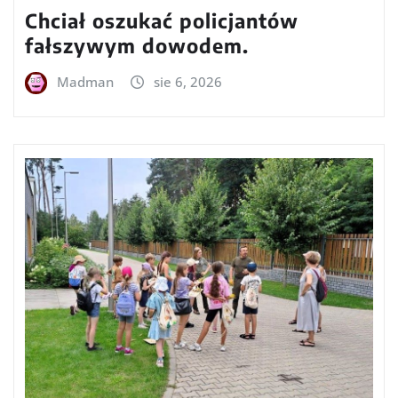
Chciał oszukać policjantów
fałszywym dowodem.
Madman
sie 6, 2026