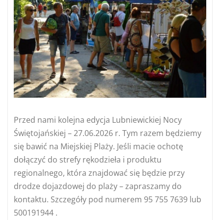
Przed nami kolejna edycja Lubniewickiej Nocy
Świętojańskiej – 27.06.2026 r. Tym razem będziemy
się bawić na Miejskiej Plaży. Jeśli macie ochotę
dołączyć do strefy rękodzieła i produktu
regionalnego, która znajdować się będzie przy
drodze dojazdowej do plaży – zapraszamy do
kontaktu. Szczegóły pod numerem 95 755 7639 lub
500191944 .