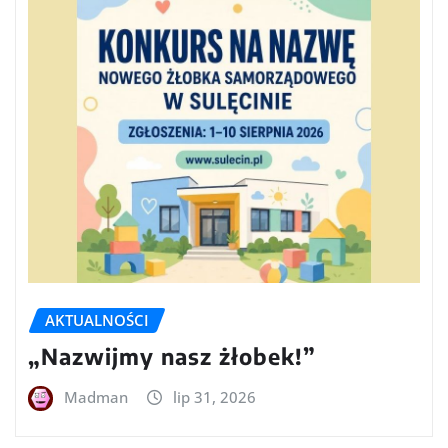
AKTUALNOŚCI
„Nazwijmy nasz żłobek!”
Madman
lip 31, 2026