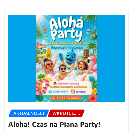
AKTUALNOŚCI
WKRÓTCE.....
Aloha! Czas na Piana Party!