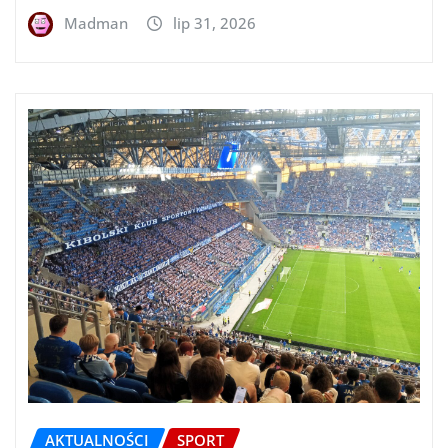
Madman
lip 31, 2026
AKTUALNOŚCI
SPORT