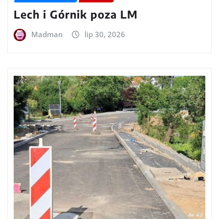
Lech i Górnik poza LM
Madman
lip 30, 2026