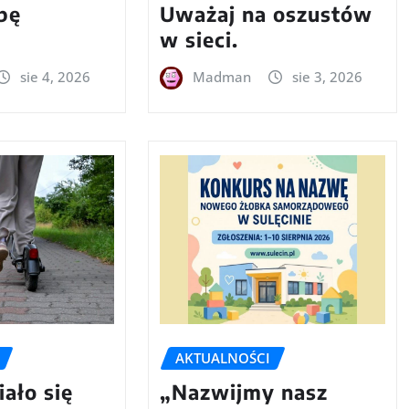
bę
Uważaj na oszustów
w sieci.
sie 4, 2026
Madman
sie 3, 2026
AKTUALNOŚCI
iało się
„Nazwijmy nasz