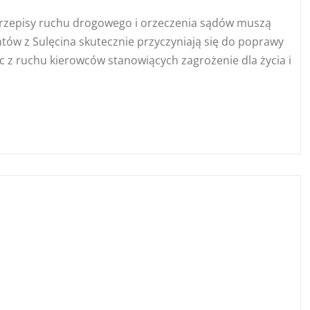
 przepisy ruchu drogowego i orzeczenia sądów muszą
ntów z Sulęcina skutecznie przyczyniają się do poprawy
 z ruchu kierowców stanowiących zagrożenie dla życia i