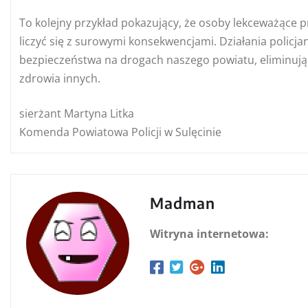
To kolejny przykład pokazujący, że osoby lekceważące
liczyć się z surowymi konsekwencjami. Działania policja
bezpieczeństwa na drogach naszego powiatu, eliminując
zdrowia innych.
sierżant Martyna Litka
Komenda Powiatowa Policji w Sulęcinie
Madman
Witryna internetowa: