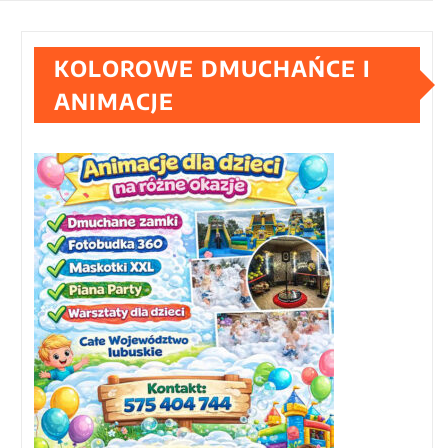
KOLOROWE DMUCHAŃCE I
ANIMACJE