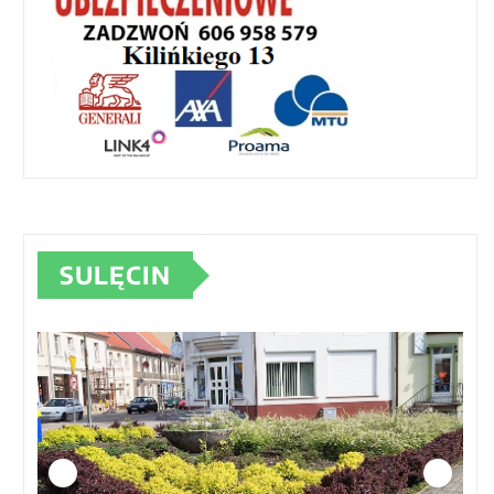
SULĘCIN