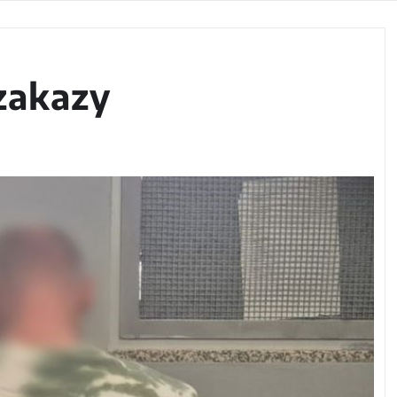
zakazy