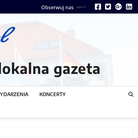
Obserwuj nas
lokalna gazeta
YDARZENIA
KONCERTY