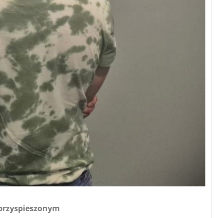
 przyspieszonym