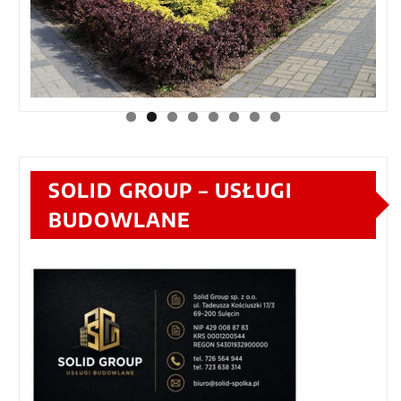
SOLID GROUP – USŁUGI
BUDOWLANE