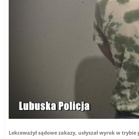
Lekceważył sądowe zakazy, usłyszał wyrok w trybie