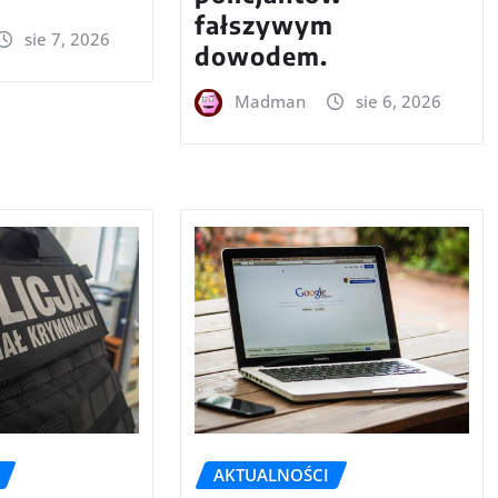
fałszywym
sie 7, 2026
dowodem.
Madman
sie 6, 2026
AKTUALNOŚCI