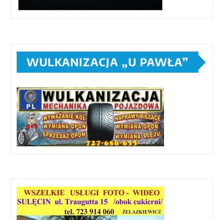
WULKANIZACJA „U PAWŁA”