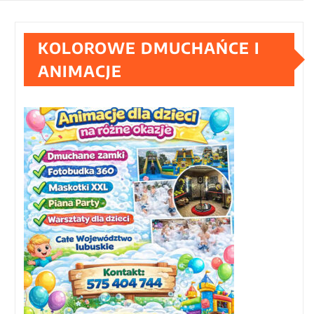
KOLOROWE DMUCHAŃCE I
ANIMACJE