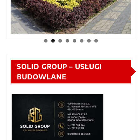
SOLID GROUP – USŁUGI
BUDOWLANE