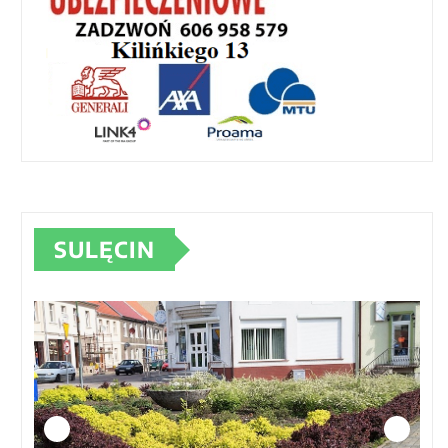
SULĘCIN