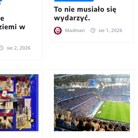
To nie musiało się
wydarzyć.
we
 ziemi w
Madman
sie 1, 2026
sie 2, 2026