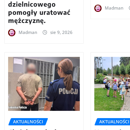
dzielnicowego
Madman
pomogły uratować
mężczyznę.
Madman
sie 9, 2026
AKTUALNOŚCI
AKTUALNOŚCI