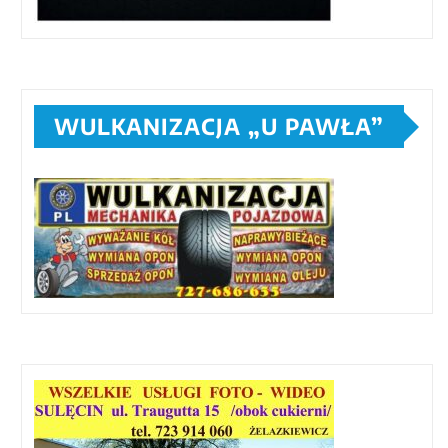
WULKANIZACJA „U PAWŁA”