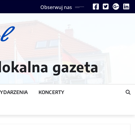
Obserwuj nas
lokalna gazeta
YDARZENIA
KONCERTY