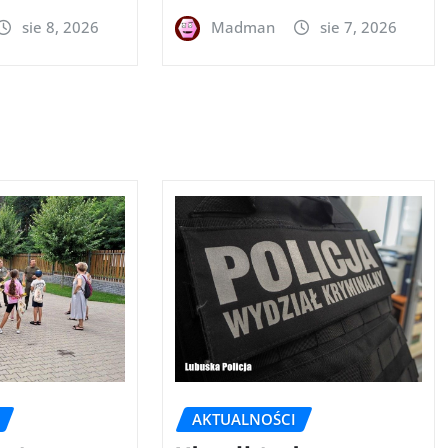
sie 8, 2026
Madman
sie 7, 2026
AKTUALNOŚCI