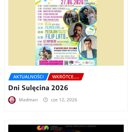
AKTUALNOŚCI
WKRÓTCE.....
Dni Sulęcina 2026
Madman
cze 12, 2026