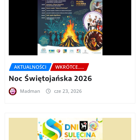
AKTUALNOŚCI
WKRÓTCE.....
Noc Świętojańska 2026
Madman
cze 23, 2026