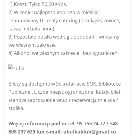
1) Koszt: Tylko 50,00 zł/os.
2) W cenie: najlepsza impreza w mieście,
r
enomowany DJ, mały catering (przekąski, owoce,
kawa, herbata, inne).
3) Pozostałe posiłki według upodobań – wnosimy
we własnym zakresie
4) Alkohol we własnym zakresie i bez ograniczeń.
Bilety są dostępne w Sekretariacie SOK, Bibliotece
Publicznej. Liczba miejsc ograniczona. Każdy bilet
stanowi zaproszenie wraz z rezerwacją miejsca /
stolika.
Więcej informacji pod nr tel. 95 755 24 77 / +48
608 297 629 lub e-mail: ubulkaklub@gmail.co