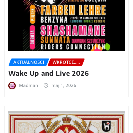
AKTUALNOŚCI
WKRÓTCE.....
Wake Up and Live 2026
Madman
maj 1, 2026