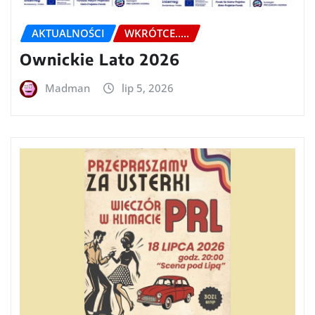
AKTUALNOŚCI
WKRÓTCE.....
Ownickie Lato 2026
Madman
lip 5, 2026