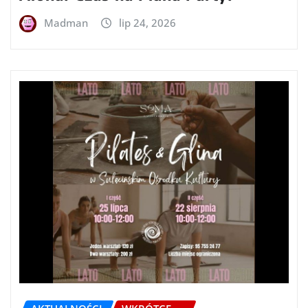
Madman
lip 24, 2026