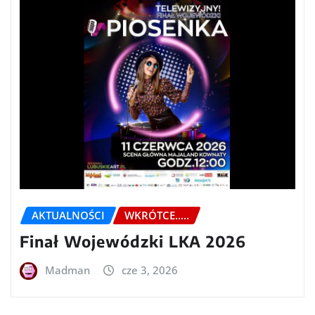
AKTUALNOŚCI
WKRÓTCE.....
Finał Wojewódzki LKA 2026
Madman
cze 3, 2026