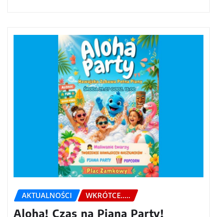
AKTUALNOŚCI
WKRÓTCE.....
Aloha! Czas na Piana Party!