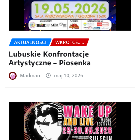
AKTUALNOŚCI
WKRÓTCE.....
Lubuskie Konfrontacje
Artystyczne – Piosenka
Madman
maj 10, 2026