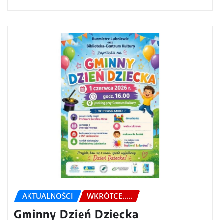
AKTUALNOŚCI
WKRÓTCE.....
Gminny Dzień Dziecka