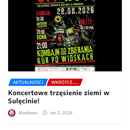
AKTUALNOŚCI
WKRÓTCE.....
Koncertowe trzęsienie ziemi w
Sulęcinie!
Madman
sie 2, 2026