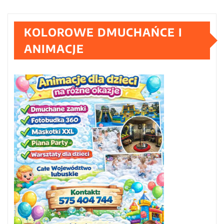
KOLOROWE DMUCHAŃCE I
ANIMACJE