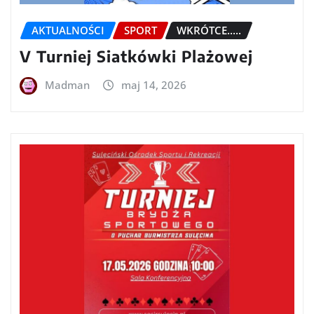
AKTUALNOŚCI
SPORT
WKRÓTCE.....
V Turniej Siatkówki Plażowej
Madman
maj 14, 2026