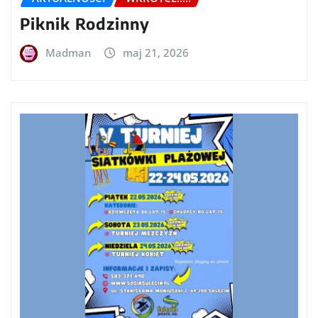
Piknik Rodzinny
Madman
maj 21, 2026