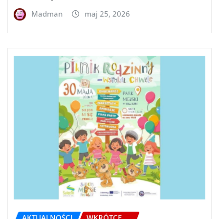
Madman
maj 25, 2026
AKTUALNOŚCI
WKRÓTCE.....