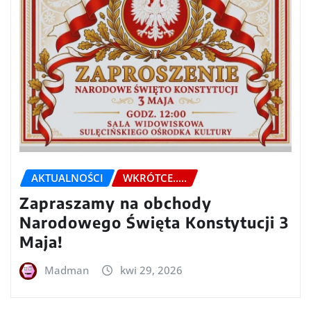
AKTUALNOŚCI
WKRÓTCE.....
Zapraszamy na obchody
Narodowego Święta Konstytucji 3
Maja!
Madman
kwi 29, 2026