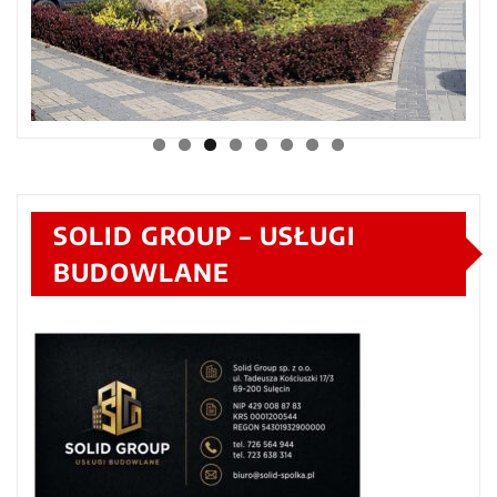
SOLID GROUP – USŁUGI
BUDOWLANE