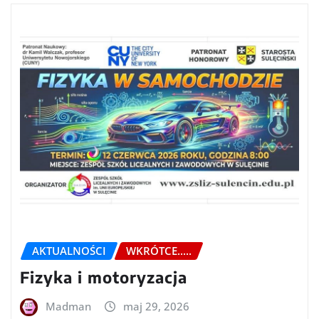
AKTUALNOŚCI
WKRÓTCE.....
Fizyka i motoryzacja
Madman
maj 29, 2026