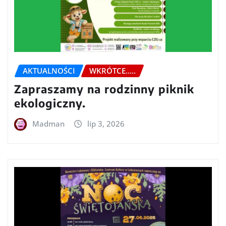
AKTUALNOŚCI
WKRÓTCE.....
Zapraszamy na rodzinny piknik
ekologiczny.
Madman
lip 3, 2026