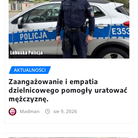
AKTUALNOŚCI
Zaangażowanie i empatia
dzielnicowego pomogły uratować
mężczyznę.
Madman
sie 9, 2026