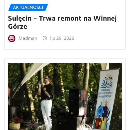
AKTUALNOŚCI
Sulęcin – Trwa remont na Winnej
Górze
Madman
lip 29, 2026