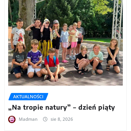
AKTUALNOŚCI
„Na tropie natury” – dzień piąty
Madman
sie 8, 2026