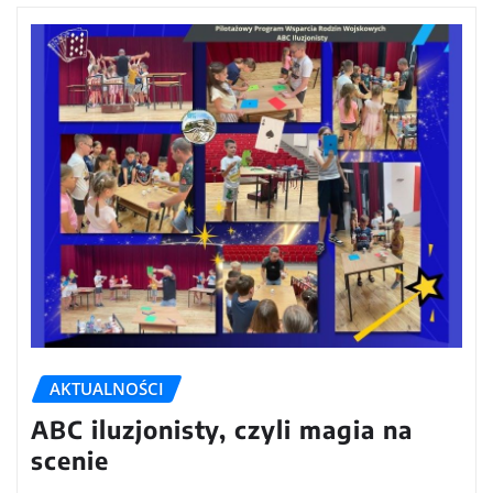
AKTUALNOŚCI
ABC iluzjonisty, czyli magia na
scenie