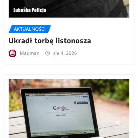
AKTUALNOŚCI
Ukradł torbę listonosza
Madman
sie 4, 2026