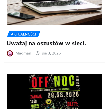
AKTUALNOŚCI
Uważaj na oszustów w sieci.
Madman
sie 3, 2026