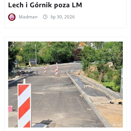
Lech i Górnik poza LM
Madman
lip 30, 2026