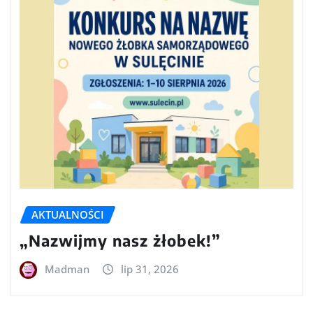
AKTUALNOŚCI
„Nazwijmy nasz żłobek!”
Madman
lip 31, 2026