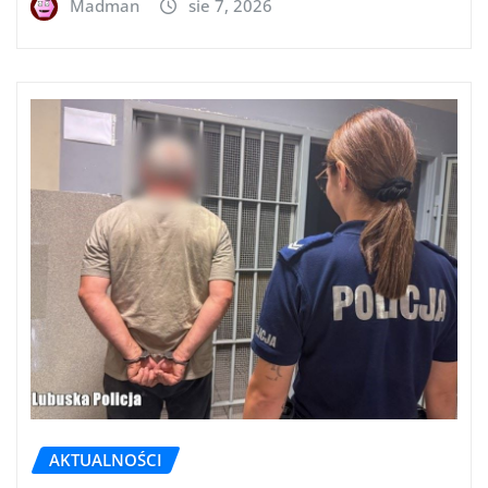
Madman
sie 7, 2026
AKTUALNOŚCI