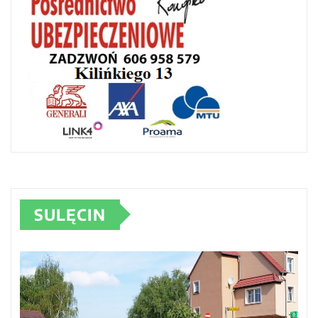
SULĘCIN