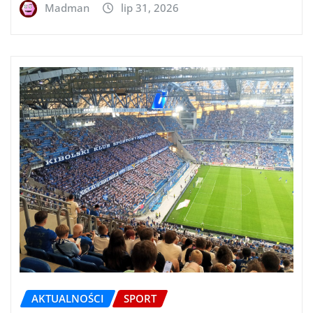
Madman
lip 31, 2026
AKTUALNOŚCI
SPORT