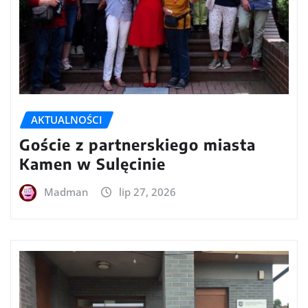
AKTUALNOŚCI
Goście z partnerskiego miasta
Kamen w Sulęcinie
Madman
lip 27, 2026