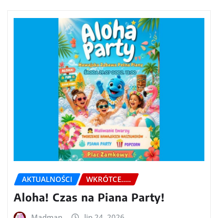
AKTUALNOŚCI
WKRÓTCE.....
Aloha! Czas na Piana Party!
Madman
lip 24, 2026