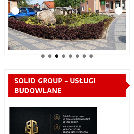
SOLID GROUP – USŁUGI
BUDOWLANE