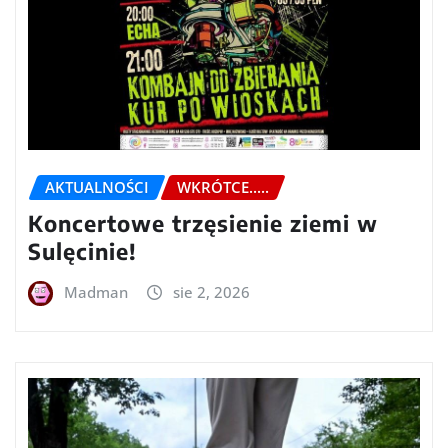
AKTUALNOŚCI
WKRÓTCE.....
Koncertowe trzęsienie ziemi w
Sulęcinie!
Madman
sie 2, 2026