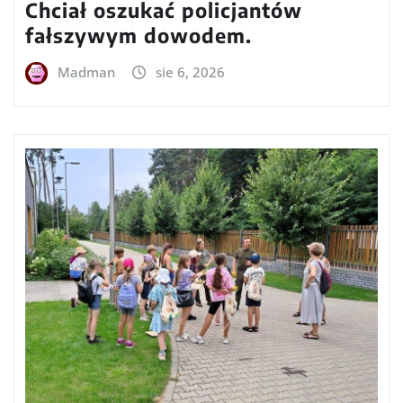
Chciał oszukać policjantów
fałszywym dowodem.
Madman
sie 6, 2026