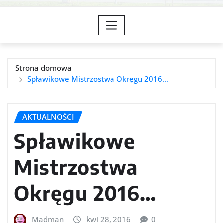
Strona domowa
Spławikowe Mistrzostwa Okręgu 2016…
AKTUALNOŚCI
Spławikowe
Mistrzostwa
Okręgu 2016…
Madman
kwi 28, 2016
0