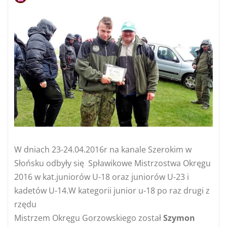
W dniach 23-24.04.2016r na kanale Szerokim w
Słońsku odbyły się Spławikowe Mistrzostwa Okręgu
2016 w kat.juniorów U-18 oraz juniorów U-23 i
kadetów U-14.W kategorii junior u-18 po raz drugi z
rzędu
Mistrzem Okręgu Gorzowskiego został
Szymon