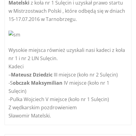
Matelski
z koła nr 1 Sulęcin i uzyskał prawo startu
w Mistrzostwach Polski , które odbędą się w dniach
15-17.07.2016 w Tarnobrzegu.
Wysokie miejsca również uzyskali nasi kadeci z koła
nr 1 i nr 2 LIN Sulęcin.
Kadeci
–
Mateusz Dziedzic
III miejsce (koło nr 2 Sulęcin)
-S
obczak Maksymilian
IV miejsce (koło nr 1
Sulęcin)
-Pulka Wojciech V miejsce (koło nr 1 Sulęcin)
Z wędkarskim pozdrowieniem
Sławomir Matelski.