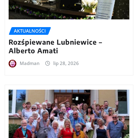
AKTUALNOŚCI
Rozśpiewane Lubniewice –
Alberto Amati
Madman
lip 28, 2026