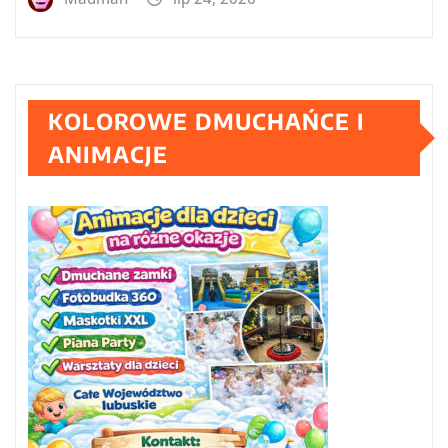
KOLOROWE DMUCHAŃCE I
ANIMACJE