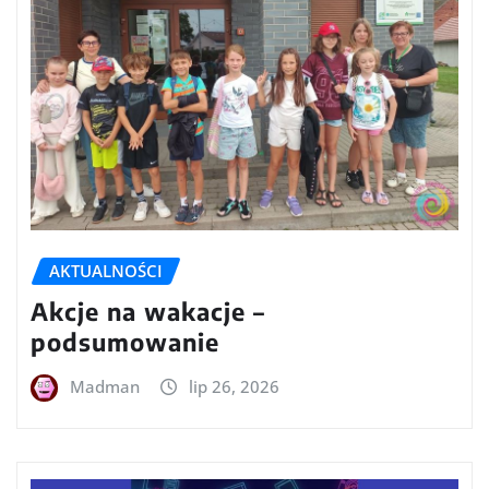
AKTUALNOŚCI
Akcje na wakacje –
podsumowanie
Madman
lip 26, 2026