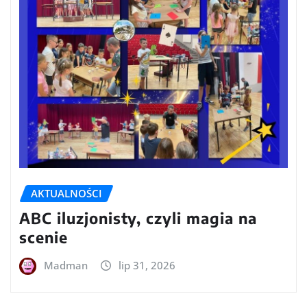
AKTUALNOŚCI
ABC iluzjonisty, czyli magia na
scenie
Madman
lip 31, 2026