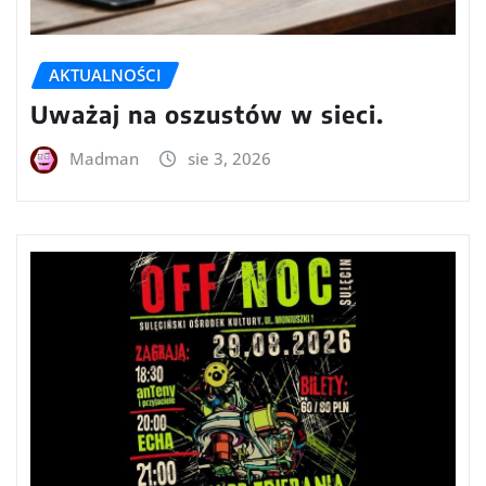
AKTUALNOŚCI
Uważaj na oszustów w sieci.
Madman
sie 3, 2026