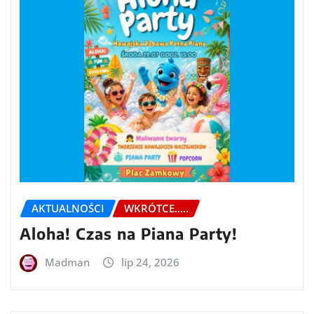
AKTUALNOŚCI
WKRÓTCE.....
Aloha! Czas na Piana Party!
Madman
lip 24, 2026