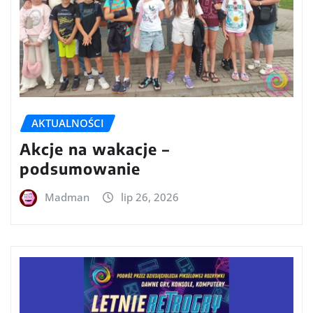
AKTUALNOŚCI
Akcje na wakacje –
podsumowanie
Madman
lip 26, 2026