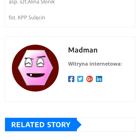
asp. szt.Alina Słonik
fot. KPP Sulęcin
Madman
Witryna internetowa:
RELATED STORY