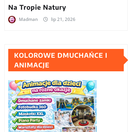
Na Tropie Natury
Madman
lip 21, 2026
KOLOROWE DMUCHAŃCE I
ANIMACJE