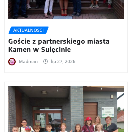
AKTUALNOŚCI
Goście z partnerskiego miasta
Kamen w Sulęcinie
Madman
lip 27, 2026