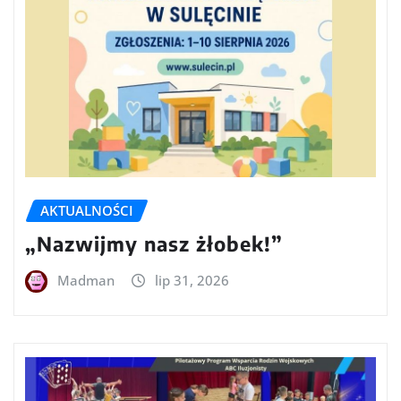
AKTUALNOŚCI
„Nazwijmy nasz żłobek!”
Madman
lip 31, 2026