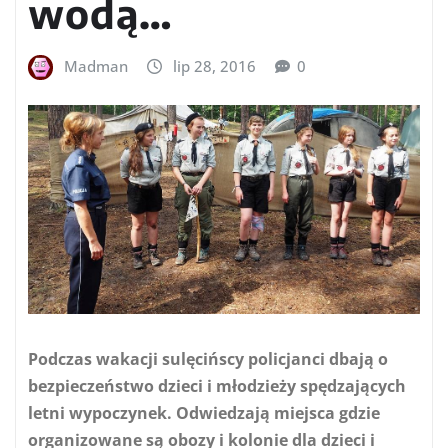
wodą…
Madman
lip 28, 2016
0
Podczas wakacji sulęcińscy policjanci dbają o
bezpieczeństwo dzieci i młodzieży spędzających
letni wypoczynek. Odwiedzają miejsca gdzie
organizowane są obozy i kolonie dla dzieci i