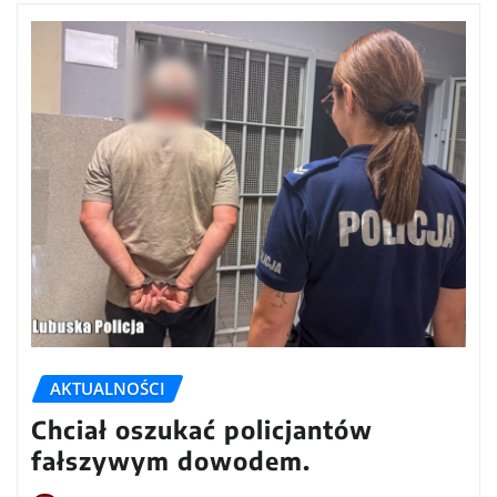
AKTUALNOŚCI
Chciał oszukać policjantów
fałszywym dowodem.