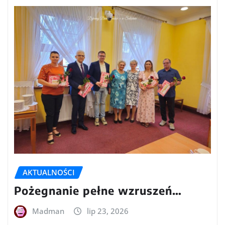
AKTUALNOŚCI
Pożegnanie pełne wzruszeń…
Madman
lip 23, 2026