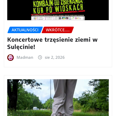
AKTUALNOŚCI
WKRÓTCE.....
Koncertowe trzęsienie ziemi w
Sulęcinie!
Madman
sie 2, 2026