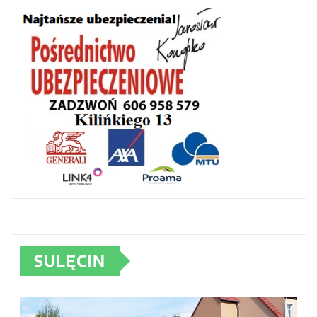
SULĘCIN