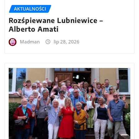
AKTUALNOŚCI
Rozśpiewane Lubniewice –
Alberto Amati
Madman
lip 28, 2026