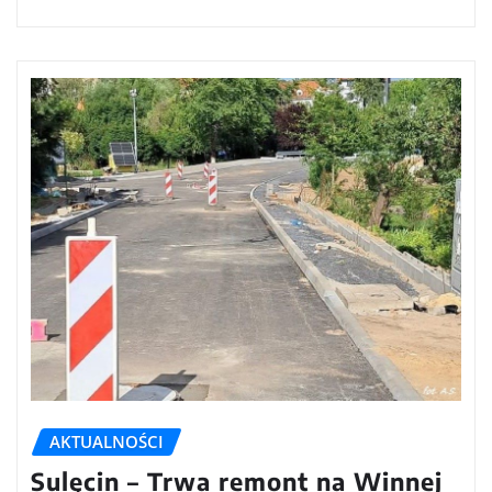
AKTUALNOŚCI
Sulęcin – Trwa remont na Winnej