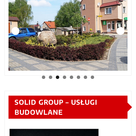
SOLID GROUP – USŁUGI
BUDOWLANE