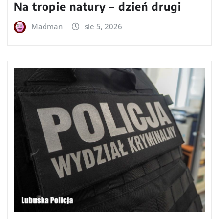
Na tropie natury – dzień drugi
Madman
sie 5, 2026