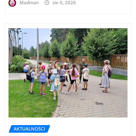
Madman
sie 6, 2026
AKTUALNOŚCI