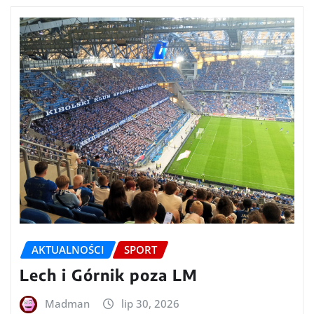
AKTUALNOŚCI
SPORT
Lech i Górnik poza LM
Madman
lip 30, 2026