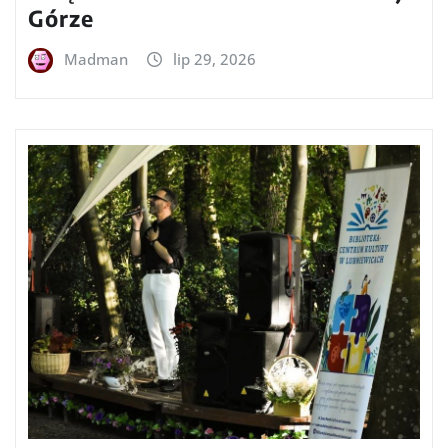
Górze
Madman
lip 29, 2026