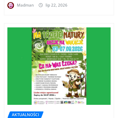
Madman
lip 22, 2026
AKTUALNOŚCI