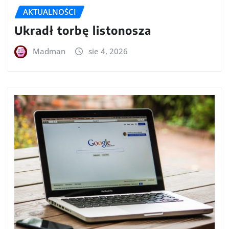
AKTUALNOŚCI
Ukradł torbę listonosza
Madman
sie 4, 2026