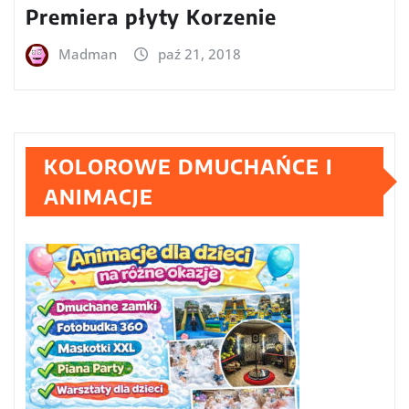
Premiera płyty Korzenie
Madman
paź 21, 2018
KOLOROWE DMUCHAŃCE I
ANIMACJE