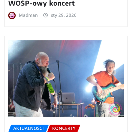
WOŚP-owy koncert
Madman
sty 29, 2026
AKTUALNOŚCI
KONCERTY