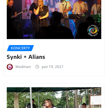
KONCERTY
Synki + Alians
Madman
paź 19, 2021