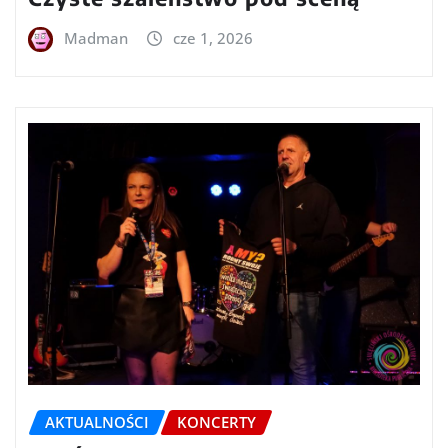
Madman
cze 1, 2026
AKTUALNOŚCI
KONCERTY