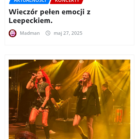
AKTUALNOŚCI
KONCERTY
Wieczór pełen emocji z
Leepeckiem.
Madman
maj 27, 2025