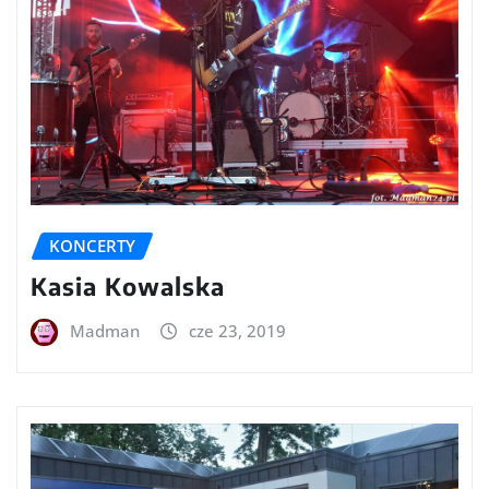
KONCERTY
Kasia Kowalska
Madman
cze 23, 2019