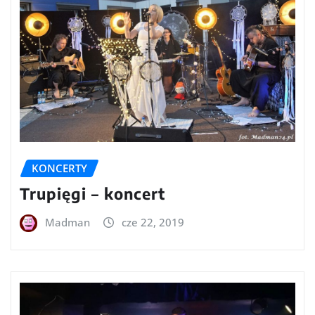
KONCERTY
Trupięgi – koncert
Madman
cze 22, 2019