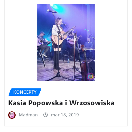
KONCERTY
Kasia Popowska i Wrzosowiska
Madman
mar 18, 2019