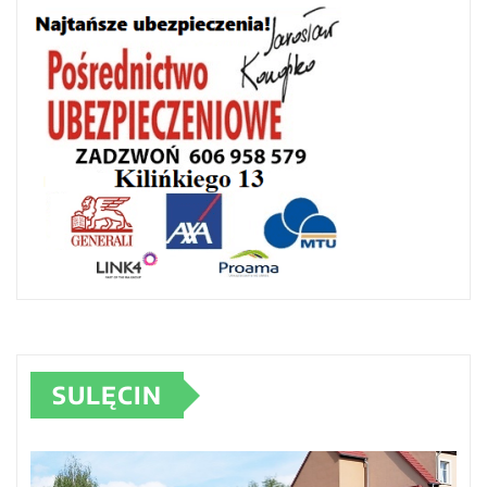
SULĘCIN