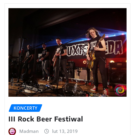
KONCERTY
III Rock Beer Festiwal
Madman
lut 13, 2019