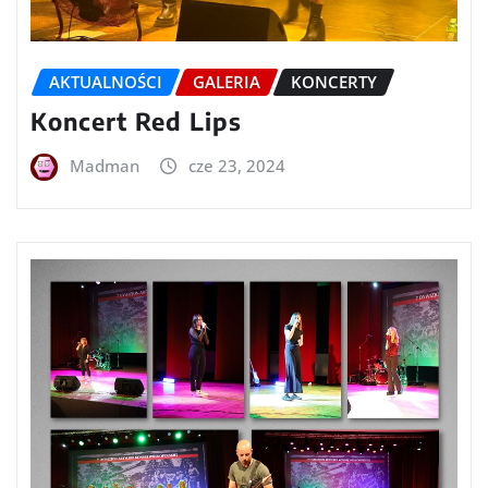
AKTUALNOŚCI
GALERIA
KONCERTY
Koncert Red Lips
Madman
cze 23, 2024