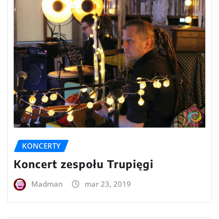
KONCERTY
Koncert zespołu Trupięgi
Madman
mar 23, 2019