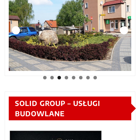
SOLID GROUP – USŁUGI
BUDOWLANE