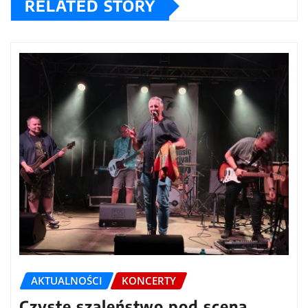
RELATED STORY
AKTUALNOŚCI
KONCERTY
Czyste szaleństwo pod sceną