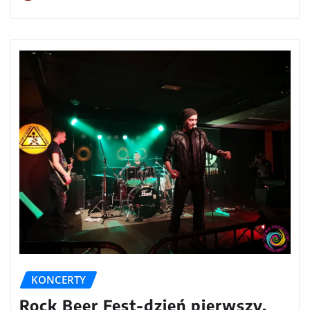
KONCERTY
Rock Beer Fest-dzień pierwszy.