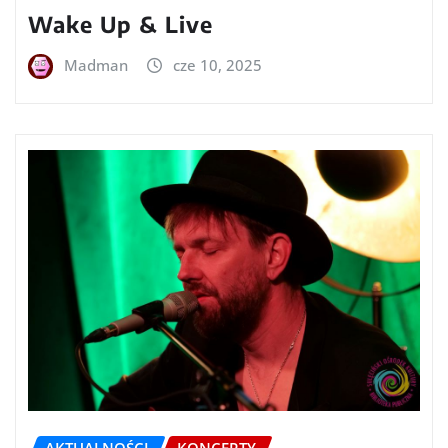
Wake Up & Live
Madman
cze 10, 2025