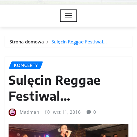
Strona domowa
Sulęcin Reggae Festiwal…
KONCERTY
Sulęcin Reggae
Festiwal…
Madman
wrz 11, 2016
0