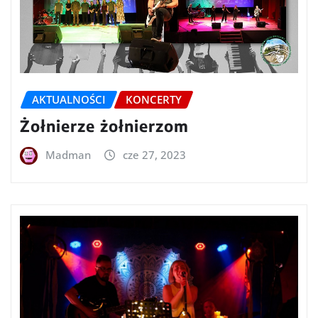
AKTUALNOŚCI
KONCERTY
Żołnierze żołnierzom
Madman
cze 27, 2023