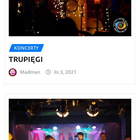
KONCERTY
TRUPIĘGI
Madman
lis 3, 2021