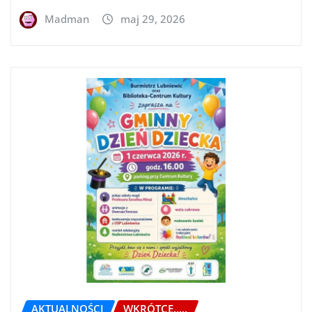
Madman
maj 29, 2026
AKTUALNOŚCI
WKRÓTCE.....