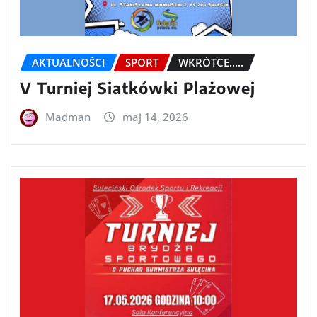
AKTUALNOŚCI
SPORT
WKRÓTCE.....
V Turniej Siatkówki Plażowej
Madman
maj 14, 2026