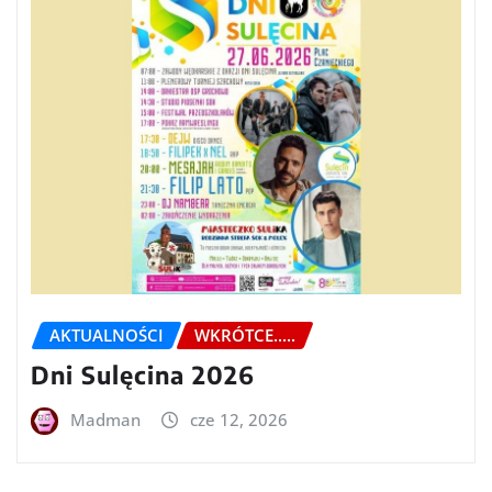
AKTUALNOŚCI
WKRÓTCE.....
Dni Sulęcina 2026
Madman
cze 12, 2026