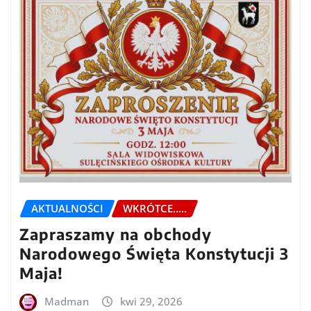
AKTUALNOŚCI
WKRÓTCE.....
Zapraszamy na obchody
Narodowego Święta Konstytucji 3
Maja!
Madman
kwi 29, 2026