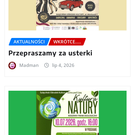
AKTUALNOŚCI
WKRÓTCE.....
Przepraszamy za usterki
Madman
lip 4, 2026