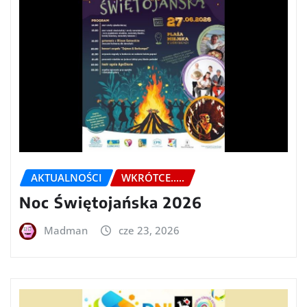
AKTUALNOŚCI
WKRÓTCE.....
Noc Świętojańska 2026
Madman
cze 23, 2026