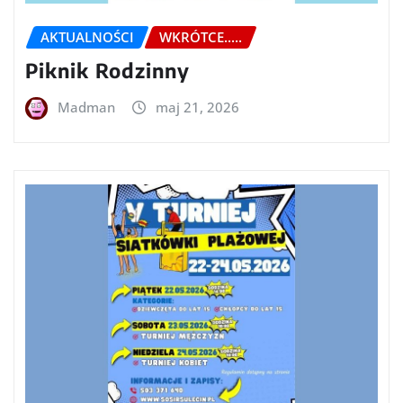
AKTUALNOŚCI
WKRÓTCE.....
Piknik Rodzinny
Madman
maj 21, 2026