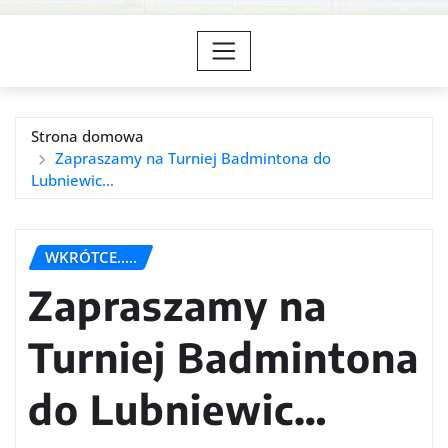
Strona domowa
Zapraszamy na Turniej Badmintona do
Lubniewic…
WKRÓTCE.....
Zapraszamy na
Turniej Badmintona
do Lubniewic…