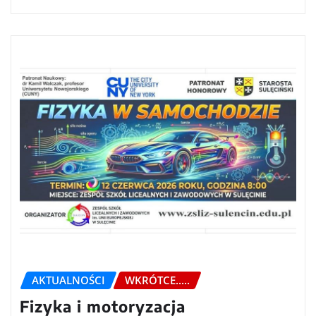
AKTUALNOŚCI
WKRÓTCE.....
Fizyka i motoryzacja