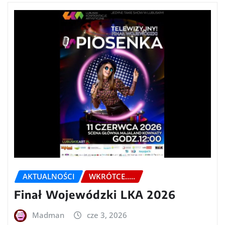
AKTUALNOŚCI
WKRÓTCE.....
Finał Wojewódzki LKA 2026
Madman
cze 3, 2026