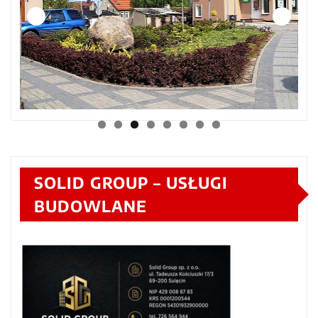
SOLID GROUP – USŁUGI
BUDOWLANE