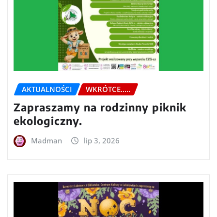
AKTUALNOŚCI
WKRÓTCE.....
Zapraszamy na rodzinny piknik
ekologiczny.
Madman
lip 3, 2026