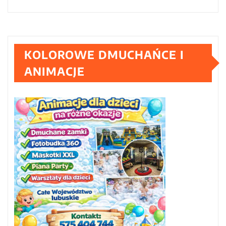
KOLOROWE DMUCHAŃCE I
ANIMACJE