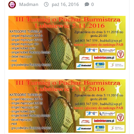
Madman
paź 16, 2016
0