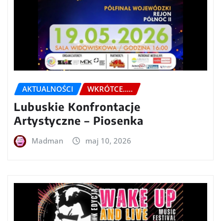
AKTUALNOŚCI
WKRÓTCE.....
Lubuskie Konfrontacje
Artystyczne – Piosenka
Madman
maj 10, 2026