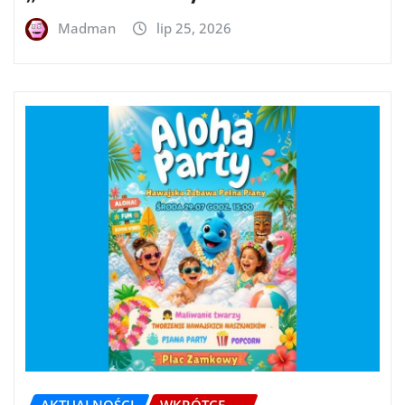
Madman
lip 25, 2026
AKTUALNOŚCI
WKRÓTCE.....