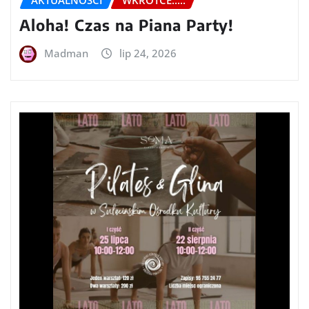
Aloha! Czas na Piana Party!
Madman
lip 24, 2026