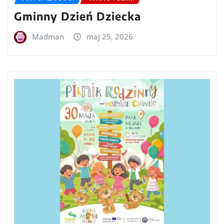
Gminny Dzień Dziecka
Madman
maj 25, 2026