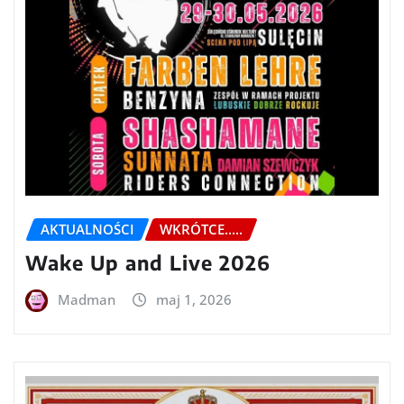
AKTUALNOŚCI
WKRÓTCE.....
Wake Up and Live 2026
Madman
maj 1, 2026