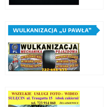
WULKANIZACJA „U PAWŁA”