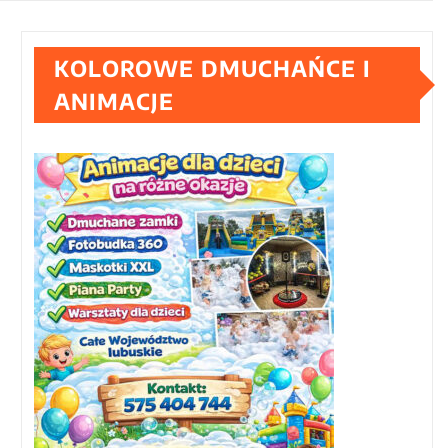
KOLOROWE DMUCHAŃCE I
ANIMACJE