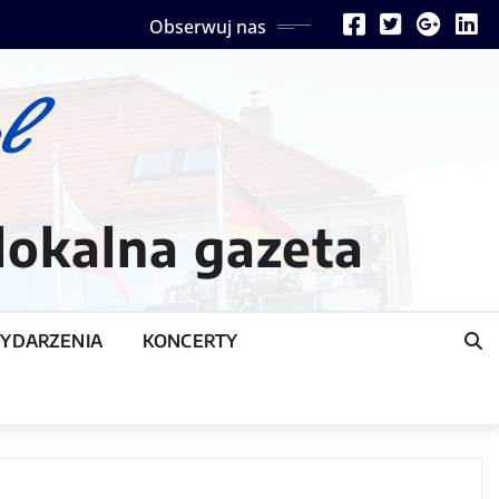
Obserwuj nas
lokalna gazeta
YDARZENIA
KONCERTY