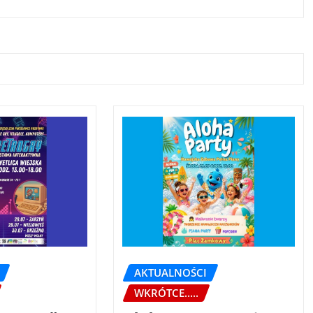
AKTUALNOŚCI
WKRÓTCE.....