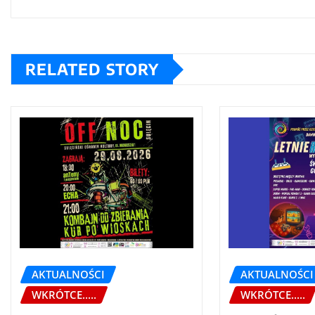
RELATED STORY
AKTUALNOŚCI
AKTUALNOŚCI
WKRÓTCE.....
WKRÓTCE.....