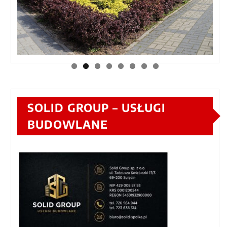
SOLID GROUP – USŁUGI
BUDOWLANE