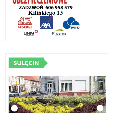
SULĘCIN