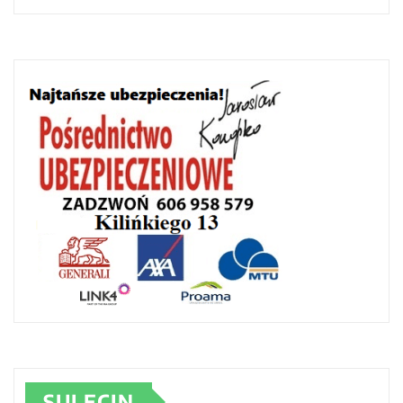
SULĘCIN