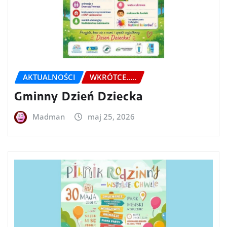
AKTUALNOŚCI
WKRÓTCE.....
Gminny Dzień Dziecka
Madman
maj 25, 2026