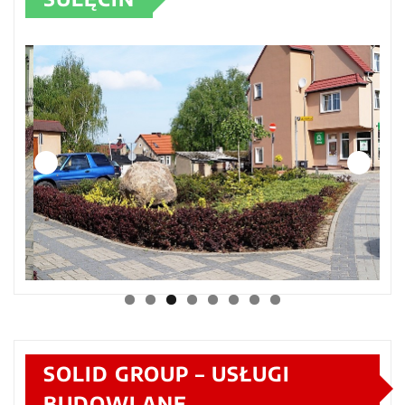
SOLID GROUP – USŁUGI
BUDOWLANE