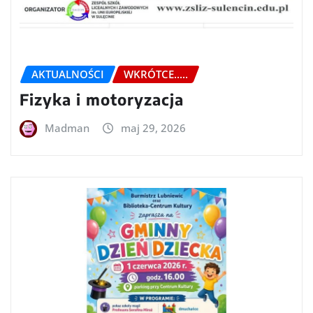
AKTUALNOŚCI
WKRÓTCE.....
Fizyka i motoryzacja
Madman
maj 29, 2026