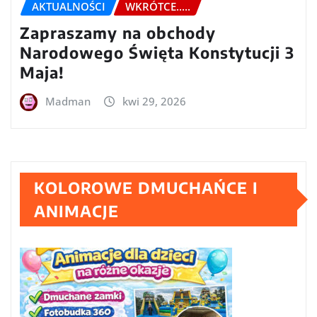
AKTUALNOŚCI
WKRÓTCE.....
Zapraszamy na obchody
Narodowego Święta Konstytucji 3
Maja!
Madman
kwi 29, 2026
KOLOROWE DMUCHAŃCE I
ANIMACJE