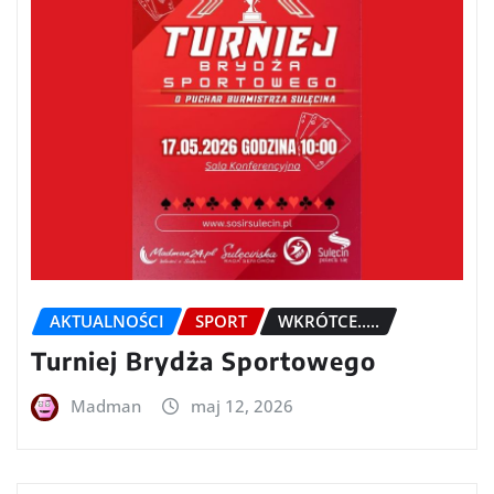
AKTUALNOŚCI
SPORT
WKRÓTCE.....
Turniej Brydża Sportowego
Madman
maj 12, 2026