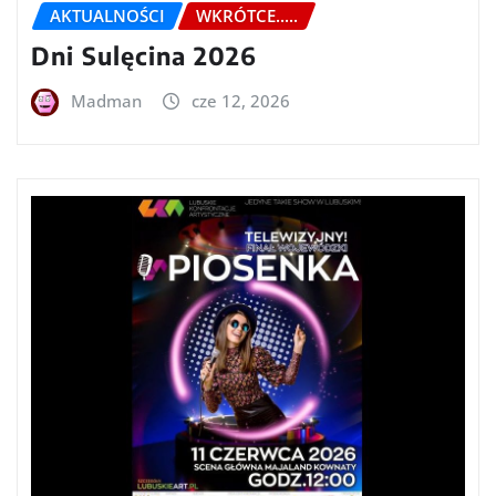
AKTUALNOŚCI
WKRÓTCE.....
Dni Sulęcina 2026
Madman
cze 12, 2026