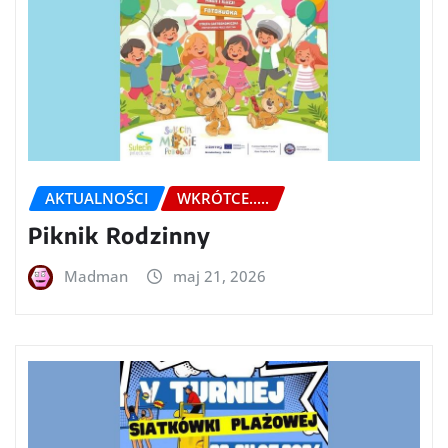
AKTUALNOŚCI
WKRÓTCE.....
Piknik Rodzinny
Madman
maj 21, 2026