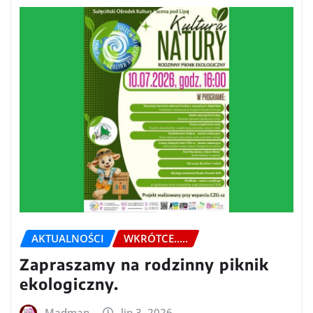
AKTUALNOŚCI
WKRÓTCE.....
Zapraszamy na rodzinny piknik
ekologiczny.
Madman
lip 3, 2026