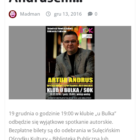
Madman
gru 13, 2016
0
19 grudnia o godzinie 19:00 w klubie „u Bulka”
odbędzie się wyjątkowe spotkanie autorskie.
Bezpłatne bilety są do odebrania w Sulęcińskim
Ośrodku Kultury – Biblioteka Publiczna lub