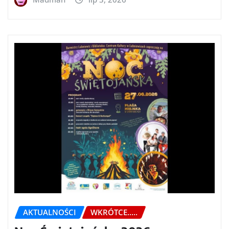
AKTUALNOŚCI
WKRÓTCE.....