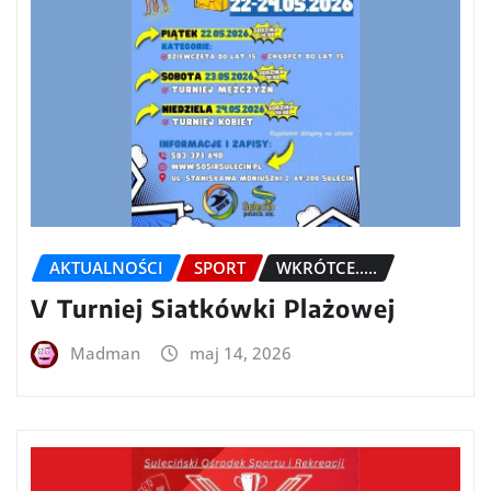
AKTUALNOŚCI
SPORT
WKRÓTCE.....
V Turniej Siatkówki Plażowej
Madman
maj 14, 2026