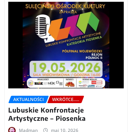
AKTUALNOŚCI
WKRÓTCE.....
Lubuskie Konfrontacje
Artystyczne – Piosenka
Madman
maj 10, 2026