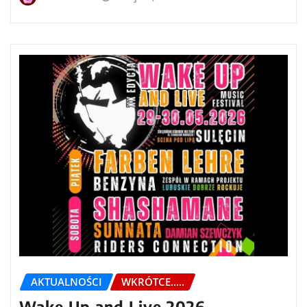
AKTUALNOŚCI
WKRÓTCE.....
Wake Up and Live 2026