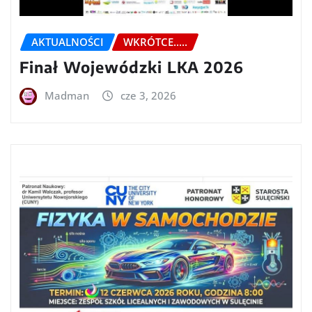
AKTUALNOŚCI
WKRÓTCE.....
Finał Wojewódzki LKA 2026
Madman
cze 3, 2026