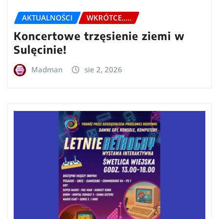
AKTUALNOŚCI
WKRÓTCE.....
Koncertowe trzęsienie ziemi w
Sulęcinie!
Madman
sie 2, 2026