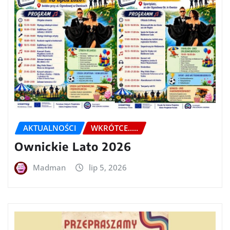
AKTUALNOŚCI
WKRÓTCE.....
Ownickie Lato 2026
Madman
lip 5, 2026