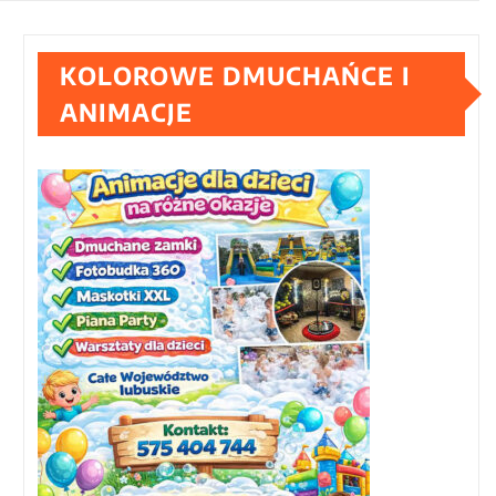
KOLOROWE DMUCHAŃCE I
ANIMACJE