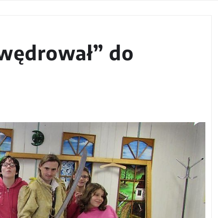
zywędrował” do