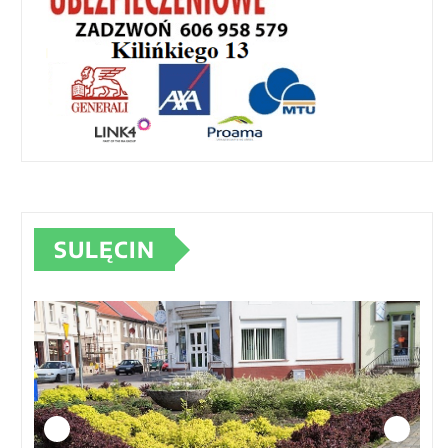
SULĘCIN