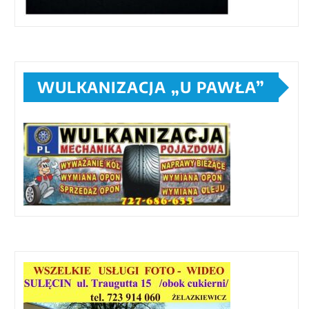
WULKANIZACJA „U PAWŁA”