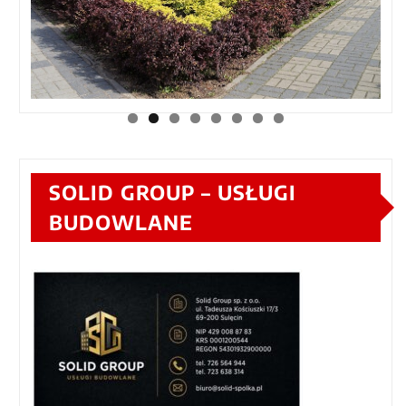
SOLID GROUP – USŁUGI
BUDOWLANE