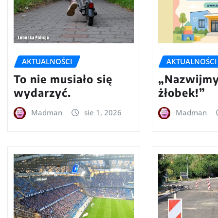
AKTUALNOŚCI
AKTUALNOŚCI
To nie musiało się
„Nazwijmy
wydarzyć.
żłobek!”
Madman
sie 1, 2026
Madman