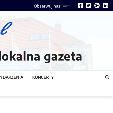
Obserwuj nas
lokalna gazeta
YDARZENIA
KONCERTY