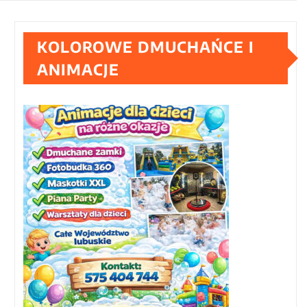
KOLOROWE DMUCHAŃCE I
ANIMACJE