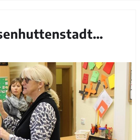
senhuttenstadt…