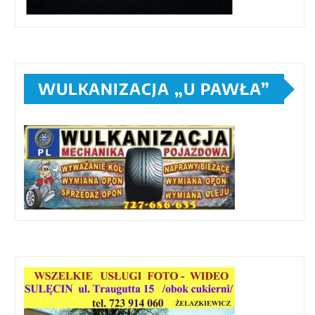
WULKANIZACJA „U PAWŁA”