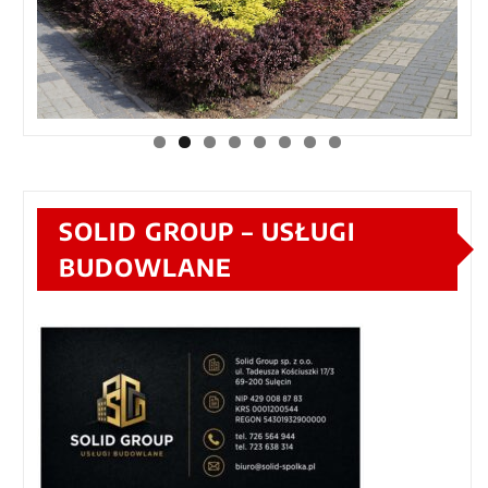
SOLID GROUP – USŁUGI
BUDOWLANE