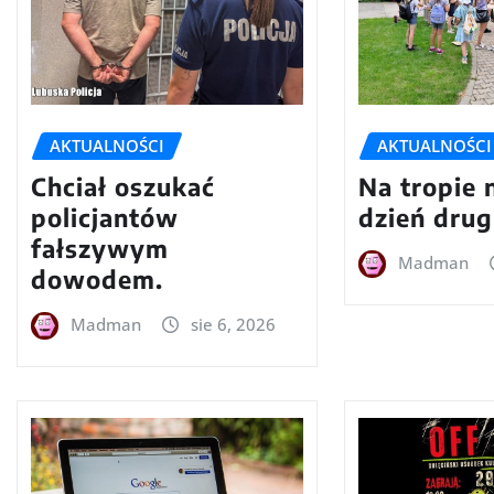
AKTUALNOŚCI
AKTUALNOŚCI
Chciał oszukać
Na tropie 
policjantów
dzień drug
fałszywym
Madman
dowodem.
Madman
sie 6, 2026