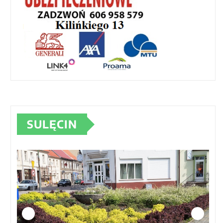
SULĘCIN