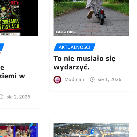
AKTUALNOŚCI
To nie musiało się
wydarzyć.
we
 ziemi w
Madman
sie 1, 2026
sie 2, 2026