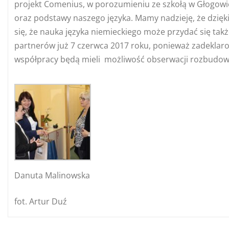
projekt Comenius, w porozumieniu ze szkołą w Głogowie,
oraz podstawy naszego języka. Mamy nadzieję, że dzięk
się, że nauka języka niemieckiego może przydać się ta
partnerów już 7 czerwca 2017 roku, ponieważ zadeklarowa
współpracy będą mieli możliwość obserwacji rozbudowy 
Danuta Malinowska
fot. Artur Duź