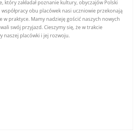
 który zakładał poznanie kultury, obyczajów Polski
i współpracy obu placówek nasi uczniowie przekonają
kże w praktyce. Mamy nadzieję gościć naszych nowych
li swój przyjazd. Cieszymy się, że w trakcie
naszej placówki i jej rozwoju.