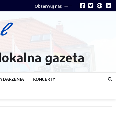
Obserwuj nas
lokalna gazeta
YDARZENIA
KONCERTY