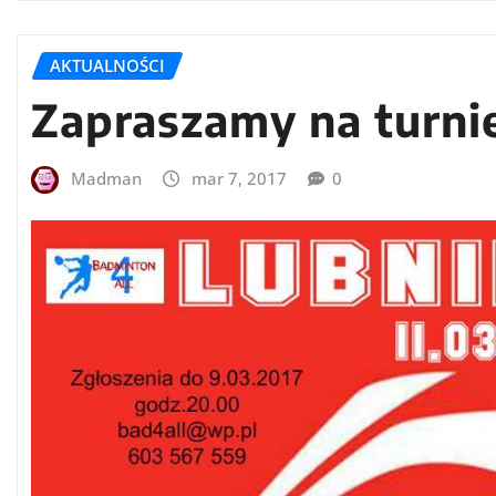
AKTUALNOŚCI
Zapraszamy na turni
Madman
mar 7, 2017
0