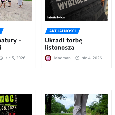
AKTUALNOŚCI
natury –
Ukradł torbę
i
listonosza
sie 5, 2026
Madman
sie 4, 2026