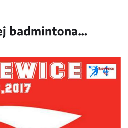
ej badmintona…