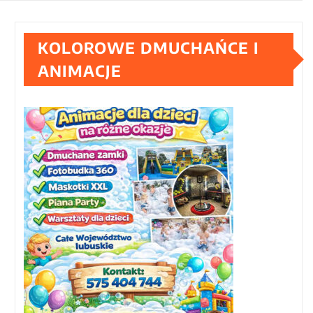
KOLOROWE DMUCHAŃCE I
ANIMACJE