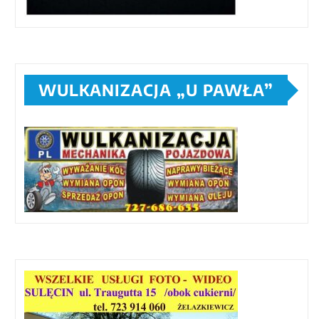
WULKANIZACJA „U PAWŁA”