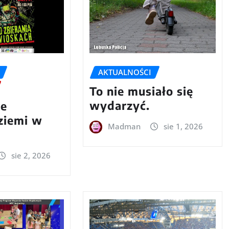
AKTUALNOŚCI
To nie musiało się
wydarzyć.
we
 ziemi w
Madman
sie 1, 2026
sie 2, 2026