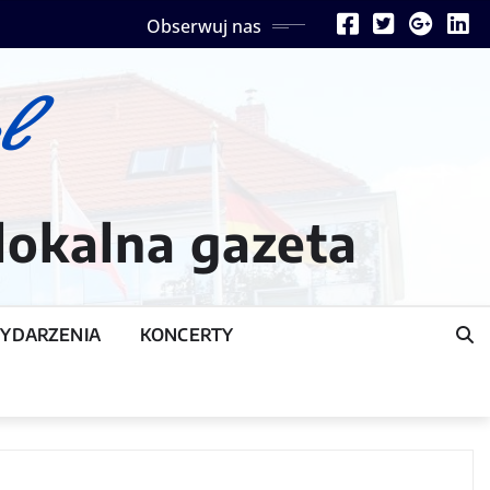
Obserwuj nas
lokalna gazeta
YDARZENIA
KONCERTY