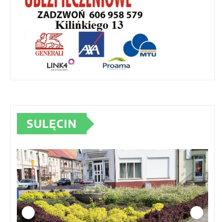
SULĘCIN