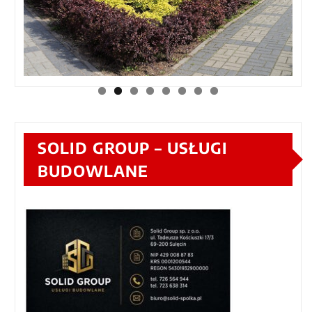
SOLID GROUP – USŁUGI
BUDOWLANE