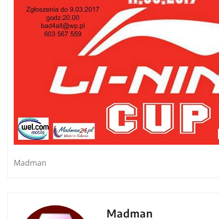
Madman
Madman