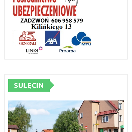
SULĘCIN