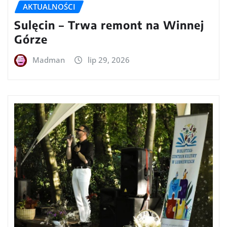
AKTUALNOŚCI
Sulęcin – Trwa remont na Winnej
Górze
Madman
lip 29, 2026