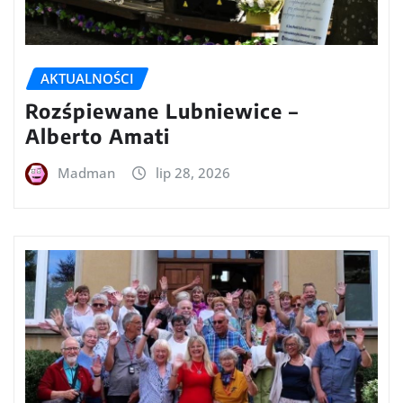
AKTUALNOŚCI
Rozśpiewane Lubniewice –
Alberto Amati
Madman
lip 28, 2026