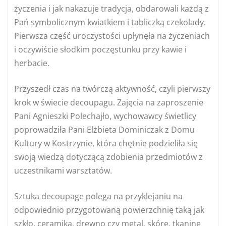
życzenia i jak nakazuje tradycja, obdarowali każdą z
Pań symbolicznym kwiatkiem i tabliczką czekolady.
Pierwsza część uroczystości upłynęła na życzeniach
i oczywiście słodkim poczęstunku przy kawie i
herbacie.
Przyszedł czas na twórczą aktywność, czyli pierwszy
krok w świecie decoupagu. Zajęcia na zaproszenie
Pani Agnieszki Polechajło, wychowawcy świetlicy
poprowadziła Pani Elżbieta Dominiczak
z Domu
Kultury w Kostrzynie, która chętnie podzieliła się
swoją wiedzą dotyczącą zdobienia przedmiotów z
uczestnikami warsztatów.
Sztuka decoupage polega na przyklejaniu na
odpowiednio przygotowaną powierzchnię taką jak
szkło, ceramika, drewno czy metal, skórę, tkaninę