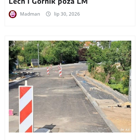
Lech i Górnik poza LM
Madman
lip 30, 2026