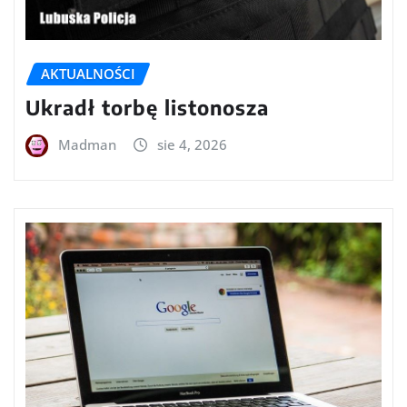
AKTUALNOŚCI
Ukradł torbę listonosza
Madman
sie 4, 2026