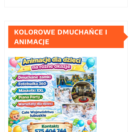
KOLOROWE DMUCHAŃCE I
ANIMACJE