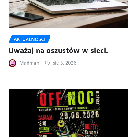
AKTUALNOŚCI
Uważaj na oszustów w sieci.
Madman
sie 3, 2026