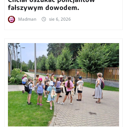
fałszywym dowodem.
Madman
sie 6, 2026