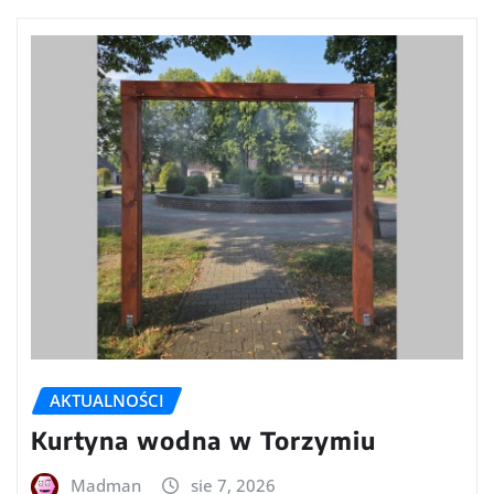
AKTUALNOŚCI
Kurtyna wodna w Torzymiu
Madman
sie 7, 2026