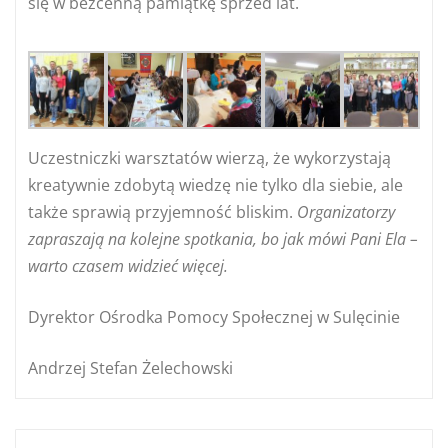
się w bezcenną pamiątkę sprzed lat.
Uczestniczki warsztatów wierzą, że wykorzystają
kreatywnie zdobytą wiedzę nie tylko dla siebie, ale
także sprawią przyjemność bliskim.
Organizatorzy
zapraszają na kolejne spotkania, bo jak mówi Pani Ela –
warto czasem widzieć więcej.
Dyrektor Ośrodka Pomocy Społecznej w Sulęcinie
Andrzej Stefan Żelechowski