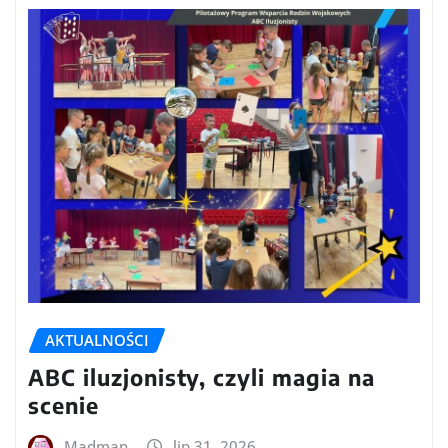
AKTUALNOŚCI
ABC iluzjonisty, czyli magia na
scenie
Madman
lip 31, 2026