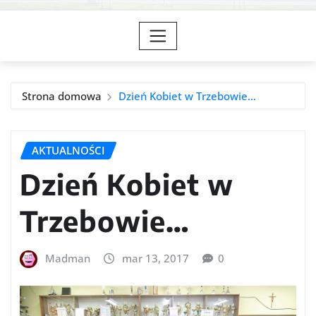
Strona domowa
Dzień Kobiet w Trzebowie…
AKTUALNOŚCI
Dzień Kobiet w
Trzebowie…
Madman
mar 13, 2017
0