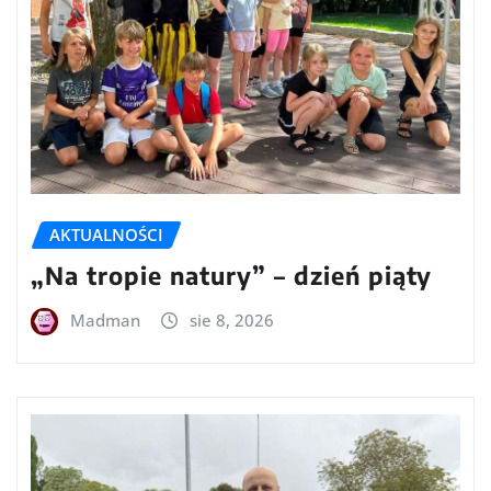
AKTUALNOŚCI
„Na tropie natury” – dzień piąty
Madman
sie 8, 2026