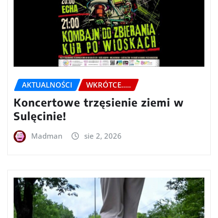
AKTUALNOŚCI
WKRÓTCE.....
Koncertowe trzęsienie ziemi w
Sulęcinie!
Madman
sie 2, 2026