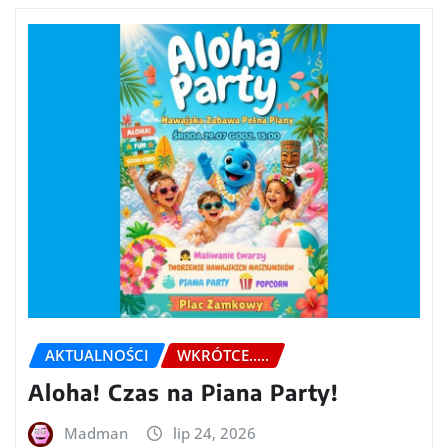
AKTUALNOŚCI
WKRÓTCE.....
Aloha! Czas na Piana Party!
Madman
lip 24, 2026