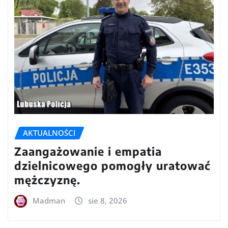
AKTUALNOŚCI
Zaangażowanie i empatia
dzielnicowego pomogły uratować
mężczyznę.
Madman
sie 8, 2026