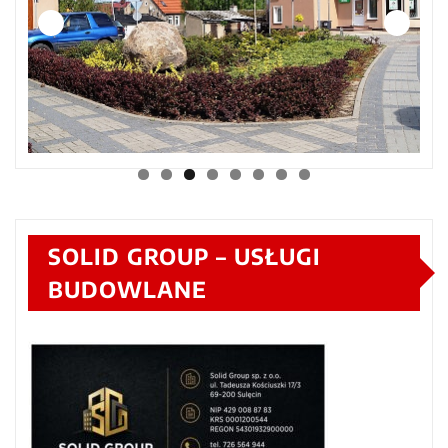
SOLID GROUP – USŁUGI
BUDOWLANE