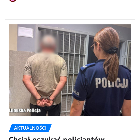
AKTUALNOŚCI
Chciał oszukać policjantów