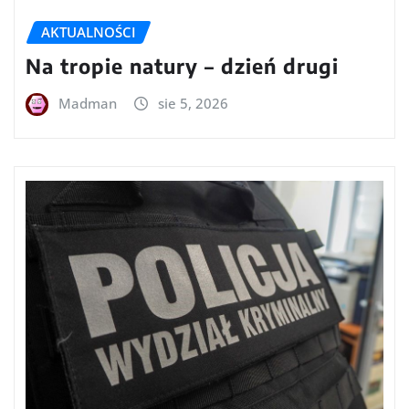
AKTUALNOŚCI
Na tropie natury – dzień drugi
Madman
sie 5, 2026