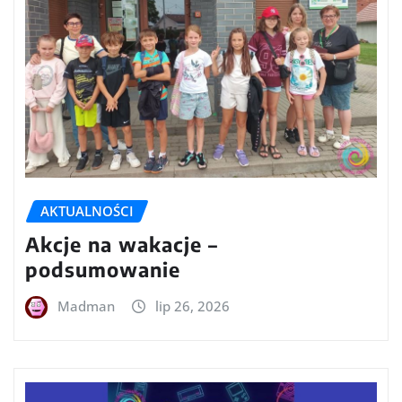
AKTUALNOŚCI
Akcje na wakacje –
podsumowanie
Madman
lip 26, 2026