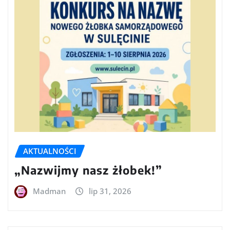
AKTUALNOŚCI
„Nazwijmy nasz żłobek!”
Madman
lip 31, 2026