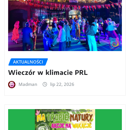
AKTUALNOŚCI
Wieczór w klimacie PRL
Madman
lip 22, 2026