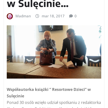
w Sulęcinie…
Madman
mar 18, 2017
0
Współautorka książki ” Resortowe Dzieci” w
Sulęcinie
Ponad 30 osób wzięło udział spotkaniu z redaktorka