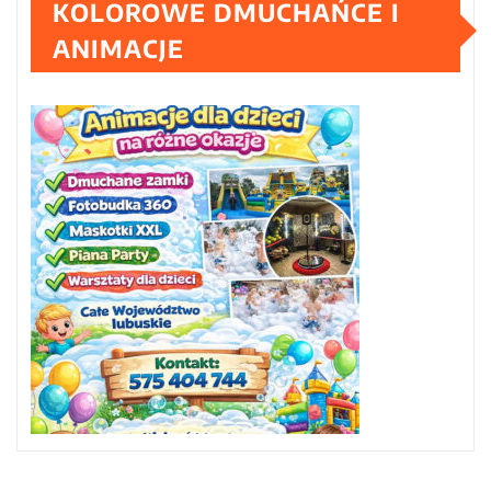
KOLOROWE DMUCHAŃCE I
ANIMACJE