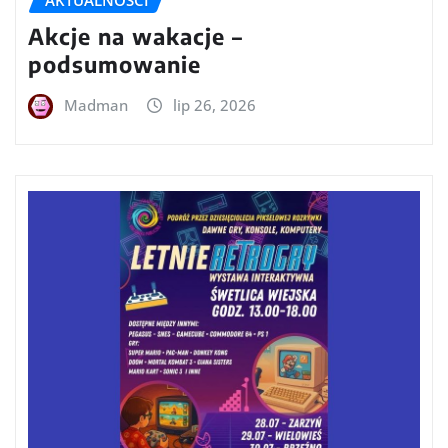
Akcje na wakacje –
podsumowanie
Madman
lip 26, 2026