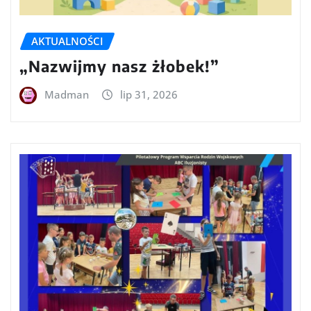
AKTUALNOŚCI
„Nazwijmy nasz żłobek!”
Madman
lip 31, 2026