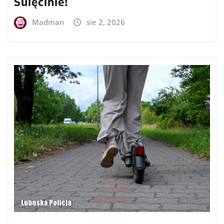
Sulęcinie!
Madman
sie 2, 2026