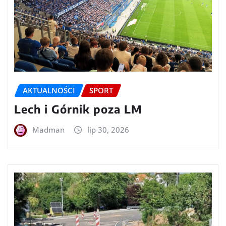
AKTUALNOŚCI
SPORT
Lech i Górnik poza LM
Madman
lip 30, 2026