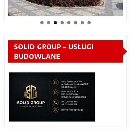
SOLID GROUP – USŁUGI
BUDOWLANE