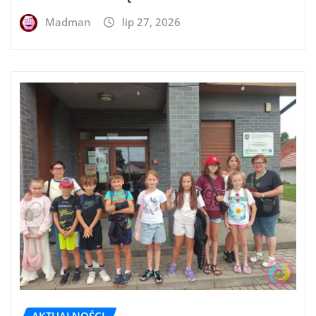
Madman
lip 27, 2026
AKTUALNOŚCI