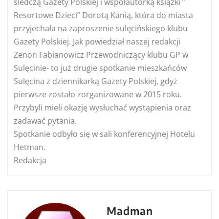
śledczą Gazety Polskiej i współautorką książki ”
Resortowe Dzieci” Dorotą Kanią, która do miasta
przyjechała na zaproszenie sulęcińskiego klubu
Gazety Polskiej. Jak powiedział naszej redakcji
Zenon Fabianowicz Przewodniczący klubu GP w
Sulęcinie- to już drugie spotkanie mieszkańców
Sulęcina z dziennikarką Gazety Polskiej, gdyż
pierwsze zostało zorganizowane w 2015 roku.
Przybyli mieli okazję wysłuchać wystąpienia oraz
zadawać pytania.
Spotkanie odbyło się w sali konferencyjnej Hotelu
Hetman.
Redakcja
Madman