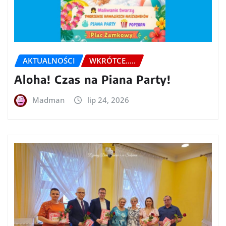
AKTUALNOŚCI
WKRÓTCE.....
Aloha! Czas na Piana Party!
Madman
lip 24, 2026