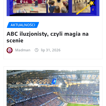
AKTUALNOŚCI
ABC iluzjonisty, czyli magia na
scenie
Madman
lip 31, 2026