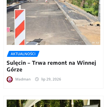
AKTUALNOŚCI
Sulęcin – Trwa remont na Winnej
Górze
Madman
lip 29, 2026