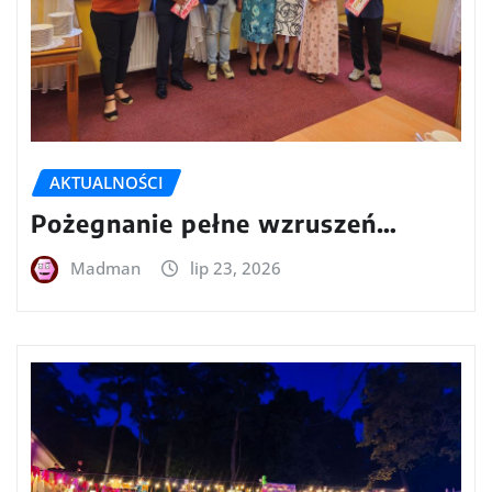
AKTUALNOŚCI
Pożegnanie pełne wzruszeń…
Madman
lip 23, 2026