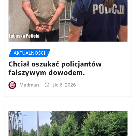
AKTUALNOŚCI
Chciał oszukać policjantów
fałszywym dowodem.
Madman
sie 6, 2026