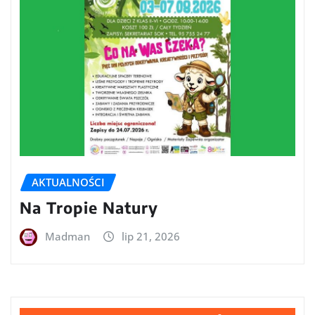
AKTUALNOŚCI
Na Tropie Natury
Madman
lip 21, 2026