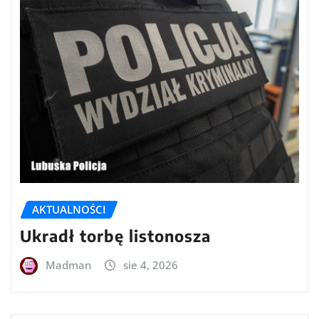
AKTUALNOŚCI
Ukradł torbę listonosza
Madman
sie 4, 2026