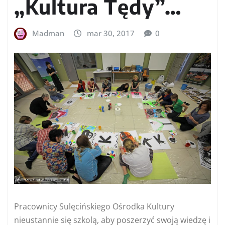
„Kultura Tędy”…
Madman
mar 30, 2017
0
Pracownicy Sulęcińskiego Ośrodka Kultury
nieustannie się szkolą, aby poszerzyć swoją wiedzę i