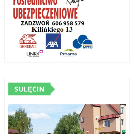
SULĘCIN