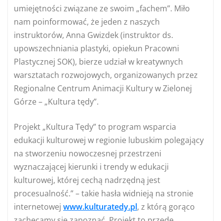
umiejętności związane ze swoim „fachem”. Miło
nam poinformować, że jeden z naszych
instruktorów, Anna Gwizdek (instruktor ds.
upowszechniania plastyki, opiekun Pracowni
Plastycznej SOK), bierze udział w kreatywnych
warsztatach rozwojowych, organizowanych przez
Regionalne Centrum Animacji Kultury w Zielonej
Górze – „Kultura tędy”.
Projekt „Kultura Tędy” to program wsparcia
edukacji kulturowej w regionie lubuskim polegający
na stworzeniu nowoczesnej przestrzeni
wyznaczającej kierunki i trendy w edukacji
kulturowej, której cechą nadrzędną jest
procesualność.” – takie hasła widnieją na stronie
internetowej
www.kulturatedy.pl
, z którą gorąco
zachęcamy się zapoznać. Projekt to przede