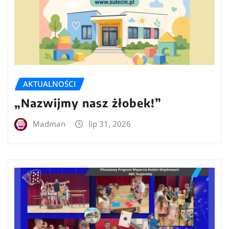
AKTUALNOŚCI
„Nazwijmy nasz żłobek!”
Madman
lip 31, 2026