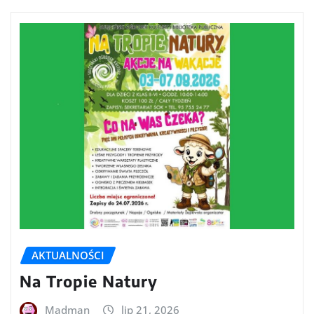
AKTUALNOŚCI
Na Tropie Natury
Madman
lip 21, 2026