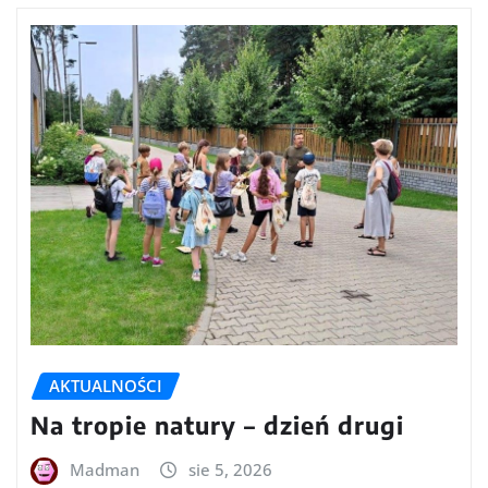
AKTUALNOŚCI
Na tropie natury – dzień drugi
Madman
sie 5, 2026