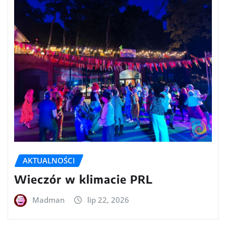
AKTUALNOŚCI
Wieczór w klimacie PRL
Madman
lip 22, 2026