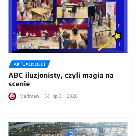
AKTUALNOŚCI
ABC iluzjonisty, czyli magia na
scenie
Madman
lip 31, 2026