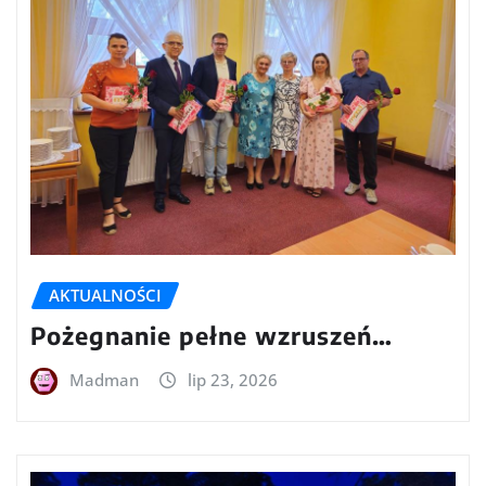
AKTUALNOŚCI
Pożegnanie pełne wzruszeń…
Madman
lip 23, 2026