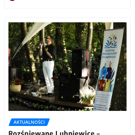
AKTUALNOŚCI
Rozśpiewane Lubniewice –