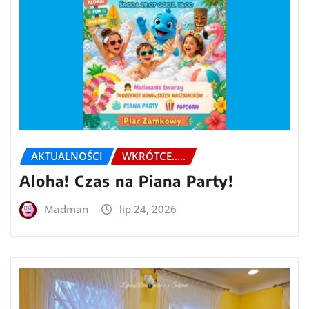
AKTUALNOŚCI
WKRÓTCE.....
Aloha! Czas na Piana Party!
Madman
lip 24, 2026