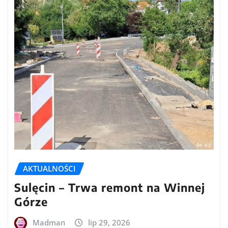
AKTUALNOŚCI
Sulęcin – Trwa remont na Winnej
Górze
Madman
lip 29, 2026