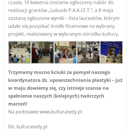
czasie, 10 kwietnia zostanie ogłoszony nabór do
realizacji grantów „Lubuski P.A.K.I.E.T.”, a 8 maja
zostaną ogłoszone wyniki – lista laureatów, którym
udało się pozyskać środki finansowe na wybrany
projekt, realizowany w wybranym ośrodku kultury.
Trzymamy mocno kciuki za pomysł naszego
koordynatora ds. upowszechniania plastyki – już
w maju dowiemy się, czy istnieje szansa na
spełnienie naszych (kolejnych) twórczych
marzeń!
Na podstawie www.kulturatedy.pl
fot. kulturatedy.pl