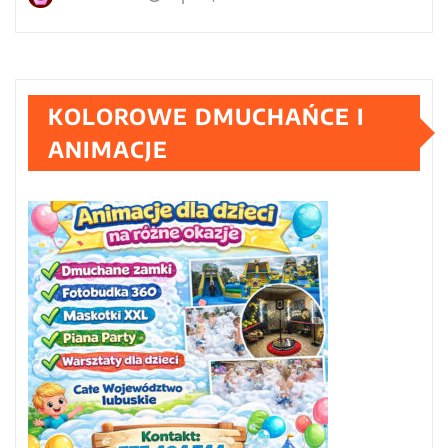
KOLOROWE DMUCHAŃCE I
ANIMACJE