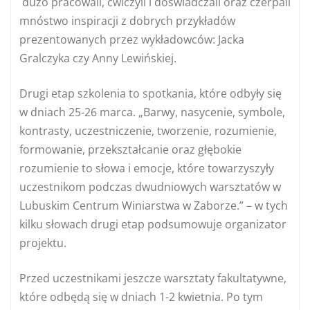
dużo pracowali, ćwiczyli i doświadczali oraz czerpali
mnóstwo inspiracji z dobrych przykładów
prezentowanych przez wykładowców: Jacka
Gralczyka czy Anny Lewińskiej.
Drugi etap szkolenia to spotkania, które odbyły się
w dniach 25-26 marca. „Barwy, nasycenie, symbole,
kontrasty, uczestniczenie, tworzenie, rozumienie,
formowanie, przekształcanie oraz głębokie
rozumienie to słowa i emocje, które towarzyszyły
uczestnikom podczas dwudniowych warsztatów w
Lubuskim Centrum Winiarstwa w Zaborze.” – w tych
kilku słowach drugi etap podsumowuje organizator
projektu.
Przed uczestnikami jeszcze warsztaty fakultatywne,
które odbędą się w dniach 1-2 kwietnia. Po tym