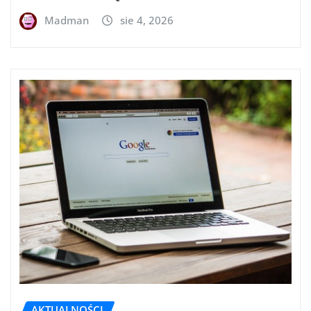
Madman
sie 4, 2026
AKTUALNOŚCI