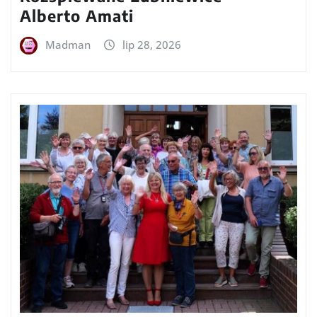
Alberto Amati
Madman
lip 28, 2026