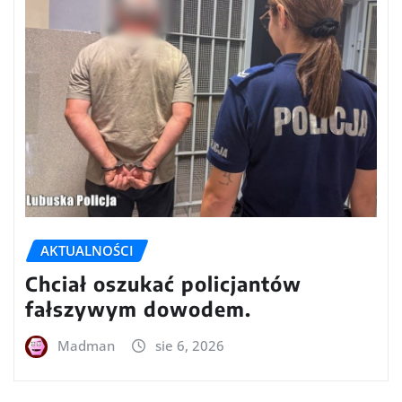
AKTUALNOŚCI
Chciał oszukać policjantów
fałszywym dowodem.
Madman
sie 6, 2026