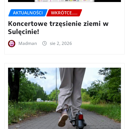
AKTUALNOŚCI
WKRÓTCE.....
Koncertowe trzęsienie ziemi w
Sulęcinie!
Madman
sie 2, 2026