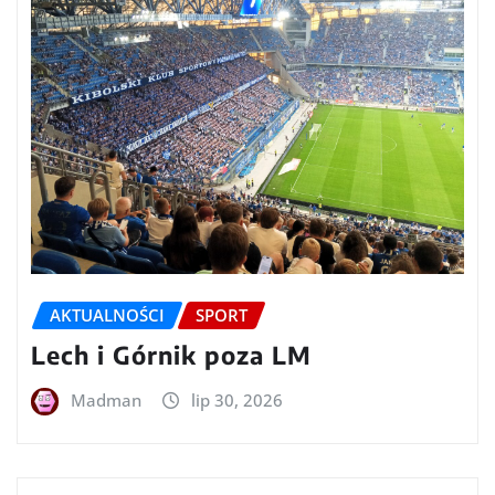
AKTUALNOŚCI
SPORT
Lech i Górnik poza LM
Madman
lip 30, 2026