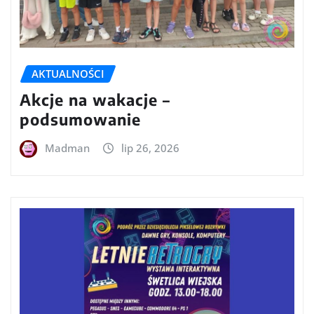
AKTUALNOŚCI
Akcje na wakacje –
podsumowanie
Madman
lip 26, 2026