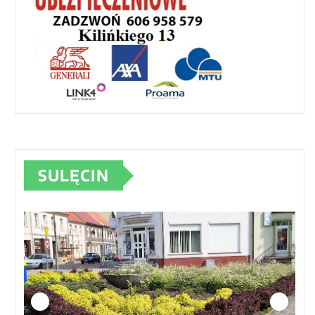
SULĘCIN