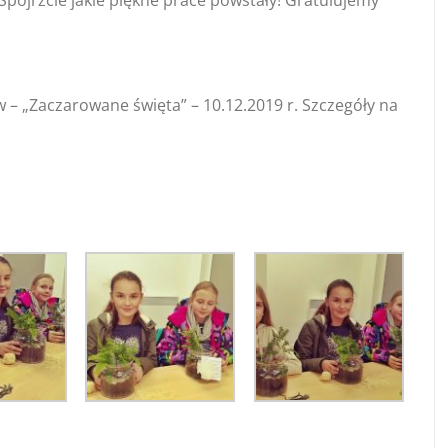
 Spójrzcie jakie piękne prace powstały! Gratulujemy
 – „Zaczarowane święta” – 10.12.2019 r. Szczegóły na