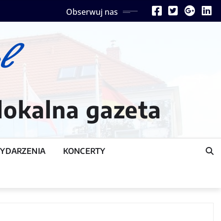
Obserwuj nas
lokalna gazeta
YDARZENIA
KONCERTY