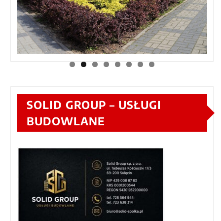
SOLID GROUP – USŁUGI
BUDOWLANE