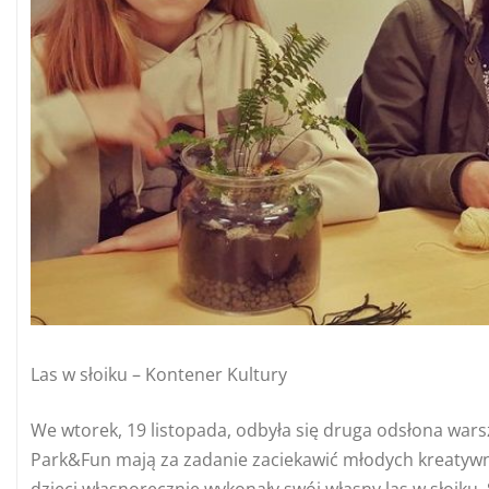
Las w słoiku – Kontener Kultury
We wtorek, 19 listopada, odbyła się druga odsłona wars
Park&Fun mają za zadanie zaciekawić młodych kreatywn