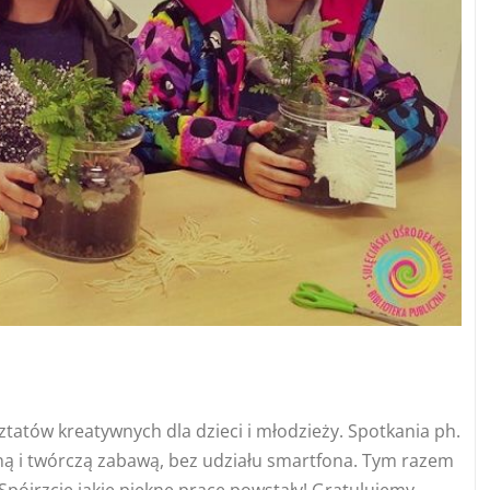
ztatów kreatywnych dla dzieci i młodzieży. Spotkania ph.
ą i twórczą zabawą, bez udziału smartfona. Tym razem