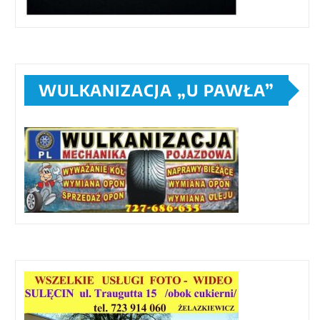
WULKANIZACJA „U PAWŁA”