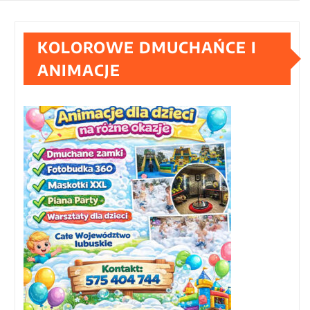
KOLOROWE DMUCHAŃCE I
ANIMACJE