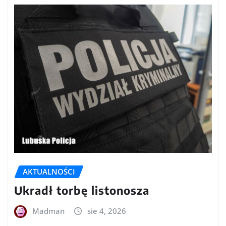
AKTUALNOŚCI
Ukradł torbę listonosza
Madman
sie 4, 2026