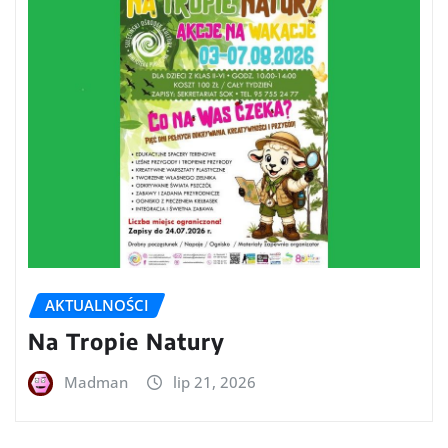
AKTUALNOŚCI
Na Tropie Natury
Madman
lip 21, 2026