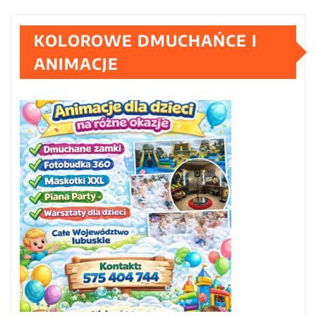
KOLOROWE DMUCHAŃCE I
ANIMACJE