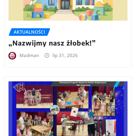
AKTUALNOŚCI
„Nazwijmy nasz żłobek!”
Madman
lip 31, 2026