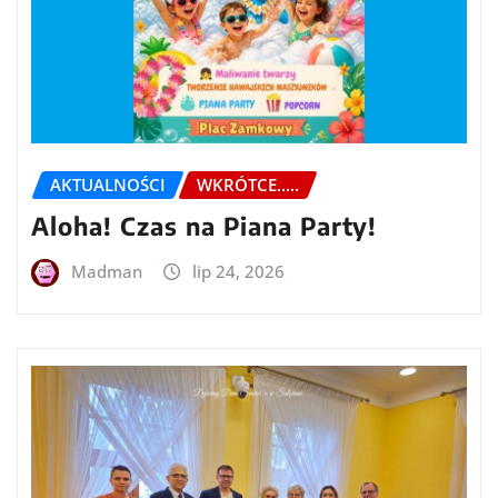
AKTUALNOŚCI
WKRÓTCE.....
Aloha! Czas na Piana Party!
Madman
lip 24, 2026