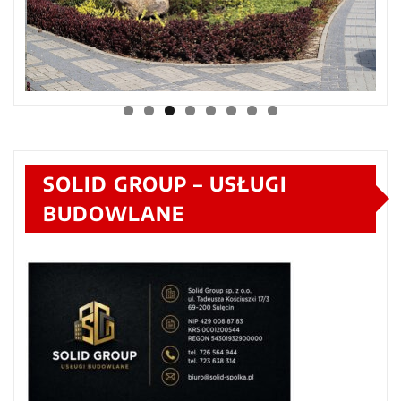
SOLID GROUP – USŁUGI
BUDOWLANE