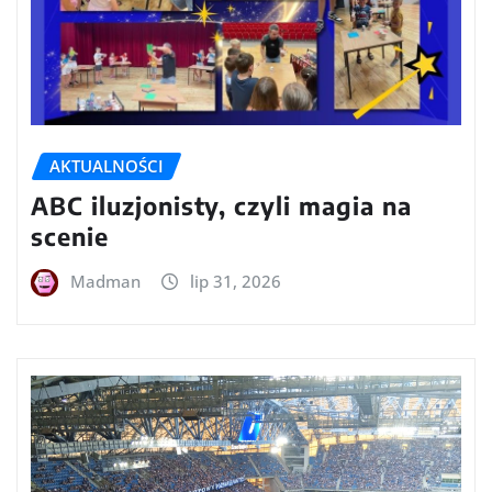
AKTUALNOŚCI
ABC iluzjonisty, czyli magia na
scenie
Madman
lip 31, 2026