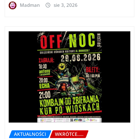
Madman
sie 3, 2026
AKTUALNOŚCI
WKRÓTCE.....