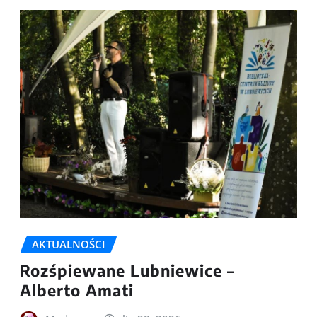
AKTUALNOŚCI
Rozśpiewane Lubniewice –
Alberto Amati