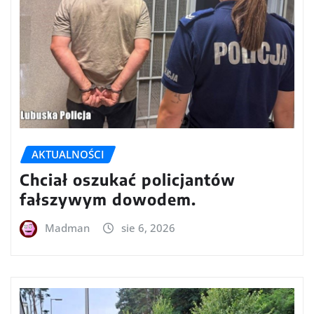
AKTUALNOŚCI
Chciał oszukać policjantów
fałszywym dowodem.
Madman
sie 6, 2026