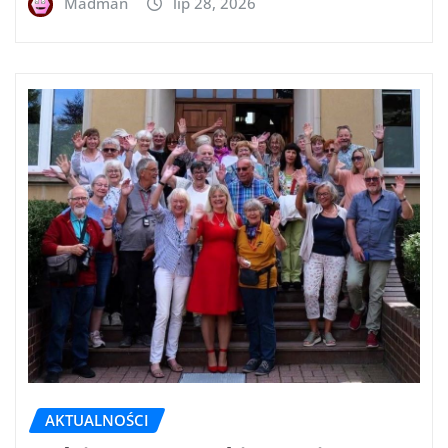
Madman
lip 28, 2026
AKTUALNOŚCI