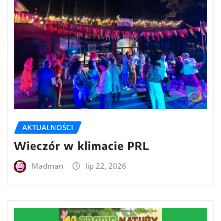
AKTUALNOŚCI
Wieczór w klimacie PRL
Madman
lip 22, 2026