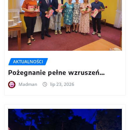
AKTUALNOŚCI
Pożegnanie pełne wzruszeń…
Madman
lip 23, 2026