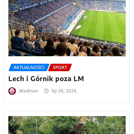
AKTUALNOŚCI
SPORT
Lech i Górnik poza LM
Madman
lip 30, 2026