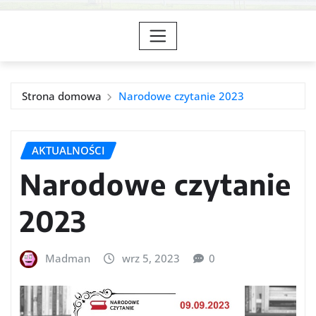
Strona domowa
Narodowe czytanie 2023
AKTUALNOŚCI
Narodowe czytanie
2023
Madman
wrz 5, 2023
0