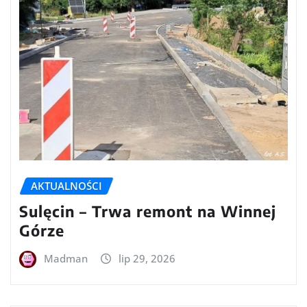
AKTUALNOŚCI
Sulęcin – Trwa remont na Winnej
Górze
Madman
lip 29, 2026