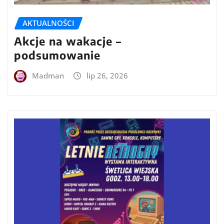
AKTUALNOŚCI
Akcje na wakacje –
podsumowanie
Madman
lip 26, 2026