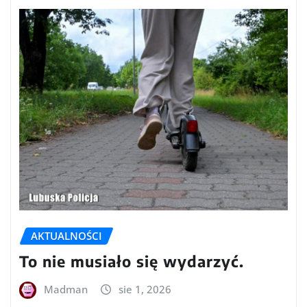
AKTUALNOŚCI
To nie musiało się wydarzyć.
Madman
sie 1, 2026