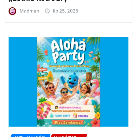
Madman
lip 25, 2026