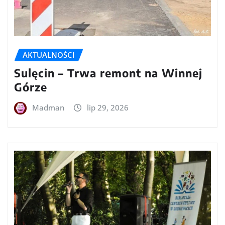
AKTUALNOŚCI
Sulęcin – Trwa remont na Winnej
Górze
Madman
lip 29, 2026