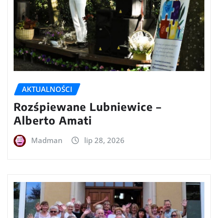
AKTUALNOŚCI
Rozśpiewane Lubniewice –
Alberto Amati
Madman
lip 28, 2026