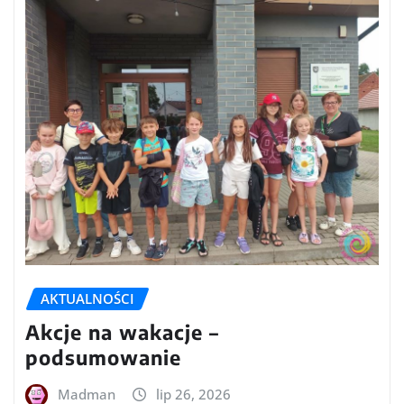
AKTUALNOŚCI
Akcje na wakacje –
podsumowanie
Madman
lip 26, 2026