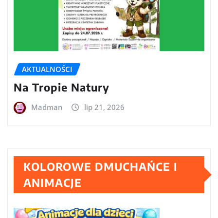
AKTUALNOŚCI
Na Tropie Natury
Madman
lip 21, 2026
KOLOROWE DMUCHAŃCE I
ANIMACJE