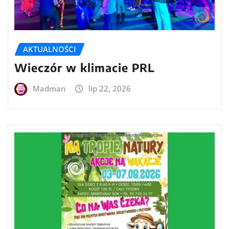
AKTUALNOŚCI
Wieczór w klimacie PRL
Madman
lip 22, 2026