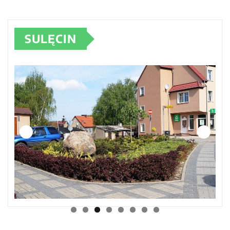
SULĘCIN