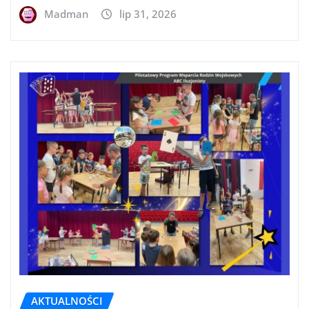
Madman
lip 31, 2026
AKTUALNOŚCI