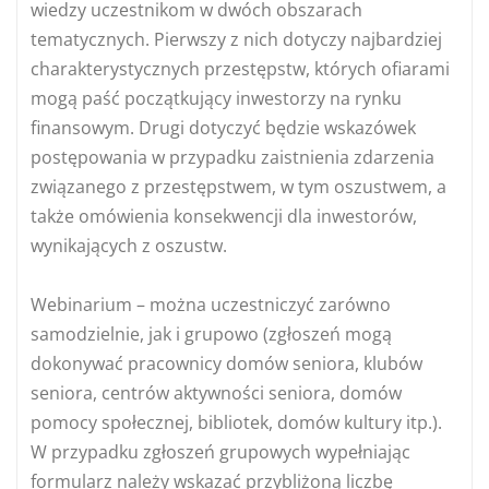
wiedzy uczestnikom w dwóch obszarach
tematycznych. Pierwszy z nich dotyczy najbardziej
charakterystycznych przestępstw, których ofiarami
mogą paść początkujący inwestorzy na rynku
finansowym. Drugi dotyczyć będzie wskazówek
postępowania w przypadku zaistnienia zdarzenia
związanego z przestępstwem, w tym oszustwem, a
także omówienia konsekwencji dla inwestorów,
wynikających z oszustw.
Webinarium – można uczestniczyć zarówno
samodzielnie, jak i grupowo (zgłoszeń mogą
dokonywać pracownicy domów seniora, klubów
seniora, centrów aktywności seniora, domów
pomocy społecznej, bibliotek, domów kultury itp.).
W przypadku zgłoszeń grupowych wypełniając
formularz należy wskazać przybliżoną liczbę