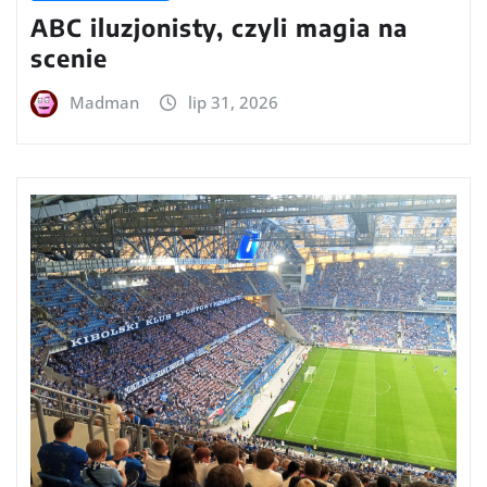
ABC iluzjonisty, czyli magia na
scenie
Madman
lip 31, 2026