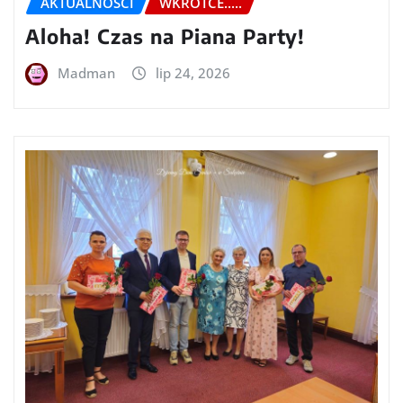
AKTUALNOŚCI
WKRÓTCE.....
Aloha! Czas na Piana Party!
Madman
lip 24, 2026