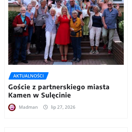
AKTUALNOŚCI
Goście z partnerskiego miasta
Kamen w Sulęcinie
Madman
lip 27, 2026