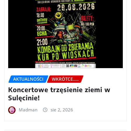
AKTUALNOŚCI
WKRÓTCE.....
Koncertowe trzęsienie ziemi w
Sulęcinie!
Madman
sie 2, 2026