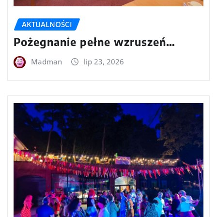
AKTUALNOŚCI
Pożegnanie pełne wzruszeń…
Madman
lip 23, 2026