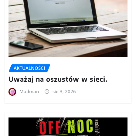
AKTUALNOŚCI
Uważaj na oszustów w sieci.
Madman
sie 3, 2026