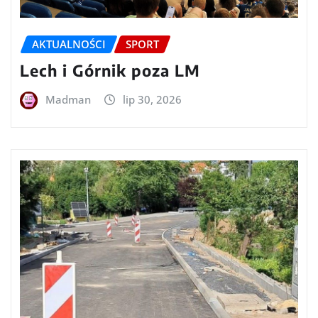
AKTUALNOŚCI
SPORT
Lech i Górnik poza LM
Madman
lip 30, 2026