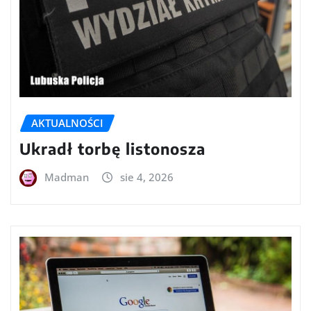
AKTUALNOŚCI
Ukradł torbę listonosza
Madman
sie 4, 2026