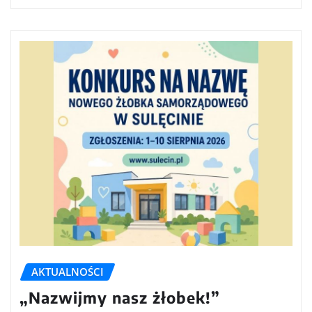
AKTUALNOŚCI
„Nazwijmy nasz żłobek!”