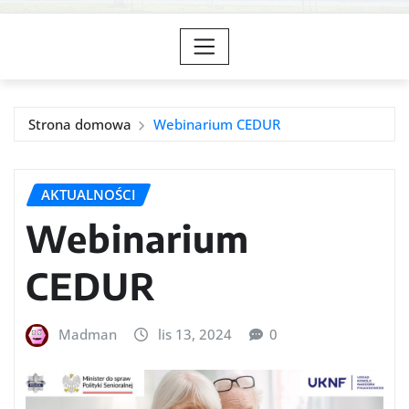
Strona domowa
Webinarium CEDUR
AKTUALNOŚCI
Webinarium
CEDUR
Madman
lis 13, 2024
0