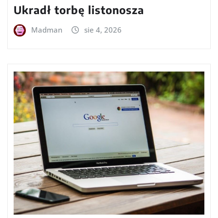
Ukradł torbę listonosza
Madman
sie 4, 2026