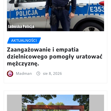
AKTUALNOŚCI
Zaangażowanie i empatia
dzielnicowego pomogły uratować
mężczyznę.
Madman
sie 8, 2026