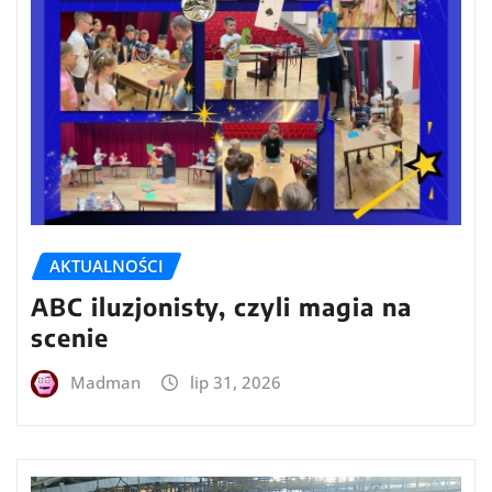
AKTUALNOŚCI
ABC iluzjonisty, czyli magia na
scenie
Madman
lip 31, 2026