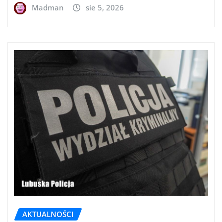
Madman
sie 5, 2026
AKTUALNOŚCI