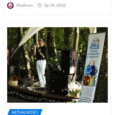
Madman
lip 29, 2026
AKTUALNOŚCI