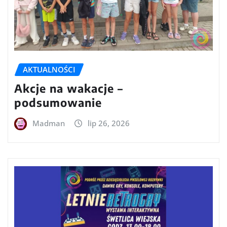
AKTUALNOŚCI
Akcje na wakacje –
podsumowanie
Madman
lip 26, 2026