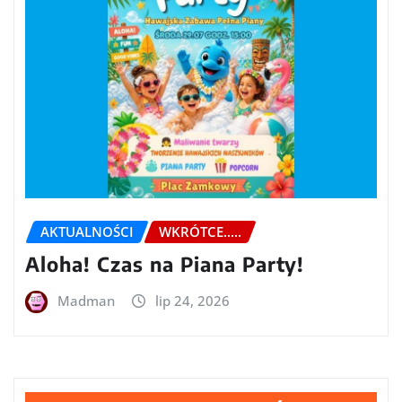
AKTUALNOŚCI
WKRÓTCE.....
Aloha! Czas na Piana Party!
Madman
lip 24, 2026