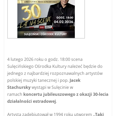
4 lutego 2026 roku o godz. 18:00 scena
Sulęcińskiego Ośrodka Kultury należeć będzie do
jednego z najbardziej rozpoznawalnych artystów
polskiej muzyki tanecznej i pop.
Jacek
Stachursky
wystąpi w Sulęcinie w
ramach
koncertu jubileuszowego z okazji 30-lecia
działalności estradowej
.
Artysta zadebiutował w 1994 roku utworem
„Taki