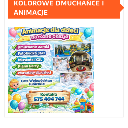
KOLOROWE DMUCHAŃCE I
ANIMACJE