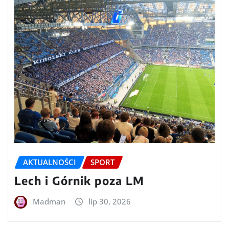
AKTUALNOŚCI
SPORT
Lech i Górnik poza LM
Madman
lip 30, 2026