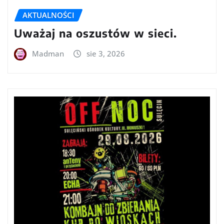
AKTUALNOŚCI
Uważaj na oszustów w sieci.
Madman
sie 3, 2026