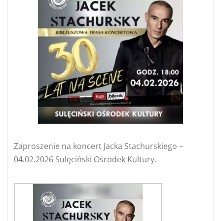
Zaproszenie na koncert Jacka Stachurskiego –
04.02.2026 Sulęciński Ośrodek Kultury.