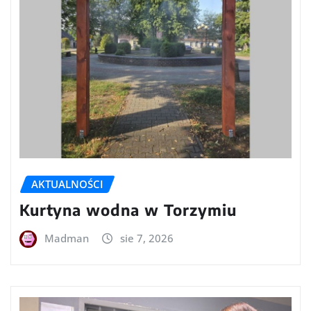
AKTUALNOŚCI
Kurtyna wodna w Torzymiu
Madman
sie 7, 2026