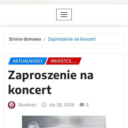
Strona domowa
Zaproszenie na koncert
AKTUALNOŚCI
WKRÓTCE.....
Zaproszenie na
koncert
Madman
sty 28, 2026
0