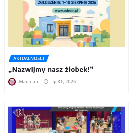
AKTUALNOŚCI
„Nazwijmy nasz żłobek!”
Madman
lip 31, 2026