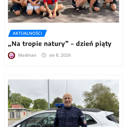
AKTUALNOŚCI
„Na tropie natury” – dzień piąty
Madman
sie 8, 2026