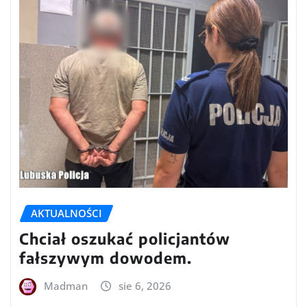
AKTUALNOŚCI
Chciał oszukać policjantów
fałszywym dowodem.
Madman
sie 6, 2026