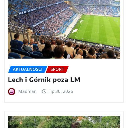
AKTUALNOŚCI
SPORT
Lech i Górnik poza LM
Madman
lip 30, 2026