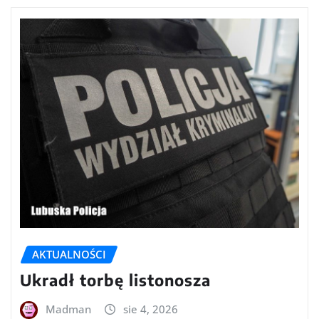
AKTUALNOŚCI
Ukradł torbę listonosza
Madman
sie 4, 2026