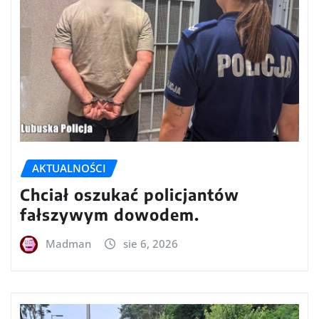
AKTUALNOŚCI
Chciał oszukać policjantów
fałszywym dowodem.
Madman
sie 6, 2026