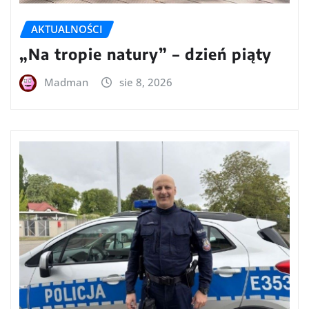
AKTUALNOŚCI
„Na tropie natury” – dzień piąty
Madman
sie 8, 2026