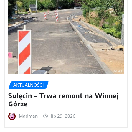
AKTUALNOŚCI
Sulęcin – Trwa remont na Winnej
Górze
Madman
lip 29, 2026