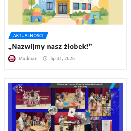
AKTUALNOŚCI
„Nazwijmy nasz żłobek!”
Madman
lip 31, 2026