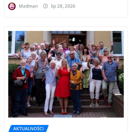
Madman
lip 28, 2026
AKTUALNOŚCI