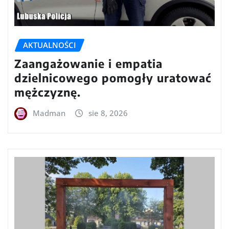
AKTUALNOŚCI
Zaangażowanie i empatia
dzielnicowego pomogły uratować
mężczyznę.
Madman
sie 8, 2026