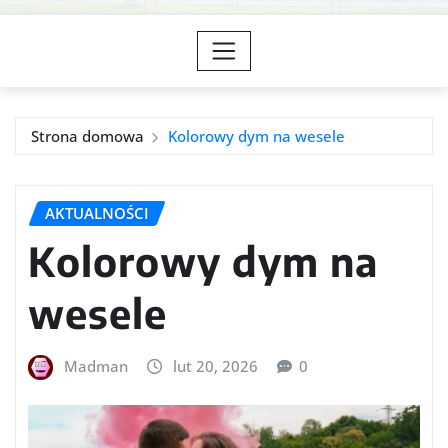
Strona domowa
Kolorowy dym na wesele
AKTUALNOŚCI
Kolorowy dym na
wesele
Madman
lut 20, 2026
0