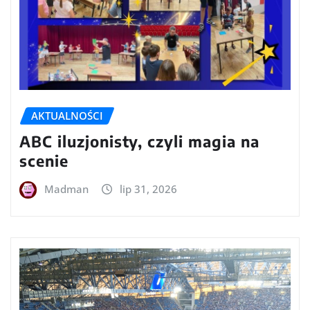
AKTUALNOŚCI
ABC iluzjonisty, czyli magia na
scenie
Madman
lip 31, 2026