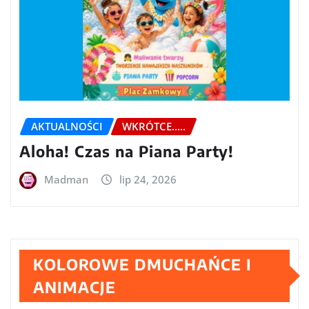
AKTUALNOŚCI
WKRÓTCE.....
Aloha! Czas na Piana Party!
Madman
lip 24, 2026
KOLOROWE DMUCHAŃCE I
ANIMACJE