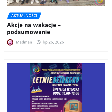
AKTUALNOŚCI
Akcje na wakacje –
podsumowanie
Madman
lip 26, 2026