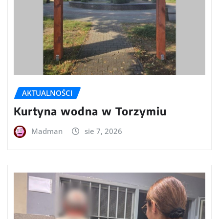
AKTUALNOŚCI
Kurtyna wodna w Torzymiu
Madman
sie 7, 2026