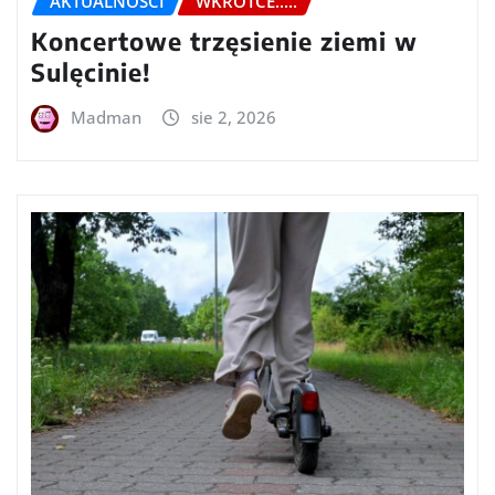
AKTUALNOŚCI
WKRÓTCE.....
Koncertowe trzęsienie ziemi w
Sulęcinie!
Madman
sie 2, 2026