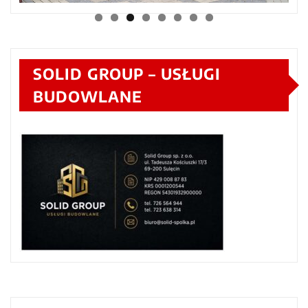
SOLID GROUP – USŁUGI
BUDOWLANE