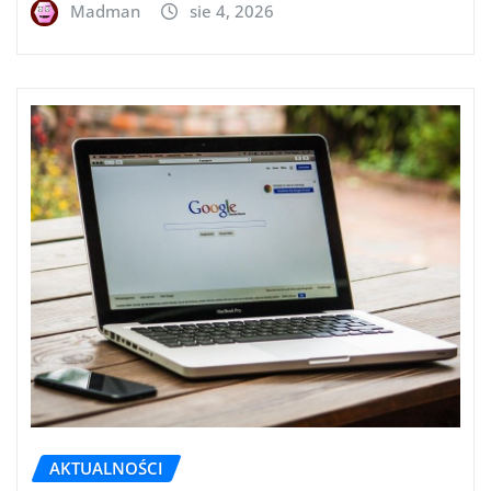
Madman
sie 4, 2026
AKTUALNOŚCI