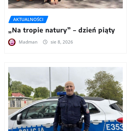
AKTUALNOŚCI
„Na tropie natury” – dzień piąty
Madman
sie 8, 2026