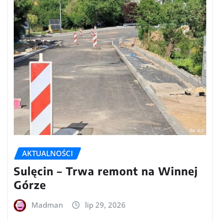
AKTUALNOŚCI
Sulęcin – Trwa remont na Winnej
Górze
Madman
lip 29, 2026