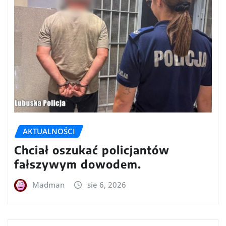
AKTUALNOŚCI
Chciał oszukać policjantów
fałszywym dowodem.
Madman
sie 6, 2026