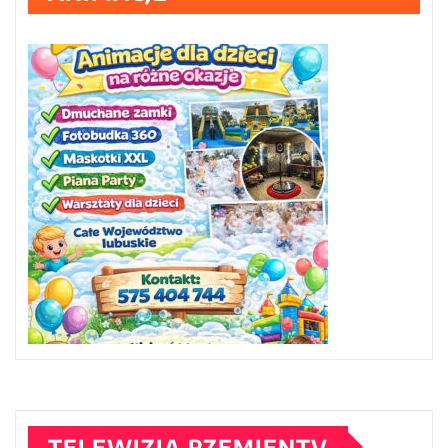
TELEWIZJA RZEMIENTV