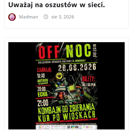
Uważaj na oszustów w sieci.
Madman
sie 3, 2026