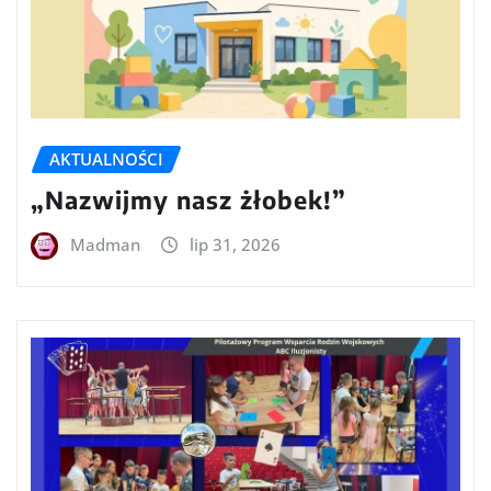
AKTUALNOŚCI
„Nazwijmy nasz żłobek!”
Madman
lip 31, 2026