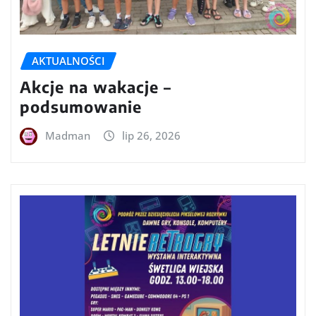
AKTUALNOŚCI
Akcje na wakacje –
podsumowanie
Madman
lip 26, 2026