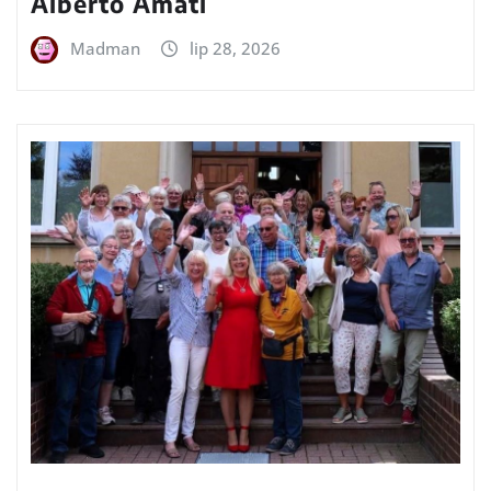
Alberto Amati
Madman
lip 28, 2026