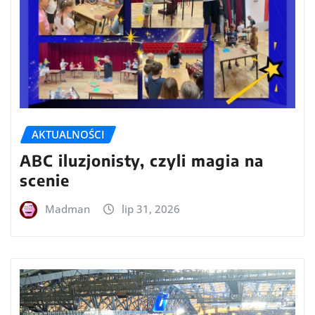
AKTUALNOŚCI
ABC iluzjonisty, czyli magia na
scenie
Madman
lip 31, 2026