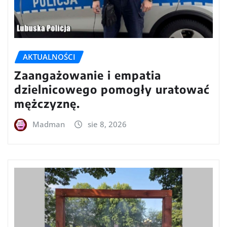
AKTUALNOŚCI
Zaangażowanie i empatia
dzielnicowego pomogły uratować
mężczyznę.
Madman
sie 8, 2026