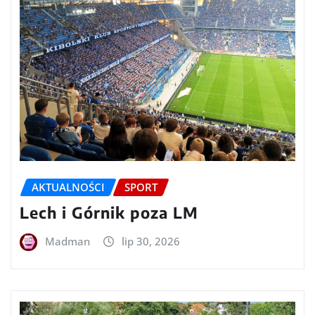
AKTUALNOŚCI
SPORT
Lech i Górnik poza LM
Madman
lip 30, 2026