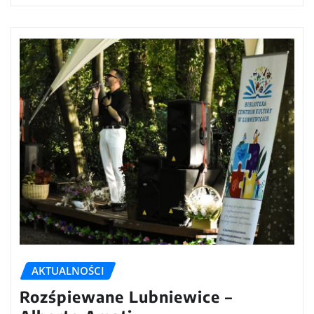
AKTUALNOŚCI
Rozśpiewane Lubniewice –