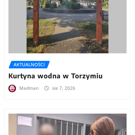
AKTUALNOŚCI
Kurtyna wodna w Torzymiu
Madman
sie 7, 2026