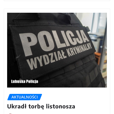
AKTUALNOŚCI
Ukradł torbę listonosza