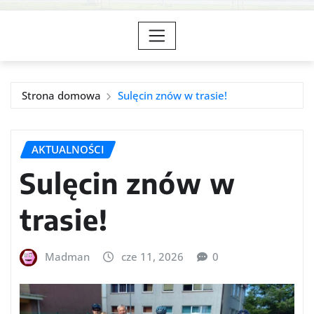
Strona domowa
Sulęcin znów w trasie!
AKTUALNOŚCI
Sulęcin znów w
trasie!
Madman
cze 11, 2026
0