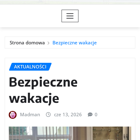
Strona domowa
Bezpieczne wakacje
AKTUALNOŚCI
Bezpieczne
wakacje
Madman
cze 13, 2026
0