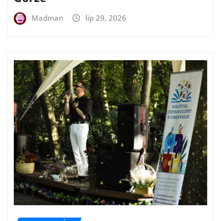
Madman
lip 29, 2026