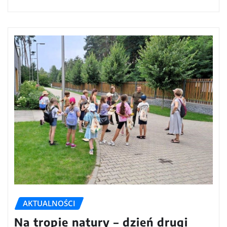
AKTUALNOŚCI
Na tropie natury – dzień drugi