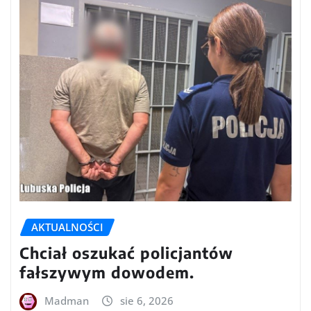
AKTUALNOŚCI
Chciał oszukać policjantów
fałszywym dowodem.
Madman
sie 6, 2026