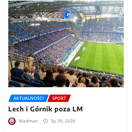
AKTUALNOŚCI
SPORT
Lech i Górnik poza LM
Madman
lip 30, 2026