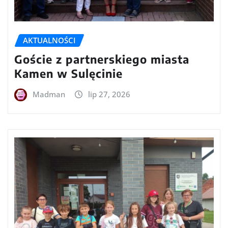
AKTUALNOŚCI
Goście z partnerskiego miasta
Kamen w Sulęcinie
Madman
lip 27, 2026