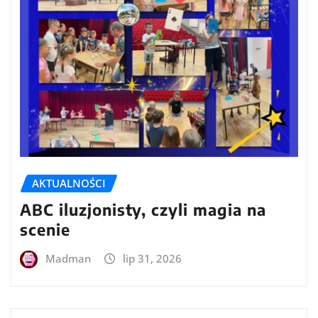
AKTUALNOŚCI
ABC iluzjonisty, czyli magia na
scenie
Madman
lip 31, 2026