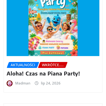
AKTUALNOŚCI
WKRÓTCE.....
Aloha! Czas na Piana Party!
Madman
lip 24, 2026