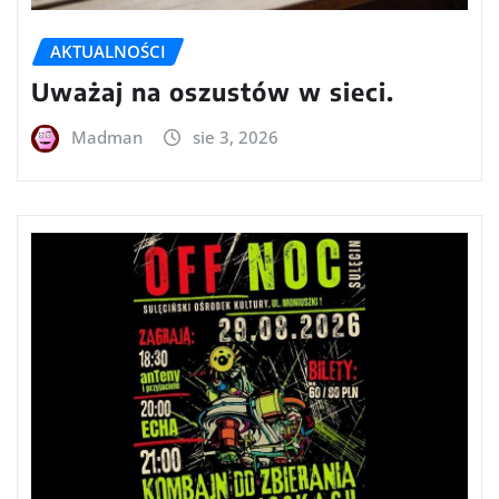
AKTUALNOŚCI
Uważaj na oszustów w sieci.
Madman
sie 3, 2026