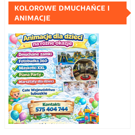
KOLOROWE DMUCHAŃCE I
ANIMACJE