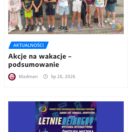
AKTUALNOŚCI
Akcje na wakacje –
podsumowanie
Madman
lip 26, 2026