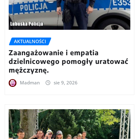
AKTUALNOŚCI
Zaangażowanie i empatia
dzielnicowego pomogły uratować
mężczyznę.
Madman
sie 9, 2026