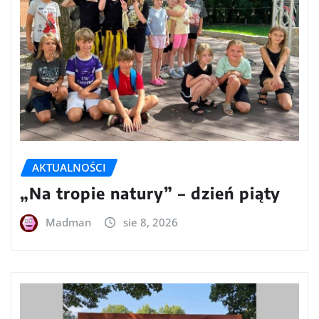
AKTUALNOŚCI
„Na tropie natury” – dzień piąty
Madman
sie 8, 2026