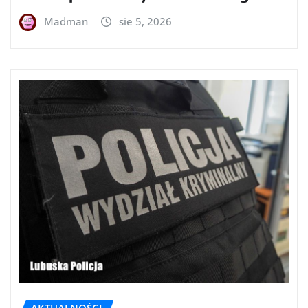
Madman
sie 5, 2026
AKTUALNOŚCI