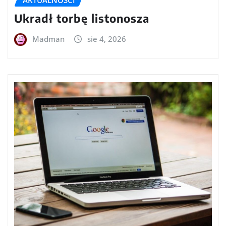
Ukradł torbę listonosza
Madman
sie 4, 2026