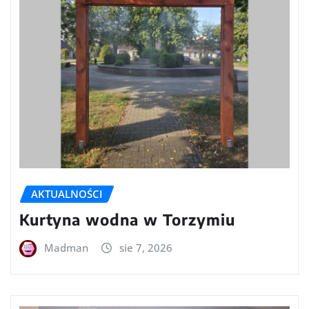
AKTUALNOŚCI
Kurtyna wodna w Torzymiu
Madman
sie 7, 2026