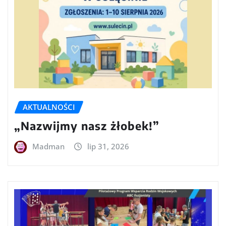
AKTUALNOŚCI
„Nazwijmy nasz żłobek!”
Madman
lip 31, 2026