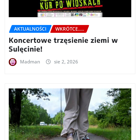
AKTUALNOŚCI
WKRÓTCE.....
Koncertowe trzęsienie ziemi w
Sulęcinie!
Madman
sie 2, 2026