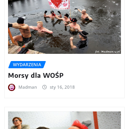
WYDARZENIA
Morsy dla WOŚP
Madman
sty 16, 2018