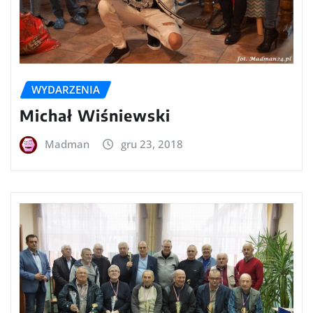
WYDARZENIA
Michał Wiśniewski
Madman
gru 23, 2018