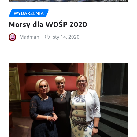
WYDARZENIA
Morsy dla WOŚP 2020
Madman
sty 14, 2020