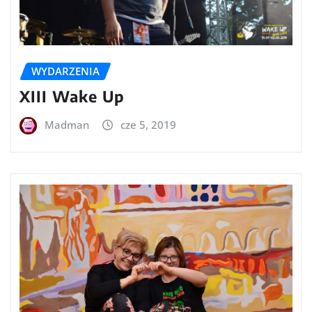
WYDARZENIA
XIII Wake Up
Madman
cze 5, 2019