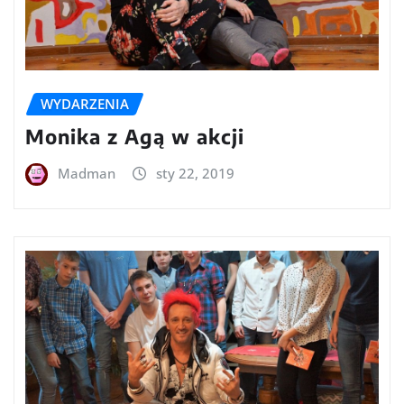
WYDARZENIA
Monika z Agą w akcji
Madman
sty 22, 2019