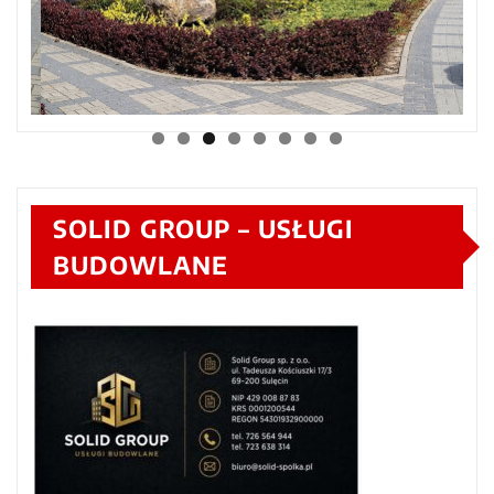
SOLID GROUP – USŁUGI
BUDOWLANE