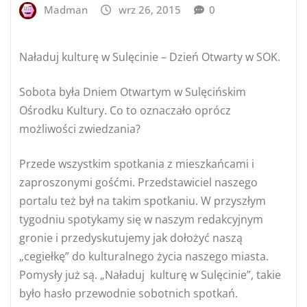
Madman
wrz 26, 2015
0
Naładuj kulturę w Sulęcinie – Dzień Otwarty w SOK.
Sobota była Dniem Otwartym w Sulęcińskim
Ośrodku Kultury. Co to oznaczało oprócz
możliwości zwiedzania?
Przede wszystkim spotkania z mieszkańcami i
zaproszonymi gośćmi. Przedstawiciel naszego
portalu też był na takim spotkaniu. W przyszłym
tygodniu spotykamy się w naszym redakcyjnym
gronie i przedyskutujemy jak dołożyć naszą
„cegiełkę” do kulturalnego życia naszego miasta.
Pomysły już są. „Naładuj kulturę w Sulęcinie”, takie
było hasło przewodnie sobotnich spotkań.