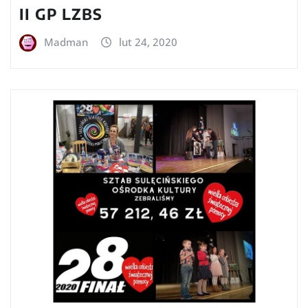
II GP LZBS
Madman
lut 24, 2020