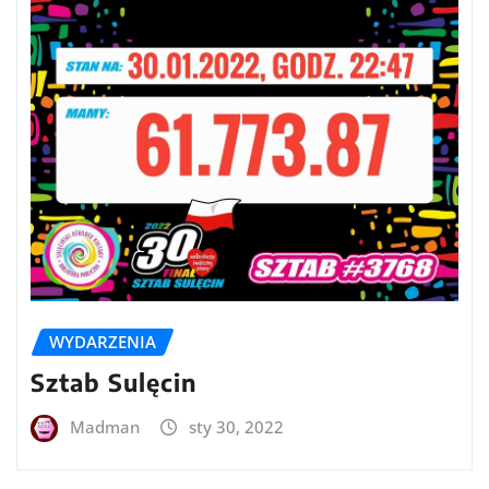
WYDARZENIA
Sztab Sulęcin
Madman
sty 30, 2022