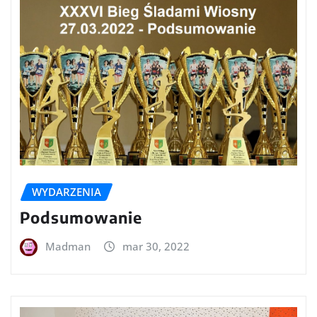
WYDARZENIA
Podsumowanie
Madman
mar 30, 2022