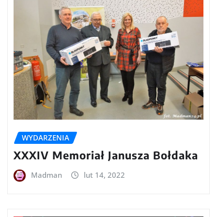
WYDARZENIA
XXXIV Memoriał Janusza Bołdaka
Madman
lut 14, 2022