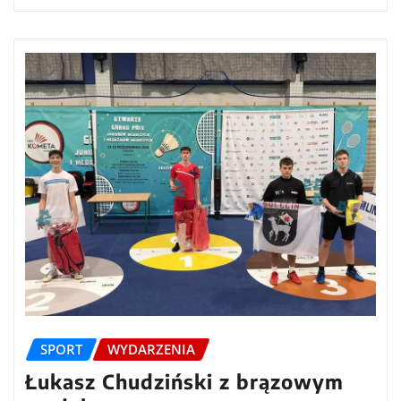
SPORT
WYDARZENIA
Łukasz Chudziński z brązowym