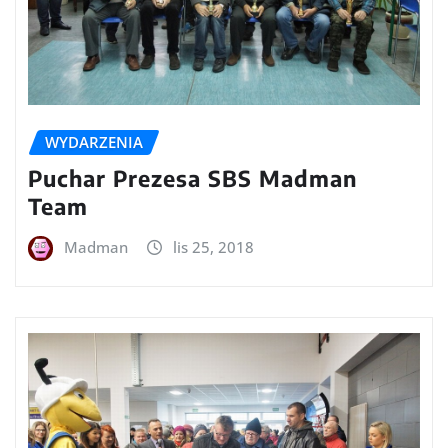
WYDARZENIA
Puchar Prezesa SBS Madman
Team
Madman
lis 25, 2018