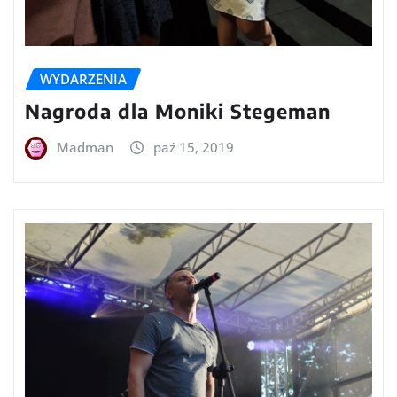
WYDARZENIA
Nagroda dla Moniki Stegeman
Madman
paź 15, 2019