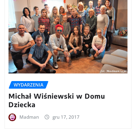
WYDARZENIA
Michał Wiśniewski w Domu
Dziecka
Madman
gru 17, 2017