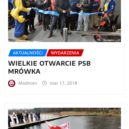
AKTUALNOŚCI
WYDARZENIA
WIELKIE OTWARCIE PSB
MRÓWKA
Madman
mar 17, 2018