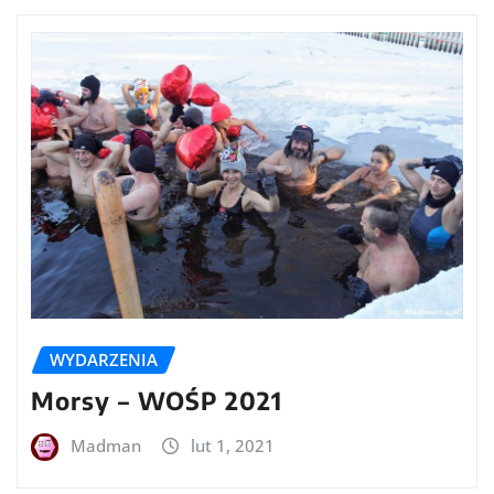
WYDARZENIA
Morsy – WOŚP 2021
Madman
lut 1, 2021