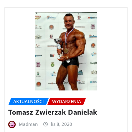
AKTUALNOŚCI
WYDARZENIA
Tomasz Zwierzak Danielak
Madman
lis 8, 2020