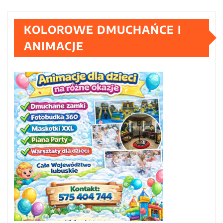
KOLOROWE DMUCHAŃCE I
ANIMACJE