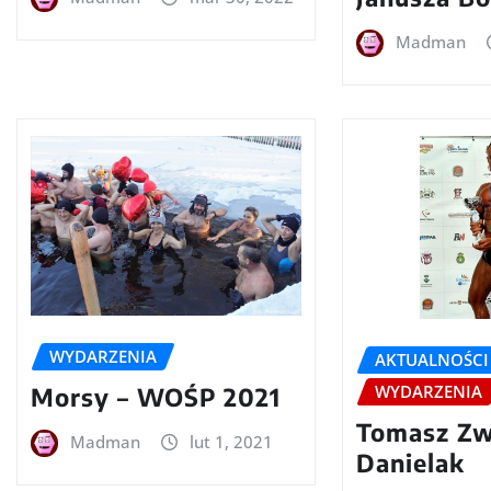
Madman
WYDARZENIA
AKTUALNOŚCI
WYDARZENIA
Morsy – WOŚP 2021
Tomasz Zw
Madman
lut 1, 2021
Danielak