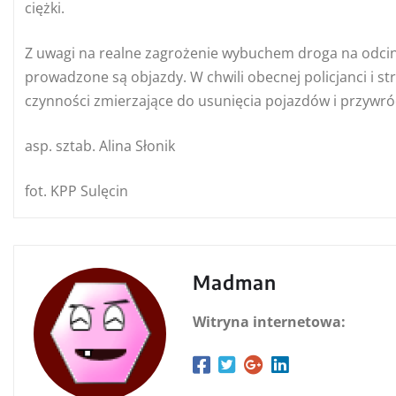
ciężki.
Z uwagi na realne zagrożenie wybuchem droga na odcink
prowadzone są objazdy. W chwili obecnej policjanci i st
czynności zmierzające do usunięcia pojazdów i przywró
asp. sztab. Alina Słonik
fot. KPP Sulęcin
Madman
Witryna internetowa: