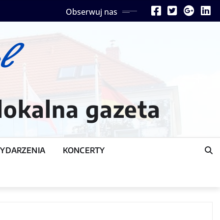
Obserwuj nas
lokalna gazeta
YDARZENIA
KONCERTY