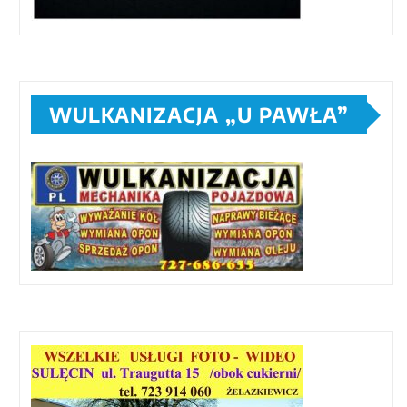
WULKANIZACJA „U PAWŁA”