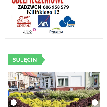
SULĘCIN