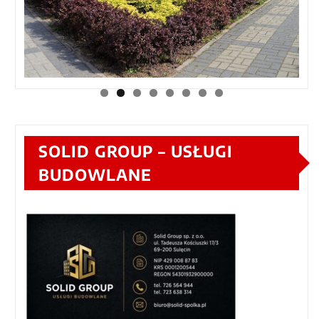
SOLID GROUP – USŁUGI
BUDOWLANE