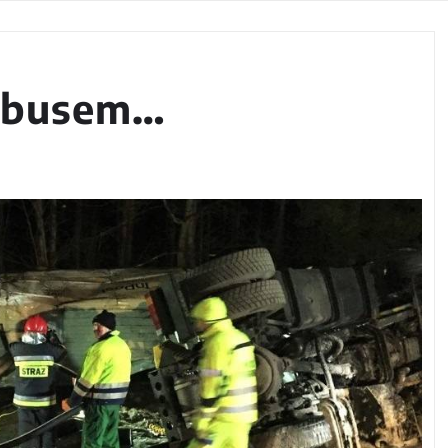
z busem…