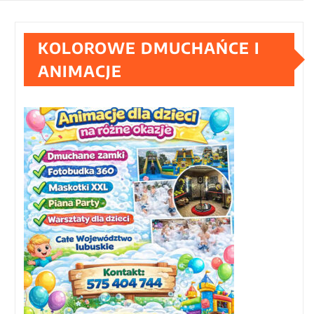
KOLOROWE DMUCHAŃCE I
ANIMACJE