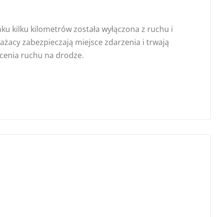
u kilku kilometrów została wyłączona z ruchu i
rażacy zabezpieczają miejsce zdarzenia i trwają
cenia ruchu na drodze.