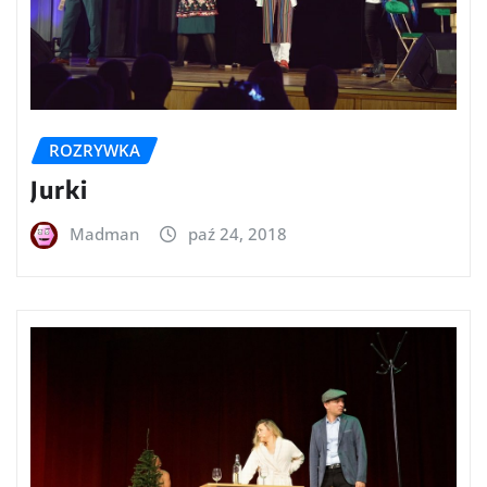
ROZRYWKA
Jurki
Madman
paź 24, 2018