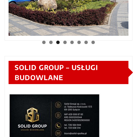
SOLID GROUP – USŁUGI
BUDOWLANE