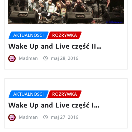
AKTUALNOŚCI
ROZRYWKA
Wake Up and Live część II…
Madman
maj 28, 2016
AKTUALNOŚCI
ROZRYWKA
Wake Up and Live część I…
Madman
maj 27, 2016