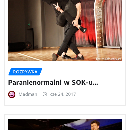
ROZRYWKA
Paranienormalni w SOK-u…
Madman
cze 24, 2017