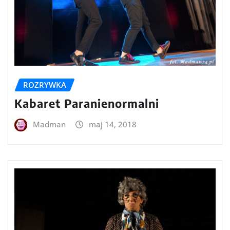
ROZRYWKA
Kabaret Paranienormalni
Madman
maj 14, 2018