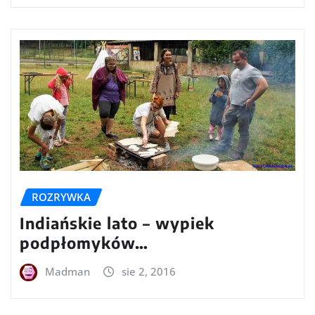
ROZRYWKA
Indiańskie lato – wypiek
podpłomyków…
Madman
sie 2, 2016