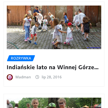
ROZRYWKA
Indiańskie lato na Winnej Górze…
Madman
lip 28, 2016