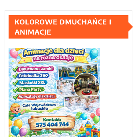
KOLOROWE DMUCHAŃCE I
ANIMACJE