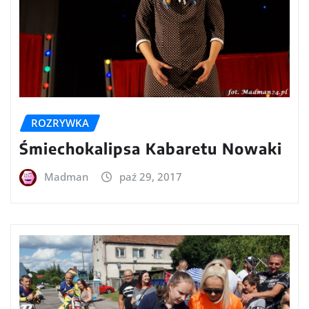
ROZRYWKA
Śmiechokalipsa Kabaretu Nowaki
Madman
paź 29, 2017