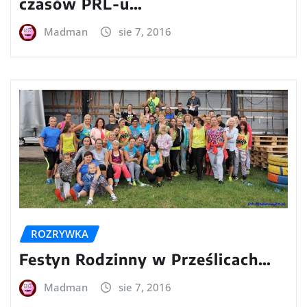
czasów PRL-u…
Madman
sie 7, 2016
ROZRYWKA
Festyn Rodzinny w Prześlicach…
Madman
sie 7, 2016