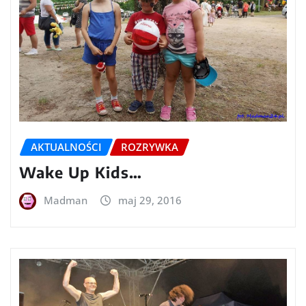
AKTUALNOŚCI
ROZRYWKA
Wake Up Kids…
Madman
maj 29, 2016