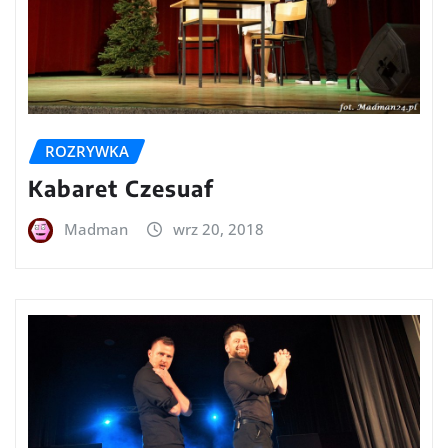
ROZRYWKA
Kabaret Czesuaf
Madman
wrz 20, 2018