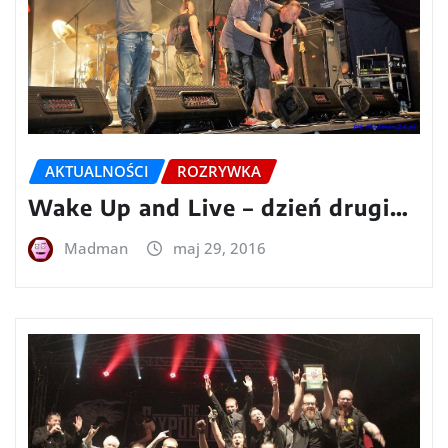
AKTUALNOŚCI
ROZRYWKA
Wake Up and Live – dzień drugi…
Madman
maj 29, 2016