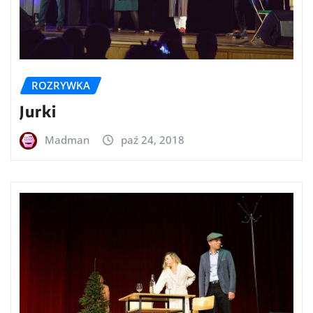
ROZRYWKA
Jurki
Madman
paź 24, 2018