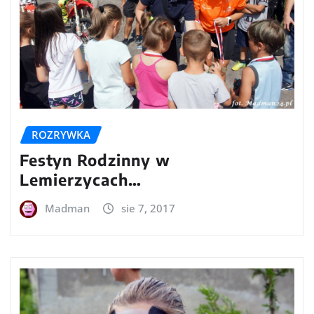
ROZRYWKA
Festyn Rodzinny w
Lemierzycach…
Madman
sie 7, 2017