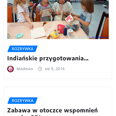
ROZRYWKA
Indiańskie przygotowania…
Madman
sie 9, 2016
ROZRYWKA
Zabawa w otoczce wspomnień