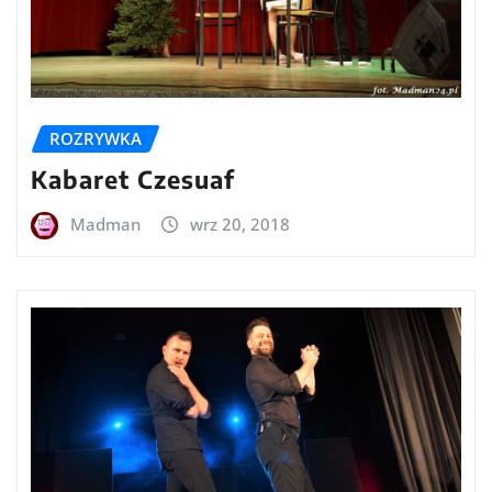
ROZRYWKA
Kabaret Czesuaf
Madman
wrz 20, 2018