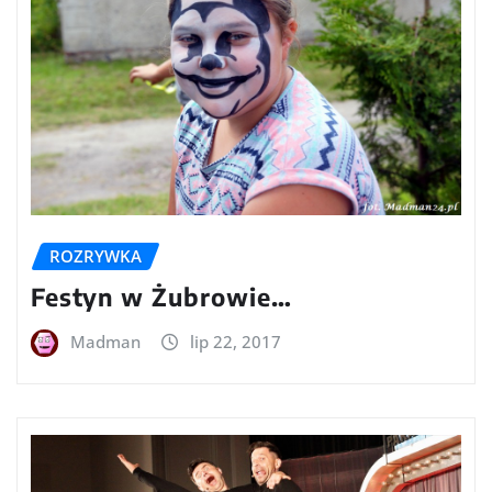
ROZRYWKA
Festyn w Żubrowie…
Madman
lip 22, 2017