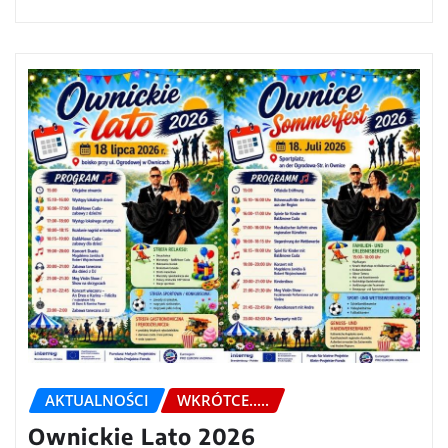
AKTUALNOŚCI
WKRÓTCE.....
Ownickie Lato 2026