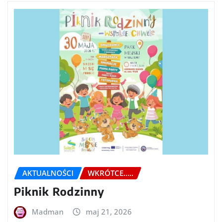
AKTUALNOŚCI
WKRÓTCE.....
Piknik Rodzinny
Madman
maj 21, 2026