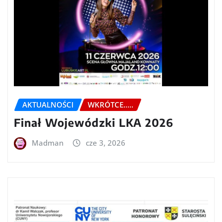
AKTUALNOŚCI
WKRÓTCE.....
Finał Wojewódzki LKA 2026
Madman
cze 3, 2026