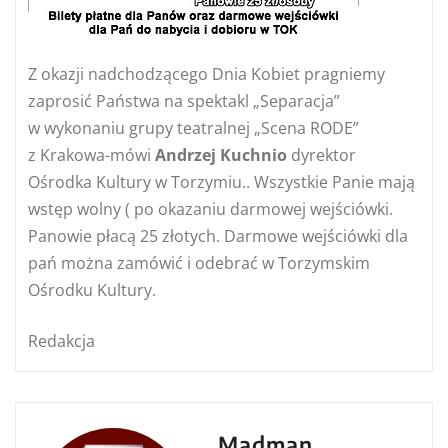
Z okazji nadchodzącego Dnia Kobiet pragniemy
zaprosić Państwa na spektakl „Separacja”
w wykonaniu grupy teatralnej „Scena RODE”
z Krakowa-mówi
Andrzej
Kuchnio
dyrektor
Ośrodka Kultury w Torzymiu.. Wszystkie Panie mają
wstęp wolny ( po okazaniu darmowej wejściówki.
Panowie płacą 25 złotych. Darmowe wejściówki dla
pań można zamówić i odebrać w Torzymskim
Ośrodku Kultury.
Redakcja
Madman