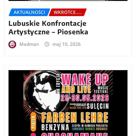
AKTUALNOŚCI
WKRÓTCE.....
Lubuskie Konfrontacje
Artystyczne – Piosenka
Madman
maj 10, 2026