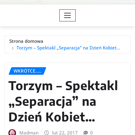
Strona domowa
Torzym – Spektakl „Separacja” na Dzień Kobiet…
WKRÓTCE.....
Torzym – Spektakl
„Separacja” na
Dzień Kobiet…
Madman
lut 22, 2017
0