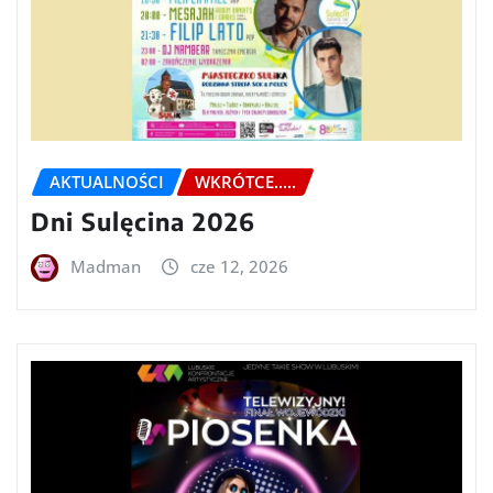
AKTUALNOŚCI
WKRÓTCE.....
Dni Sulęcina 2026
Madman
cze 12, 2026