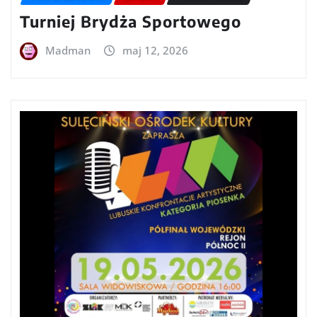
Turniej Brydża Sportowego
Madman
maj 12, 2026