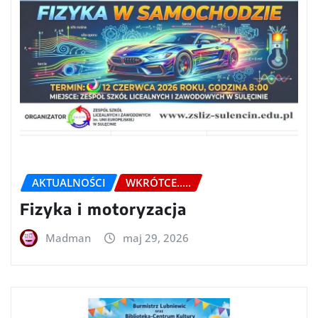
AKTUALNOŚCI
WKRÓTCE.....
Fizyka i motoryzacja
Madman
maj 29, 2026