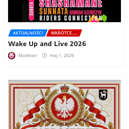
AKTUALNOŚCI
WKRÓTCE.....
Wake Up and Live 2026
Madman
maj 1, 2026