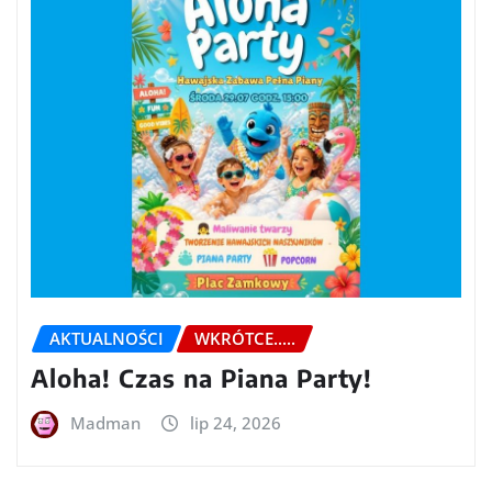
AKTUALNOŚCI
WKRÓTCE.....
Aloha! Czas na Piana Party!
Madman
lip 24, 2026