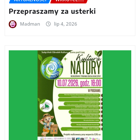
Przepraszamy za usterki
Madman
lip 4, 2026