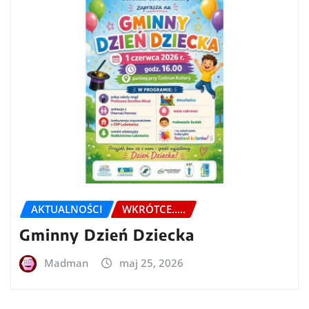
AKTUALNOŚCI
WKRÓTCE.....
Gminny Dzień Dziecka
Madman
maj 25, 2026