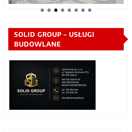
SOLID GROUP – USŁUGI
BUDOWLANE