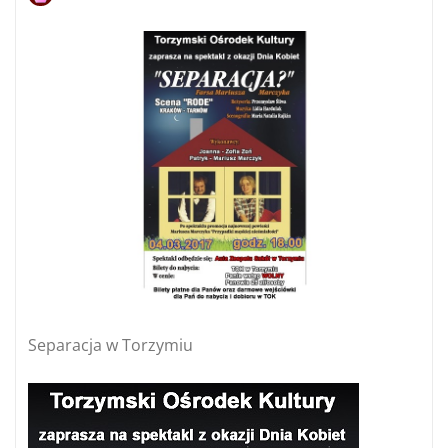
Separacja w Torzymiu