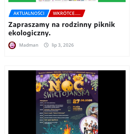
AKTUALNOŚCI
WKRÓTCE.....
Zapraszamy na rodzinny piknik
ekologiczny.
Madman
lip 3, 2026