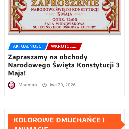
AKTUALNOŚCI
WKRÓTCE.....
Zapraszamy na obchody
Narodowego Święta Konstytucji 3
Maja!
Madman
kwi 29, 2026
KOLOROWE DMUCHAŃCE I