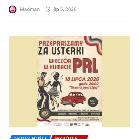
Madman
lip 5, 2026
AKTUALNOŚCI
WKRÓTCE.....