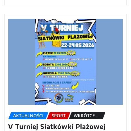
AKTUALNOŚCI
SPORT
WKRÓTCE.....
V Turniej Siatkówki Plażowej