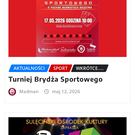
AKTUALNOŚCI
SPORT
WKRÓTCE.....
Turniej Brydża Sportowego
Madman
maj 12, 2026