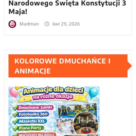
Narodowego Święta Konstytucji 3
Maja!
Madman
kwi 29, 2026
KOLOROWE DMUCHAŃCE I
ANIMACJE