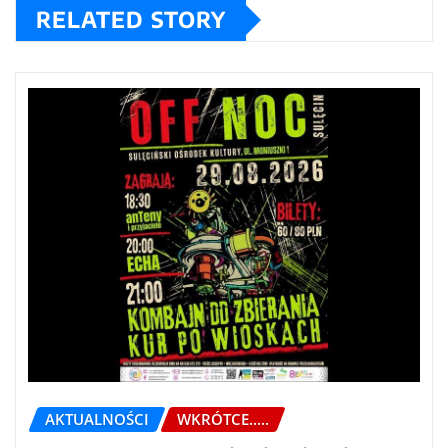
RELATED STORY
AKTUALNOŚCI
WKRÓTCE.....