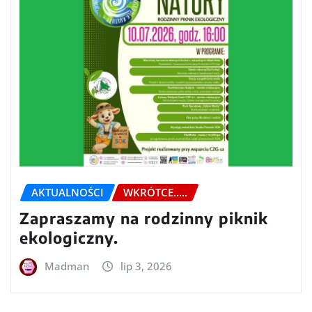
AKTUALNOŚCI
WKRÓTCE.....
Zapraszamy na rodzinny piknik
ekologiczny.
Madman
lip 3, 2026