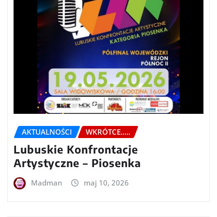
AKTUALNOŚCI
WKRÓTCE.....
Lubuskie Konfrontacje
Artystyczne – Piosenka
Madman
maj 10, 2026