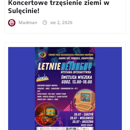
Koncertowe trzęsienie ziemi w
Sulęcinie!
Madman
sie 2, 2026