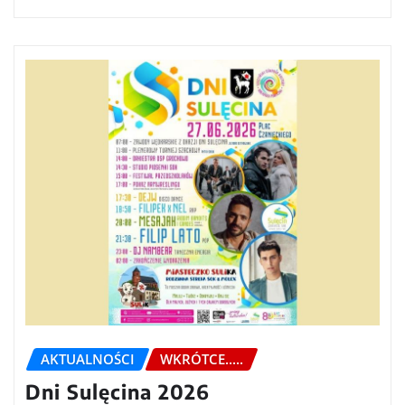
AKTUALNOŚCI
WKRÓTCE.....
Dni Sulęcina 2026