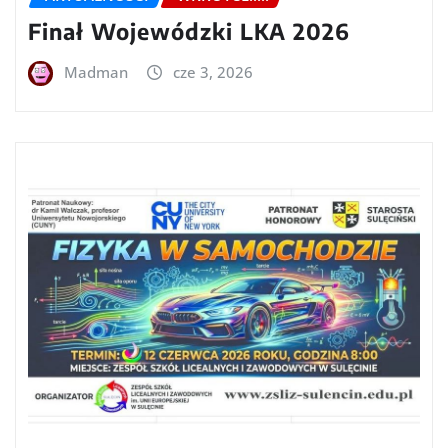
Finał Wojewódzki LKA 2026
Madman
cze 3, 2026