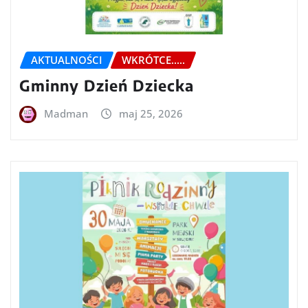
AKTUALNOŚCI
WKRÓTCE.....
Gminny Dzień Dziecka
Madman
maj 25, 2026