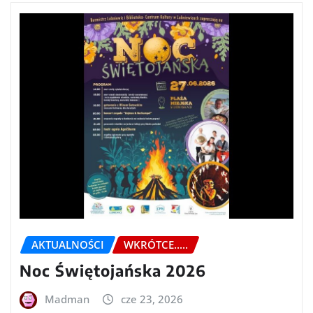
AKTUALNOŚCI
WKRÓTCE.....
Noc Świętojańska 2026
Madman
cze 23, 2026