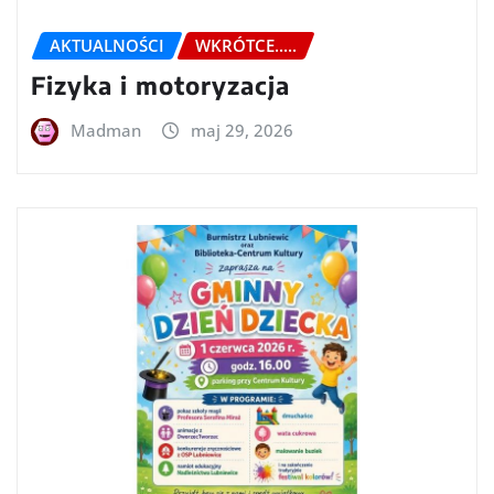
AKTUALNOŚCI
WKRÓTCE.....
Fizyka i motoryzacja
Madman
maj 29, 2026