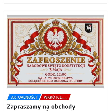
AKTUALNOŚCI
WKRÓTCE.....
Zapraszamy na obchody