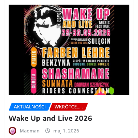
AKTUALNOŚCI
WKRÓTCE.....
Wake Up and Live 2026
Madman
maj 1, 2026