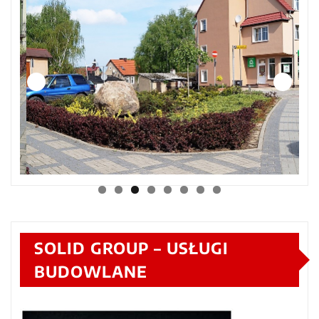
SOLID GROUP – USŁUGI
BUDOWLANE