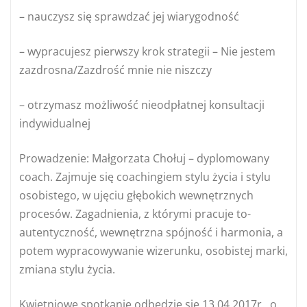
– nauczysz się sprawdzać jej wiarygodność
– wypracujesz pierwszy krok strategii – Nie jestem
zazdrosna/Zazdrość mnie nie niszczy
– otrzymasz możliwość nieodpłatnej konsultacji
indywidualnej
Prowadzenie: Małgorzata Chołuj – dyplomowany
coach. Zajmuje się coachingiem stylu życia i stylu
osobistego, w ujęciu głębokich wewnętrznych
procesów. Zagadnienia, z którymi pracuje to-
autentyczność, wewnętrzna spójność i harmonia, a
potem wypracowywanie wizerunku, osobistej marki,
zmiana stylu życia.
Kwietniowe spotkanie odbędzie się 13.04.2017r., o