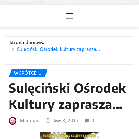
Strona domowa
Sulęciński Ośrodek Kultury zaprasza…
WKRÓTCE.....
Sulęciński Ośrodek
Kultury zaprasza…
Madman
kwi 8, 2017
0