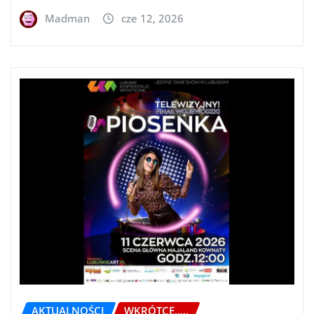
Madman
cze 12, 2026
AKTUALNOŚCI
WKRÓTCE.....