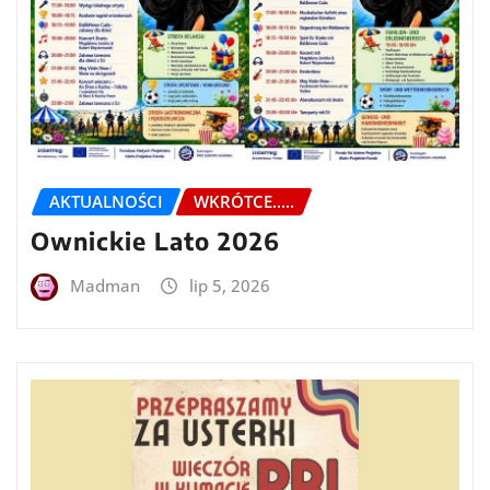
AKTUALNOŚCI
WKRÓTCE.....
Ownickie Lato 2026
Madman
lip 5, 2026