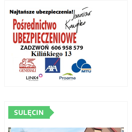
SULĘCIN