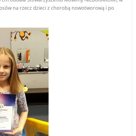
osów na rzecz dzieci z chorobą nowotworową i po