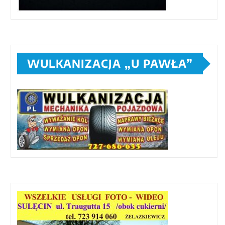
WULKANIZACJA „U PAWŁA”