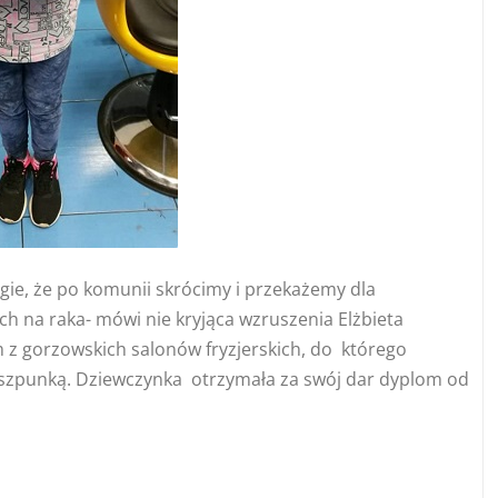
ie, że po komunii skrócimy i przekażemy dla
ch na raka- mówi nie kryjąca wzruszenia Elżbieta
 z gorzowskich salonów fryzjerskich, do którego
Roszpunką. Dziewczynka otrzymała za swój dar dyplom od