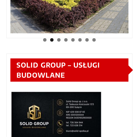
SOLID GROUP – USŁUGI
BUDOWLANE