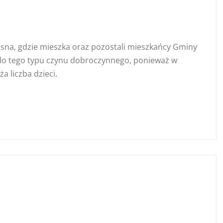
lisna, gdzie mieszka oraz pozostali mieszkańcy Gminy
i do tego typu czynu dobroczynnego, ponieważ w
a liczba dzieci.