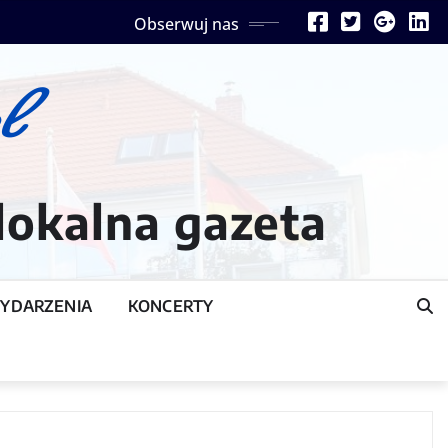
Obserwuj nas
lokalna gazeta
YDARZENIA
KONCERTY