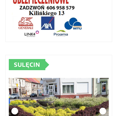
SULĘCIN