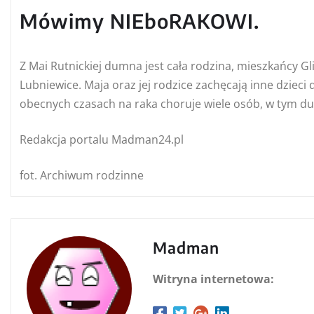
Mówimy NIEboRAKOWI.
Z Mai Rutnickiej dumna jest cała rodzina, mieszkańcy G
Lubniewice. Maja oraz jej rodzice zachęcają inne dziec
obecnych czasach na raka choruje wiele osób, w tym duż
Redakcja portalu Madman24.pl
fot. Archiwum rodzinne
Madman
Witryna internetowa: