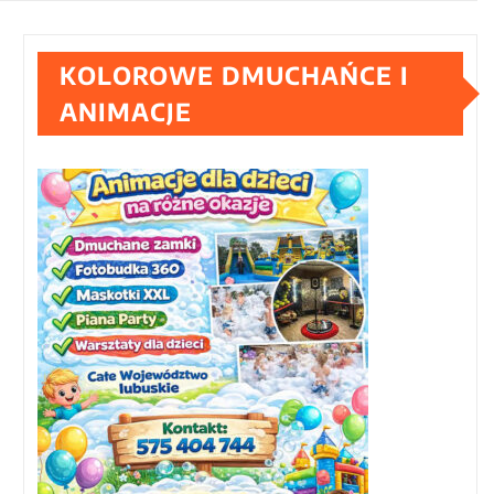
KOLOROWE DMUCHAŃCE I
ANIMACJE